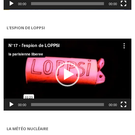
00:00
00:00
L’ESPION DE LOPPSI
Lecteur
vidéo
00:00
00:00
LA MÉTÉO NUCLÉAIRE