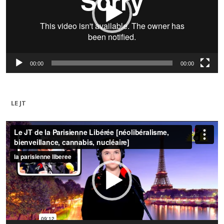
00:00
00:00
LE JT
Lecteur
vidéo