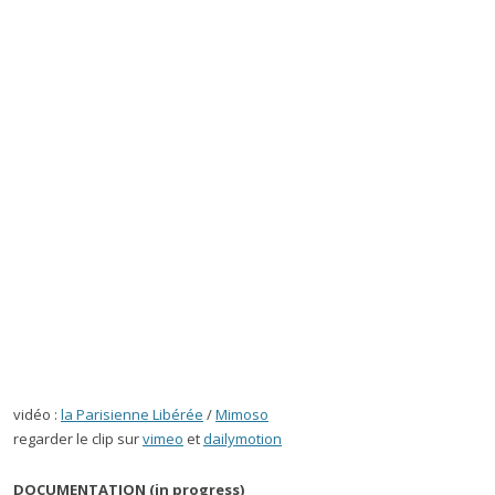
vidéo :
la Parisienne Libérée
/
Mimoso
regarder le clip sur
vimeo
et
dailymotion
DOCUMENTATION (in progress)