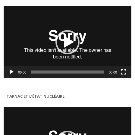
Lecteur
vidéo
00:00
00:00
TARNAC ET L’ÉTAT NUCLÉAIRE
Lecteur
vidéo