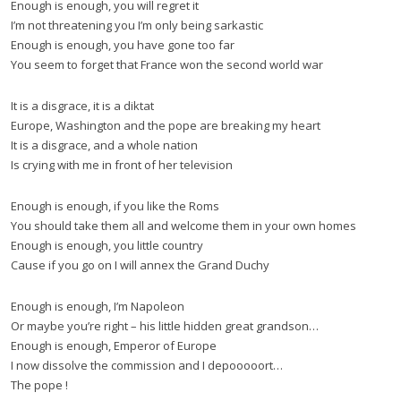
Enough is enough, you will regret it
I’m not threatening you I’m only being sarkastic
Enough is enough, you have gone too far
You seem to forget that France won the second world war
It is a disgrace, it is a diktat
Europe, Washington and the pope are breaking my heart
It is a disgrace, and a whole nation
Is crying with me in front of her television
Enough is enough, if you like the Roms
You should take them all and welcome them in your own homes
Enough is enough, you little country
Cause if you go on I will annex the Grand Duchy
Enough is enough, I’m Napoleon
Or maybe you’re right – his little hidden great grandson…
Enough is enough, Emperor of Europe
I now dissolve the commission and I depooooort…
The pope !