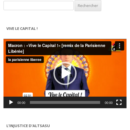
Rechercher :
VIVE LE CAPITAL !
Lecteur
vidéo
00:00
00:00
L’INJUSTICE D’ALTSASU