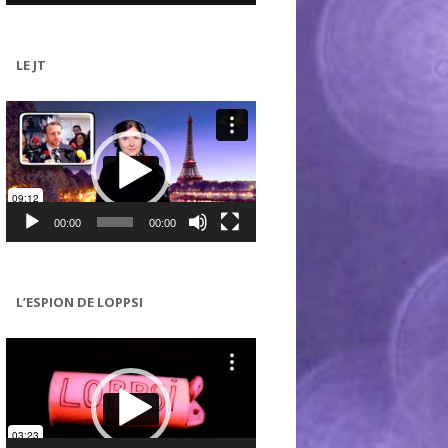
LE JT
Lecteur
vidéo
00:00
00:00
L’ESPION DE LOPPSI
Lecteur
vidéo