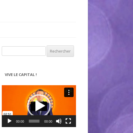
Rechercher :
VIVE LE CAPITAL !
Lecteur
vidéo
00:00
00:00