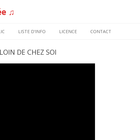
ée ♫
Aller au contenu
IC
LISTE D’INFO
LICENCE
CONTACT
LOIN DE CHEZ SOI