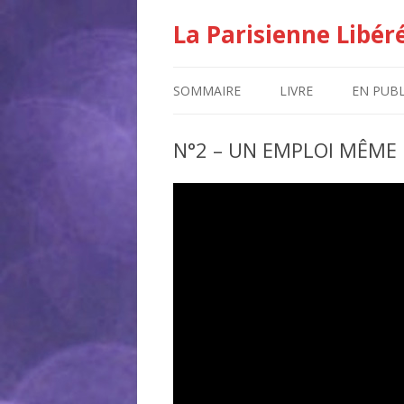
La Parisienne Libér
SOMMAIRE
LIVRE
EN PUBL
N°2 – UN EMPLOI MÊME 