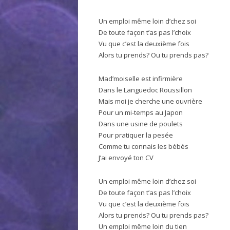
Un emploi même loin d’chez soi
De toute façon t’as pas l’choix
Vu que c’est la deuxième fois
Alors tu prends? Ou tu prends pas?
Mad’moiselle est infirmière
Dans le Languedoc Roussillon
Mais moi je cherche une ouvrière
Pour un mi-temps au Japon
Dans une usine de poulets
Pour pratiquer la pesée
Comme tu connais les bébés
J’ai envoyé ton CV
Un emploi même loin d’chez soi
De toute façon t’as pas l’choix
Vu que c’est la deuxième fois
Alors tu prends? Ou tu prends pas?
Un emploi même loin du tien