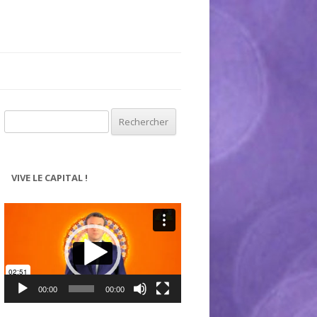
Rechercher :
VIVE LE CAPITAL !
Lecteur
vidéo
00:00
00:00