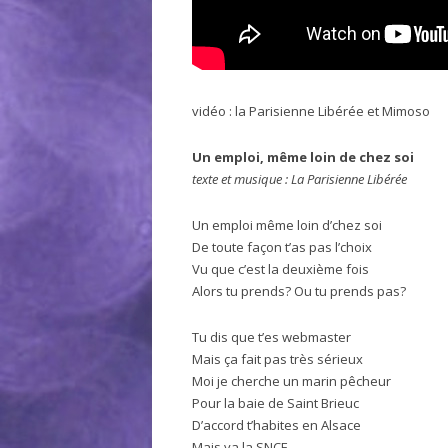
vidéo : la Parisienne Libérée et Mimoso
Un emploi, même loin de chez soi
texte et musique : La Parisienne Libérée
Un emploi même loin d’chez soi
De toute façon t’as pas l’choix
Vu que c’est la deuxième fois
Alors tu prends? Ou tu prends pas?
Tu dis que t’es webmaster
Mais ça fait pas très sérieux
Moi je cherche un marin pêcheur
Pour la baie de Saint Brieuc
D’accord t’habites en Alsace
Mais ya la SNCF