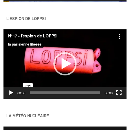
L’ESPION DE LOPPSI
Lecteur
vidéo
00:00
00:00
LA MÉTÉO NUCLÉAIRE
Lecteur