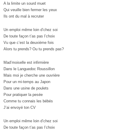
A la limite un sourd muet
Qui veuille bien fermer les yeux
Ils ont du mal à recruter
Un emploi même loin d’chez soi
De toute façon t’as pas l’choix
Vu que c’est la deuxième fois
Alors tu prends? Ou tu prends pas?
Mad’moiselle est infirmière
Dans le Languedoc Roussillon
Mais moi je cherche une ouvrière
Pour un mi-temps au Japon
Dans une usine de poulets
Pour pratiquer la pesée
Comme tu connais les bébés
J’ai envoyé ton CV
Un emploi même loin d’chez soi
De toute façon t’as pas l’choix