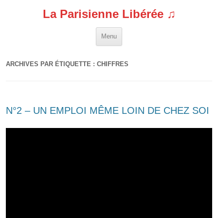
La Parisienne Libérée ♫
Aller au contenu
Menu
ARCHIVES PAR ÉTIQUETTE :
CHIFFRES
N°2 – UN EMPLOI MÊME LOIN DE CHEZ SOI