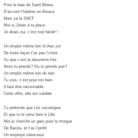
Pour la baie de Saint Brieuc
D’accord t’habites en Alsace
Mais ya la SNCF
Moi si j’étais à ta place
Je dirais oui, c’est tout bénéf !
Un emploi même loin d’chez soi
De toute façon t’as pas l’choix
Vu que c’est la deuxième fois
Alors tu prends? Ou tu prends pas?
Un emploi même loin du tien
Tu vois, c’est pour ton bien
Il faut être raisonnable
Cette offre, elle est valable
Tu prétends que t’es sociologue
Et que tu te sens bien à Lille
Moi je cherche un gars pour la morgue
De Bastia, et t’as l’profil
Un employé silencieux