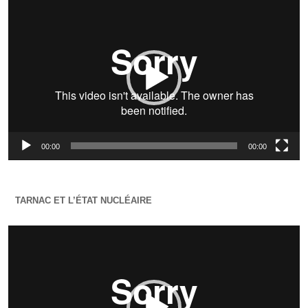
vidéo
00:00
00:00
TARNAC ET L’ÉTAT NUCLÉAIRE
Lecteur
vidéo