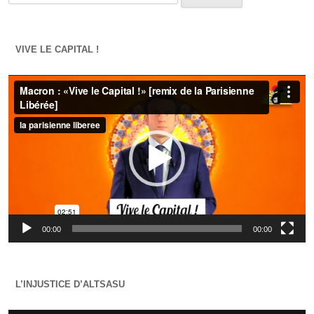
VIVE LE CAPITAL !
Lecteur
vidéo
00:00
00:00
L’INJUSTICE D’ALTSASU
Lecteur