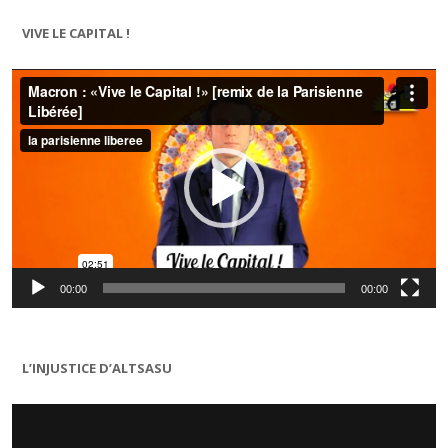
VIVE LE CAPITAL !
Lecteur
vidéo
00:00
00:00
L’INJUSTICE D’ALTSASU
Lecteur
vidéo