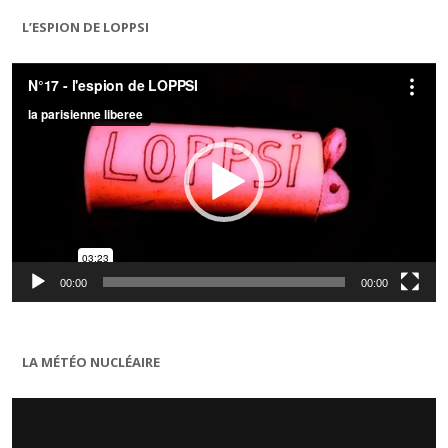
L’ESPION DE LOPPSI
Lecteur
vidéo
00:00
00:00
LA MÉTÉO NUCLÉAIRE
Lecteur
vidéo