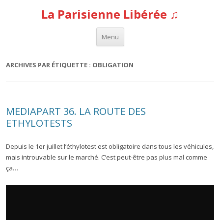
La Parisienne Libérée ♫
Aller au contenu
Menu
ARCHIVES PAR ÉTIQUETTE :
OBLIGATION
MEDIAPART 36. LA ROUTE DES
ETHYLOTESTS
Depuis le 1er juillet l’éthylotest est obligatoire dans tous les véhicules,
mais introuvable sur le marché. C’est peut-être pas plus mal comme
ça…