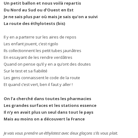
Un petit ballon et nous voilà repartis
Du Nord au Sud ou d’Ouest en Est
Je ne sais plus par où mais je sais qu’on a suivi
La route des éthylotests (bis)
Il y en a parterre sur les aires de repos
Les enfant jouent, c’est rigolo
Ils collectionnent les petit tubes jaunâtres
En essayant de les rendre verdâtres
Quand on pense qu’il y en a qu’ont des doutes
Sur le test et sa fiabilité
Les gens connaissent le code de la route
Et quand c’est vert, ben il faut y aller !
On l’a cherché dans toutes les pharmacies
Les grandes surfaces et les stations essence
Il n’y en avait plus un seul dans tout le pays
Mais au moins on a découvert la France
Je vais vous prendre un éthylotest avec deux glaçons s’ils vous plait.