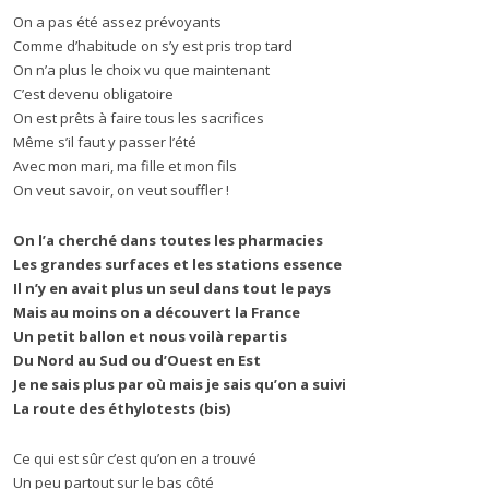
On a pas été assez prévoyants
Comme d’habitude on s’y est pris trop tard
On n’a plus le choix vu que maintenant
C’est devenu obligatoire
On est prêts à faire tous les sacrifices
Même s’il faut y passer l’été
Avec mon mari, ma fille et mon fils
On veut savoir, on veut souffler !
On l’a cherché dans toutes les pharmacies
Les grandes surfaces et les stations essence
Il n’y en avait plus un seul dans tout le pays
Mais au moins on a découvert la France
Un petit ballon et nous voilà repartis
Du Nord au Sud ou d’Ouest en Est
Je ne sais plus par où mais je sais qu’on a suivi
La route des éthylotests (bis)
Ce qui est sûr c’est qu’on en a trouvé
Un peu partout sur le bas côté