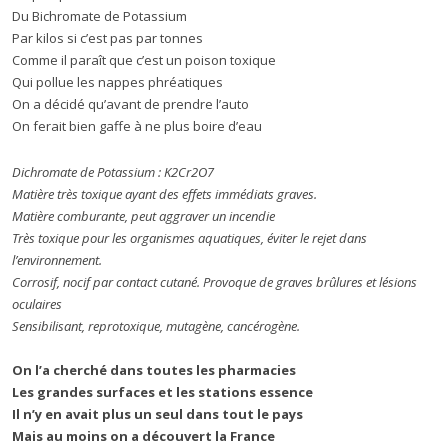
Du Bichromate de Potassium
Par kilos si c’est pas par tonnes
Comme il paraît que c’est un poison toxique
Qui pollue les nappes phréatiques
On a décidé qu’avant de prendre l’auto
On ferait bien gaffe à ne plus boire d’eau
Dichromate de Potassium : K2Cr2O7
Matière très toxique ayant des effets immédiats graves.
Matière comburante, peut aggraver un incendie
Très toxique pour les organismes aquatiques, éviter le rejet dans
l’environnement.
Corrosif, nocif par contact cutané. Provoque de graves brûlures et lésions
oculaires
Sensibilisant, reprotoxique, mutagène, cancérogène.
On l’a cherché dans toutes les pharmacies
Les grandes surfaces et les stations essence
Il n’y en avait plus un seul dans tout le pays
Mais au moins on a découvert la France