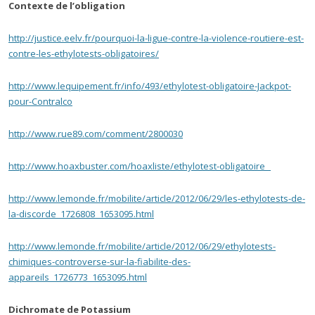
Contexte de l’obligation
http://justice.eelv.fr/pourquoi-la-ligue-contre-la-violence-routiere-est-
contre-les-ethylotests-obligatoires/
http://www.lequipement.fr/info/493/ethylotest-obligatoire-Jackpot-
pour-Contralco
http://www.rue89.com/comment/2800030
http://www.hoaxbuster.com/hoaxliste/ethylotest-obligatoire
http://www.lemonde.fr/mobilite/article/2012/06/29/les-ethylotests-de-
la-discorde_1726808_1653095.html
http://www.lemonde.fr/mobilite/article/2012/06/29/ethylotests-
chimiques-controverse-sur-la-fiabilite-des-
appareils_1726773_1653095.html
Dichromate de Potassium