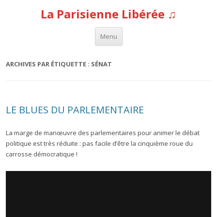
La Parisienne Libérée ♫
Aller au contenu
Menu
ARCHIVES PAR ÉTIQUETTE :
SÉNAT
LE BLUES DU PARLEMENTAIRE
La marge de manœuvre des parlementaires pour animer le débat
politique est très réduite : pas facile d’être la cinquième roue du
carrosse démocratique !