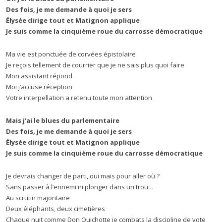
Des fois, je me demande à quoi je sers
Élysée dirige tout et Matignon applique
Je suis comme la cinquième roue du carrosse démocratique
Ma vie est ponctuée de corvées épistolaire
Je reçois tellement de courrier que je ne sais plus quoi faire
Mon assistant répond
Moi j’accuse réception
Votre interpellation a retenu toute mon attention
Mais j’ai le blues du parlementaire
Des fois, je me demande à quoi je sers
Élysée dirige tout et Matignon applique
Je suis comme la cinquième roue du carrosse démocratique
Je devrais changer de parti, oui mais pour aller où ?
Sans passer à l’ennemi ni plonger dans un trou…
Au scrutin majoritaire
Deux éléphants, deux cimetières
Chaque nuit comme Don Quichotte je combats la discipline de vote