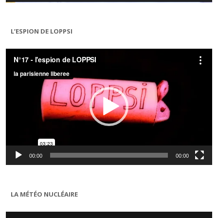
L’ESPION DE LOPPSI
Lecteur
vidéo
00:00
00:00
LA MÉTÉO NUCLÉAIRE
Lecteur