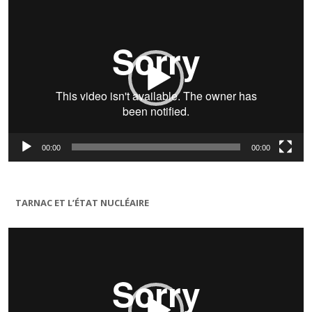
vidéo
00:00
00:00
TARNAC ET L’ÉTAT NUCLÉAIRE
Lecteur
vidéo