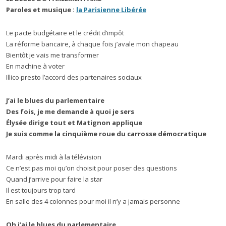
Paroles et musique :
la Parisienne Libérée
Le pacte budgétaire et le crédit d’impôt
La réforme bancaire, à chaque fois j’avale mon chapeau
Bientôt je vais me transformer
En machine à voter
Illico presto l’accord des partenaires sociaux
J’ai le blues du parlementaire
Des fois, je me demande à quoi je sers
Élysée dirige tout et Matignon applique
Je suis comme la cinquième roue du carrosse démocratique
Mardi après midi à la télévision
Ce n’est pas moi qu’on choisit pour poser des questions
Quand j’arrive pour faire la star
Il est toujours trop tard
En salle des 4 colonnes pour moi il n’y a jamais personne
Oh j’ai le blues du parlementaire