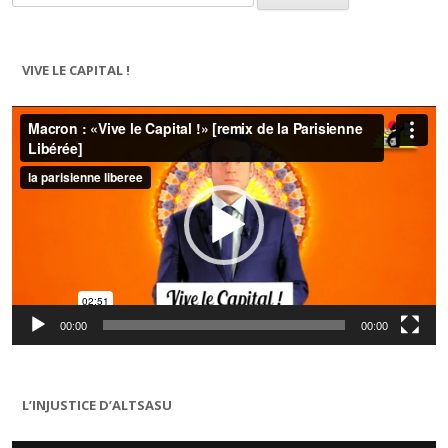
VIVE LE CAPITAL !
Lecteur
vidéo
00:00
00:00
L’INJUSTICE D’ALTSASU
Lecteur