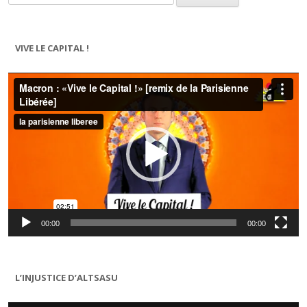
VIVE LE CAPITAL !
Lecteur
vidéo
00:00
00:00
L’INJUSTICE D’ALTSASU
Lecteur