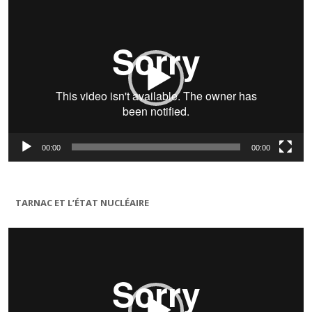
vidéo
00:00
00:00
TARNAC ET L’ÉTAT NUCLÉAIRE
Lecteur
vidéo