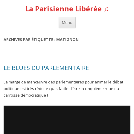
La Parisienne Libérée ♫
Aller au contenu
Menu
ARCHIVES PAR ÉTIQUETTE :
MATIGNON
LE BLUES DU PARLEMENTAIRE
La marge de manœuvre des parlementaires pour animer le débat
politique est très réduite : pas facile d’être la cinquième roue du
carrosse démocratique !