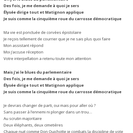
Des fois, je me demande à quoi je sers
Élysée dirige tout et Matignon applique
Je suis comme la cinquième roue du carrosse démocratique
Ma vie est ponctuée de corvées épistolaire
Je reçois tellement de courrier que je ne sais plus quoi faire
Mon assistant répond
Moi j’accuse réception
Votre interpellation a retenu toute mon attention
Mais j’ai le blues du parlementaire
Des fois, je me demande à quoi je sers
Élysée dirige tout et Matignon applique
Je suis comme la cinquième roue du carrosse démocratique
Je devrais changer de parti, oui mais pour aller où ?
Sans passer à l’ennemi ni plonger dans un trou…
Au scrutin majoritaire
Deux éléphants, deux cimetières
Chaque nuit comme Don Quichotte je combats la discipline de vote