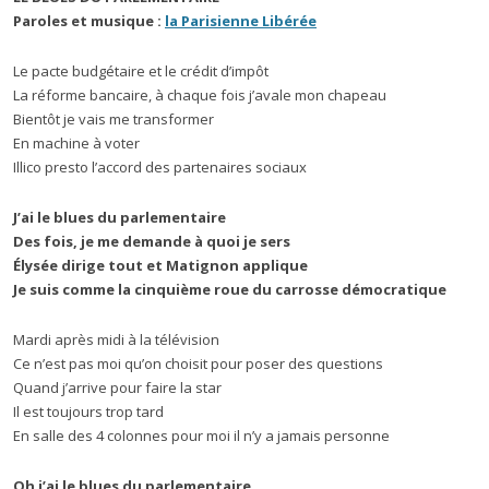
Paroles et musique :
la Parisienne Libérée
Le pacte budgétaire et le crédit d’impôt
La réforme bancaire, à chaque fois j’avale mon chapeau
Bientôt je vais me transformer
En machine à voter
Illico presto l’accord des partenaires sociaux
J’ai le blues du parlementaire
Des fois, je me demande à quoi je sers
Élysée dirige tout et Matignon applique
Je suis comme la cinquième roue du carrosse démocratique
Mardi après midi à la télévision
Ce n’est pas moi qu’on choisit pour poser des questions
Quand j’arrive pour faire la star
Il est toujours trop tard
En salle des 4 colonnes pour moi il n’y a jamais personne
Oh j’ai le blues du parlementaire