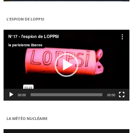
L’ESPION DE LOPPSI
Lecteur
vidéo
00:00
00:00
LA MÉTÉO NUCLÉAIRE
Lecteur