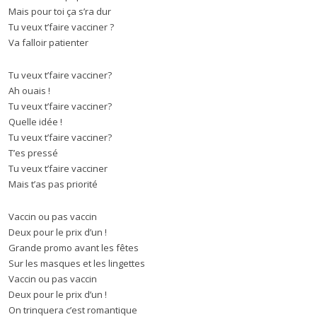
Mais pour toi ça s’ra dur
Tu veux t’faire vacciner ?
Va falloir patienter
Tu veux t’faire vacciner?
Ah ouais !
Tu veux t’faire vacciner?
Quelle idée !
Tu veux t’faire vacciner?
T’es pressé
Tu veux t’faire vacciner
Mais t’as pas priorité
Vaccin ou pas vaccin
Deux pour le prix d’un !
Grande promo avant les fêtes
Sur les masques et les lingettes
Vaccin ou pas vaccin
Deux pour le prix d’un !
On trinquera c’est romantique