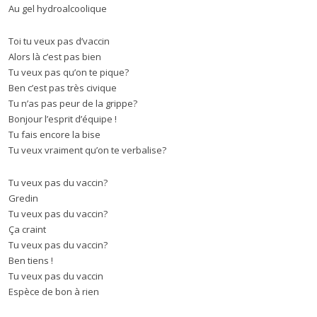
Au gel hydroalcoolique
Toi tu veux pas d’vaccin
Alors là c’est pas bien
Tu veux pas qu’on te pique?
Ben c’est pas très civique
Tu n’as pas peur de la grippe?
Bonjour l’esprit d’équipe !
Tu fais encore la bise
Tu veux vraiment qu’on te verbalise?
Tu veux pas du vaccin?
Gredin
Tu veux pas du vaccin?
Ça craint
Tu veux pas du vaccin?
Ben tiens !
Tu veux pas du vaccin
Espèce de bon à rien