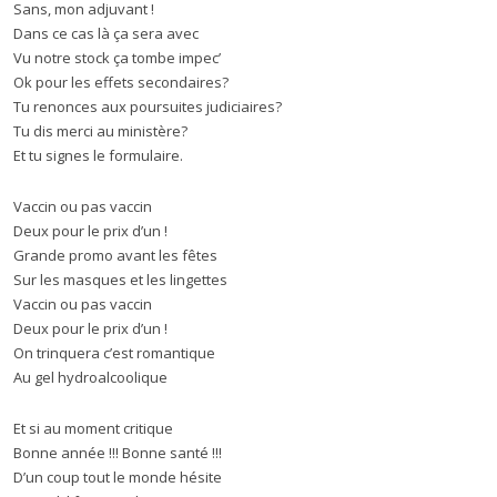
Sans, mon adjuvant !
Dans ce cas là ça sera avec
Vu notre stock ça tombe impec’
Ok pour les effets secondaires?
Tu renonces aux poursuites judiciaires?
Tu dis merci au ministère?
Et tu signes le formulaire.
Vaccin ou pas vaccin
Deux pour le prix d’un !
Grande promo avant les fêtes
Sur les masques et les lingettes
Vaccin ou pas vaccin
Deux pour le prix d’un !
On trinquera c’est romantique
Au gel hydroalcoolique
Et si au moment critique
Bonne année !!! Bonne santé !!!
D’un coup tout le monde hésite