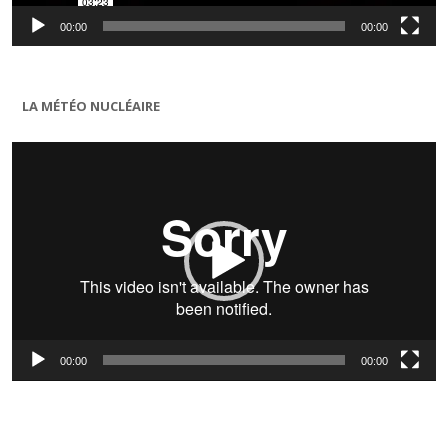
00:00
00:00
LA MÉTÉO NUCLÉAIRE
Lecteur
vidéo
00:00
00:00