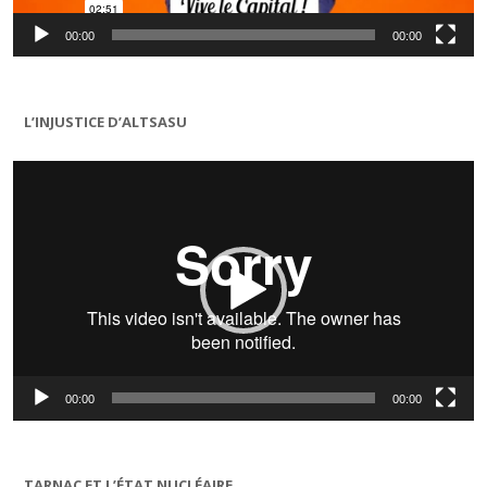
00:00
00:00
L’INJUSTICE D’ALTSASU
Lecteur
vidéo
00:00
00:00
TARNAC ET L’ÉTAT NUCLÉAIRE