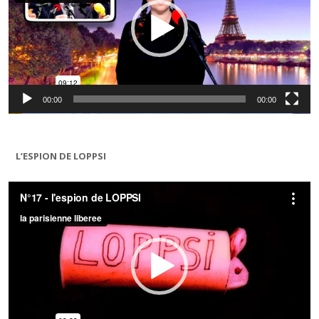
00:00
00:00
L’ESPION DE LOPPSI
Lecteur
vidéo