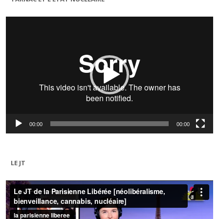
Lecteur
vidéo
00:00
00:00
LE JT
Lecteur
vidéo