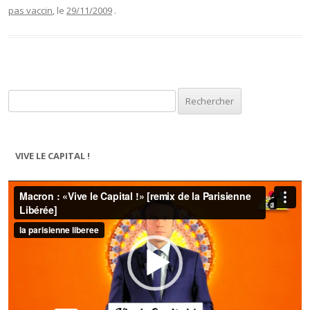
pas vaccin
, le
29/11/2009
.
Rechercher :
VIVE LE CAPITAL !
Lecteur
vidéo