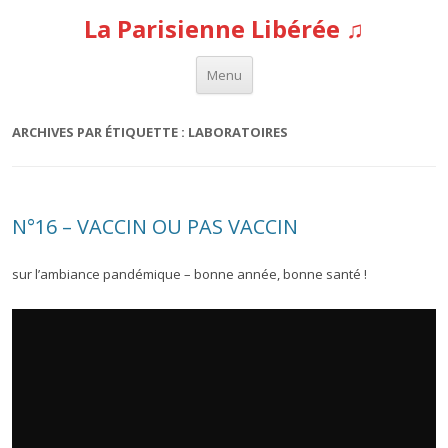
La Parisienne Libérée ♫
Aller au contenu
Menu
ARCHIVES PAR ÉTIQUETTE :
LABORATOIRES
N°16 – VACCIN OU PAS VACCIN
sur l’ambiance pandémique – bonne année, bonne santé !