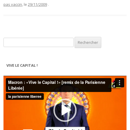
pas vaccin
, le
29/11/2009
.
Rechercher :
VIVE LE CAPITAL !
Lecteur
vidéo