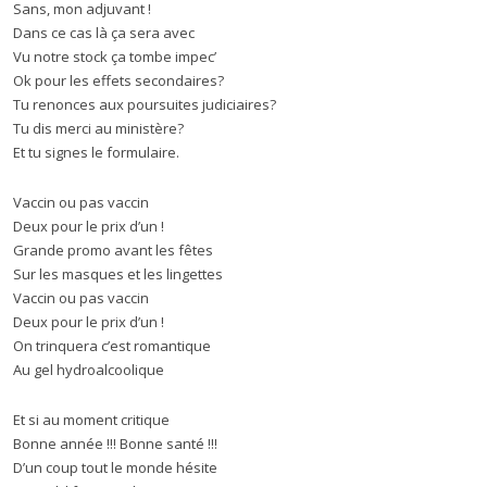
Sans, mon adjuvant !
Dans ce cas là ça sera avec
Vu notre stock ça tombe impec’
Ok pour les effets secondaires?
Tu renonces aux poursuites judiciaires?
Tu dis merci au ministère?
Et tu signes le formulaire.
Vaccin ou pas vaccin
Deux pour le prix d’un !
Grande promo avant les fêtes
Sur les masques et les lingettes
Vaccin ou pas vaccin
Deux pour le prix d’un !
On trinquera c’est romantique
Au gel hydroalcoolique
Et si au moment critique
Bonne année !!! Bonne santé !!!
D’un coup tout le monde hésite