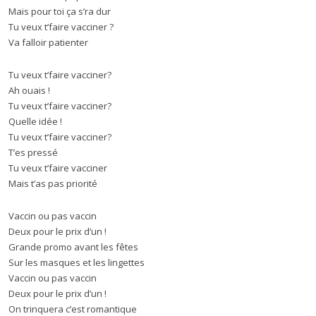
Mais pour toi ça s’ra dur
Tu veux t’faire vacciner ?
Va falloir patienter
Tu veux t’faire vacciner?
Ah ouais !
Tu veux t’faire vacciner?
Quelle idée !
Tu veux t’faire vacciner?
T’es pressé
Tu veux t’faire vacciner
Mais t’as pas priorité
Vaccin ou pas vaccin
Deux pour le prix d’un !
Grande promo avant les fêtes
Sur les masques et les lingettes
Vaccin ou pas vaccin
Deux pour le prix d’un !
On trinquera c’est romantique