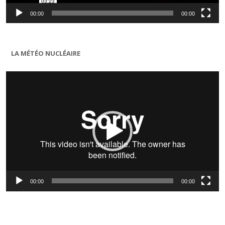
00:00
00:00
LA MÉTÉO NUCLÉAIRE
Lecteur
vidéo
00:00
00:00