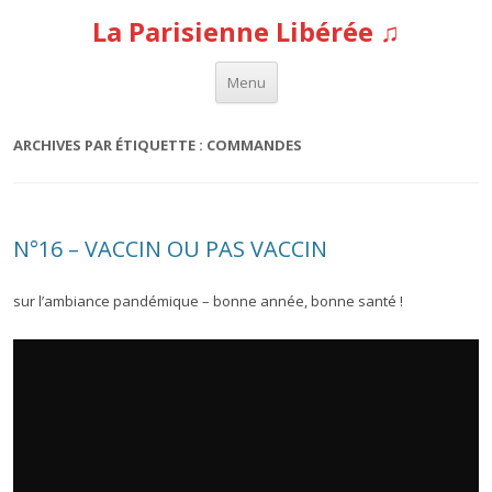
La Parisienne Libérée ♫
Aller au contenu
Menu
ARCHIVES PAR ÉTIQUETTE :
COMMANDES
N°16 – VACCIN OU PAS VACCIN
sur l’ambiance pandémique – bonne année, bonne santé !