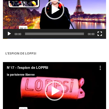
00:00
00:00
L’ESPION DE LOPPSI
Lecteur
vidéo