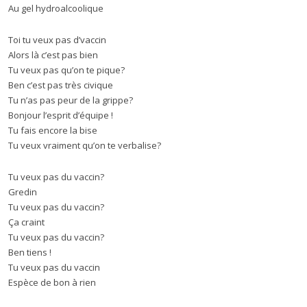
Au gel hydroalcoolique
Toi tu veux pas d’vaccin
Alors là c’est pas bien
Tu veux pas qu’on te pique?
Ben c’est pas très civique
Tu n’as pas peur de la grippe?
Bonjour l’esprit d’équipe !
Tu fais encore la bise
Tu veux vraiment qu’on te verbalise?
Tu veux pas du vaccin?
Gredin
Tu veux pas du vaccin?
Ça craint
Tu veux pas du vaccin?
Ben tiens !
Tu veux pas du vaccin
Espèce de bon à rien