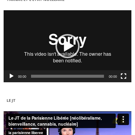
Lecteur
vidéo
00:00
00:00
LE JT
Lecteur
vidéo