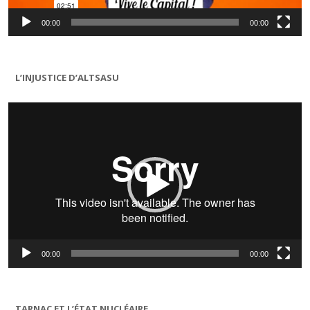
00:00
00:00
L’INJUSTICE D’ALTSASU
Lecteur
vidéo
00:00
00:00
TARNAC ET L’ÉTAT NUCLÉAIRE