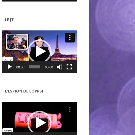
LE JT
Lecteur
vidéo
00:00
00:00
L’ESPION DE LOPPSI
Lecteur
vidéo