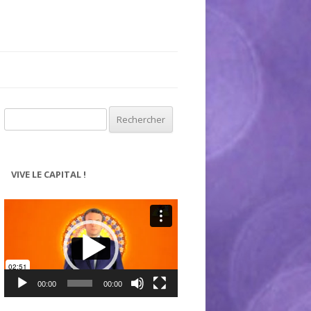
Rechercher :
VIVE LE CAPITAL !
Lecteur
vidéo
00:00
00:00