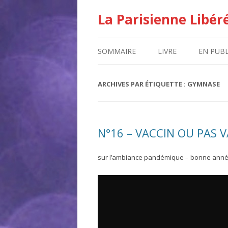
La Parisienne Libér
SOMMAIRE
LIVRE
EN PUBL
ARCHIVES PAR ÉTIQUETTE :
GYMNASE
N°16 – VACCIN OU PAS 
sur l’ambiance pandémique – bonne anné