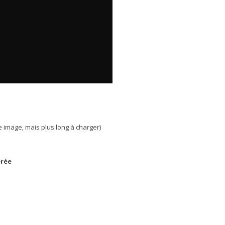
e image, mais plus long à charger)
érée