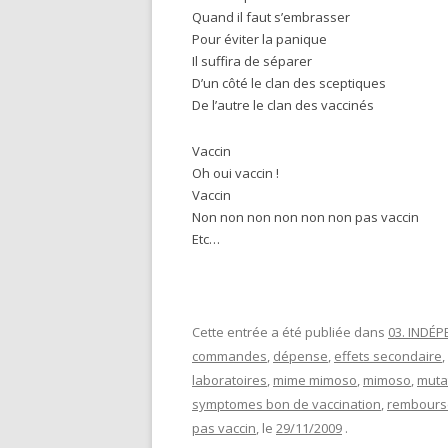
Quand il faut s’embrasser
Pour éviter la panique
Il suffira de séparer
D’un côté le clan des sceptiques
De l’autre le clan des vaccinés
Vaccin
Oh oui vaccin !
Vaccin
Non non non non non non pas vaccin
Etc…
Cette entrée a été publiée dans
03. INDÉ
commandes
,
dépense
,
effets secondaire
,
laboratoires
,
mime mimoso
,
mimoso
,
muta
symptomes bon de vaccination
,
rembours
pas vaccin
, le
29/11/2009
.