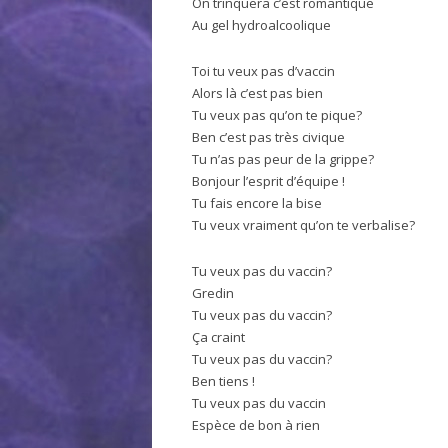
On trinquera c’est romantique
Au gel hydroalcoolique
Toi tu veux pas d’vaccin
Alors là c’est pas bien
Tu veux pas qu’on te pique?
Ben c’est pas très civique
Tu n’as pas peur de la grippe?
Bonjour l’esprit d’équipe !
Tu fais encore la bise
Tu veux vraiment qu’on te verbalise?
Tu veux pas du vaccin?
Gredin
Tu veux pas du vaccin?
Ça craint
Tu veux pas du vaccin?
Ben tiens !
Tu veux pas du vaccin
Espèce de bon à rien