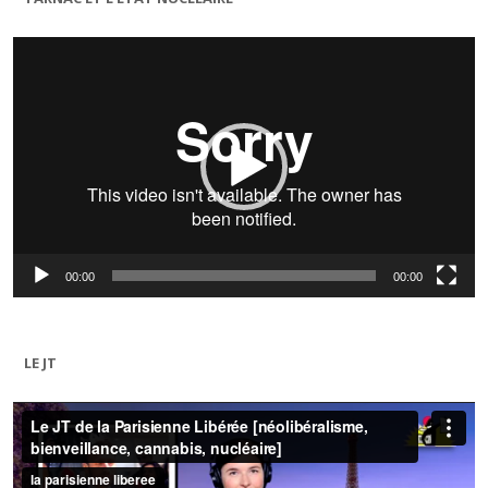
Lecteur
vidéo
00:00
00:00
LE JT
Lecteur
vidéo