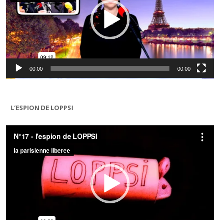
00:00
00:00
L’ESPION DE LOPPSI
Lecteur
vidéo