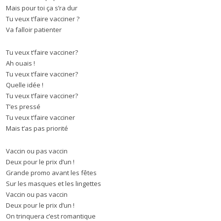
Mais pour toi ça s’ra dur
Tu veux t’faire vacciner ?
Va falloir patienter
Tu veux t’faire vacciner?
Ah ouais !
Tu veux t’faire vacciner?
Quelle idée !
Tu veux t’faire vacciner?
T’es pressé
Tu veux t’faire vacciner
Mais t’as pas priorité
Vaccin ou pas vaccin
Deux pour le prix d’un !
Grande promo avant les fêtes
Sur les masques et les lingettes
Vaccin ou pas vaccin
Deux pour le prix d’un !
On trinquera c’est romantique