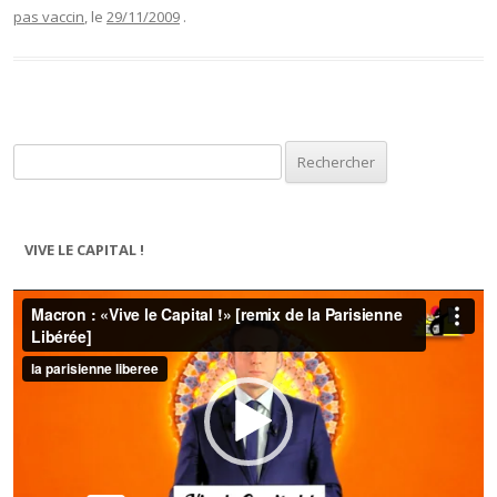
pas vaccin
, le
29/11/2009
.
Rechercher :
VIVE LE CAPITAL !
Lecteur
vidéo