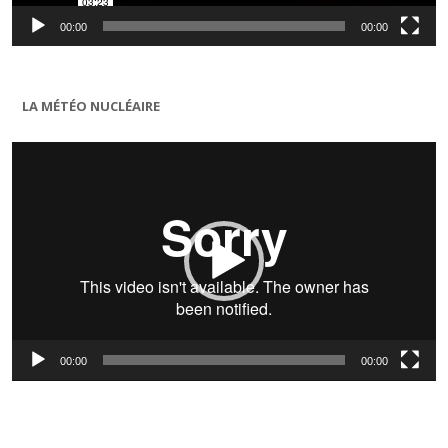
00:00
00:00
LA MÉTÉO NUCLÉAIRE
Lecteur
vidéo
00:00
00:00