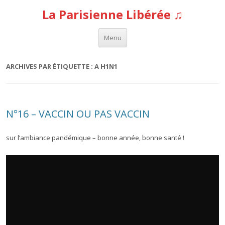
La Parisienne Libérée ♫
Aller au contenu
Menu
ARCHIVES PAR ÉTIQUETTE :
A H1N1
N°16 – VACCIN OU PAS VACCIN
sur l’ambiance pandémique – bonne année, bonne santé !