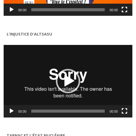
00:00
00:00
L’INJUSTICE D’ALTSASU
Lecteur
vidéo
00:00
00:00
TARNAC ET L’ÉTAT NUCLÉAIRE