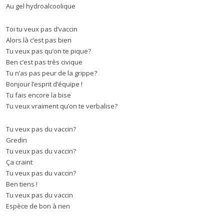
Au gel hydroalcoolique
Toi tu veux pas d’vaccin
Alors là c’est pas bien
Tu veux pas qu’on te pique?
Ben c’est pas très civique
Tu n’as pas peur de la grippe?
Bonjour l’esprit d’équipe !
Tu fais encore la bise
Tu veux vraiment qu’on te verbalise?
Tu veux pas du vaccin?
Gredin
Tu veux pas du vaccin?
Ça craint
Tu veux pas du vaccin?
Ben tiens !
Tu veux pas du vaccin
Espèce de bon à rien