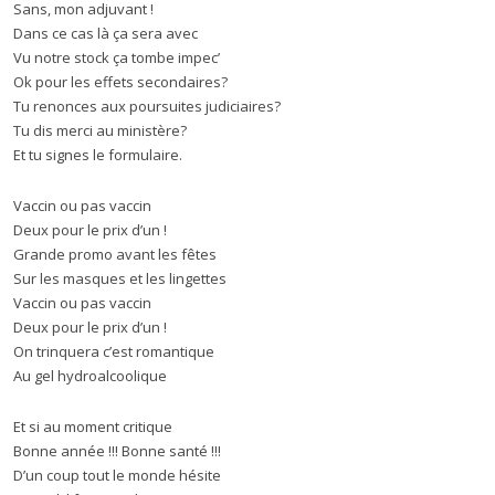
Sans, mon adjuvant !
Dans ce cas là ça sera avec
Vu notre stock ça tombe impec’
Ok pour les effets secondaires?
Tu renonces aux poursuites judiciaires?
Tu dis merci au ministère?
Et tu signes le formulaire.
Vaccin ou pas vaccin
Deux pour le prix d’un !
Grande promo avant les fêtes
Sur les masques et les lingettes
Vaccin ou pas vaccin
Deux pour le prix d’un !
On trinquera c’est romantique
Au gel hydroalcoolique
Et si au moment critique
Bonne année !!! Bonne santé !!!
D’un coup tout le monde hésite