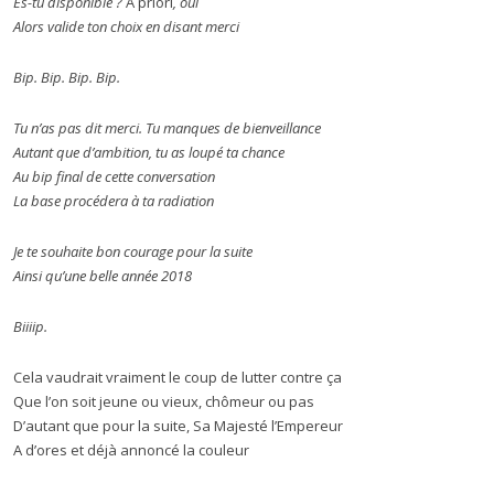
Es-tu disponible ?
A priori
, oui
Alors valide ton choix en disant merci
Bip. Bip. Bip. Bip.
Tu n’as pas dit merci. Tu manques de bienveillance
Autant que d’ambition, tu as loupé ta chance
Au bip final de cette conversation
La base procédera à ta radiation
Je te souhaite bon courage pour la suite
Ainsi qu’une belle année 2018
Biiiip.
Cela vaudrait vraiment le coup de lutter contre ça
Que l’on soit jeune ou vieux, chômeur ou pas
D’autant que pour la suite, Sa Majesté l’Empereur
A d’ores et déjà annoncé la couleur