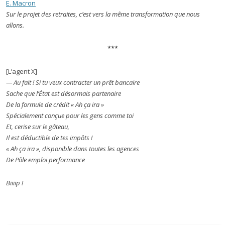
E. Macron
Sur le projet des retraites, c’est vers la même transformation que nous
allons.
***
[L’agent X]
— Au fait ! Si tu veux contracter un prêt bancaire
Sache que l’État est désormais partenaire
De la formule de crédit « Ah ça ira »
Spécialement conçue pour les gens comme toi
Et, cerise sur le gâteau,
Il est déductible de tes impôts !
« Ah ça ira », disponible dans toutes les agences
De Pôle emploi performance
Biiiip !