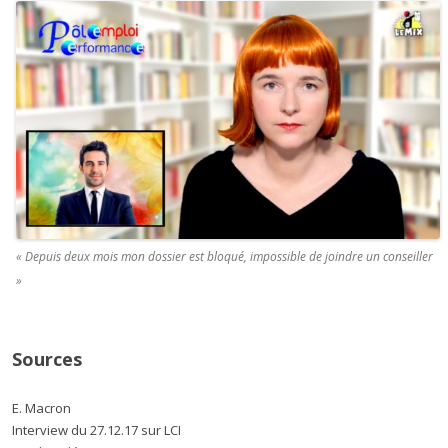
« Depuis deux mois mon dossier est bloqué, impossible de joindre un conseiller
»
Sources
E. Macron
Interview du 27.12.17 sur LCI