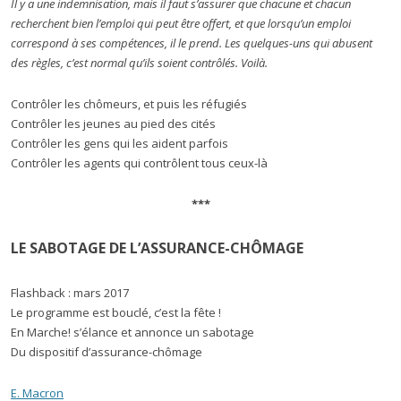
Il y a une indemnisation, mais il faut s’assurer que chacune et chacun
recherchent bien l’emploi qui peut être offert, et que lorsqu’un emploi
correspond à ses compétences, il le prend. Les quelques-uns qui abusent
des règles, c’est normal qu’ils soient contrôlés. Voilà.
Contrôler les chômeurs, et puis les réfugiés
Contrôler les jeunes au pied des cités
Contrôler les gens qui les aident parfois
Contrôler les agents qui contrôlent tous ceux-là
***
LE SABOTAGE DE L’ASSURANCE-CHÔMAGE
Flashback : mars 2017
Le programme est bouclé, c’est la fête !
En Marche! s’élance et annonce un sabotage
Du dispositif d’assurance-chômage
E. Macron