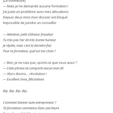
[La chômeuse]
— Mais je ne demande aucune formation !
J’ai juste un problème avec mes allocations
Depuis deux mois mon dossier est bloqué
Impossible de joindre un conseiller
— Attention, petit chômeur fraudeur
Tu n’as pas l’air de très bonne humeur
Je répète, mais c’est la dernière fois
Pour ta formation, quel est ton choix ?
— Ben, je ne sais pas, qu’est-ce que vous avez ?
— Cette phrase ne comporte aucun mot-clé
— Alors disons… révolution !
— Excellent choix, félicitations
Bip. Bip. Bip. Bip.
Comment devenir auto-entrepreneur ?
Ta formation commence dans une heure