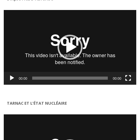
Lecteur
vidéo
00:00
00:00
TARNAC ET L’ÉTAT NUCLÉAIRE
Lecteur
vidéo