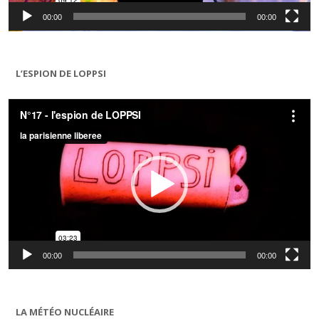
00:00
00:00
L’ESPION DE LOPPSI
Lecteur
vidéo
00:00
00:00
LA MÉTÉO NUCLÉAIRE