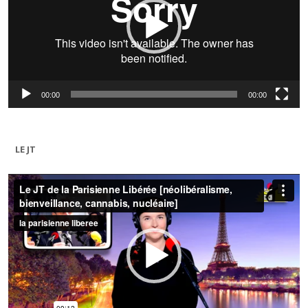
00:00
00:00
LE JT
Lecteur
vidéo