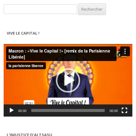
Rechercher :
VIVE LE CAPITAL !
Lecteur
vidéo
00:00
00:00
L’INJUSTICE D’ALTSASU