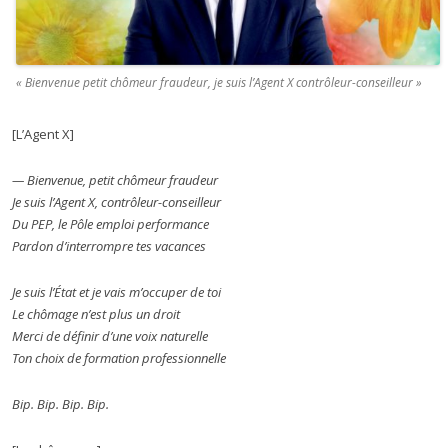
« Bienvenue petit chômeur fraudeur, je suis l’Agent X contrôleur-conseilleur »
[L’Agent X]
— Bienvenue, petit chômeur fraudeur
Je suis l’Agent X, contrôleur-conseilleur
Du PEP, le Pôle emploi performance
Pardon d’interrompre tes vacances
Je suis l’État et je vais m’occuper de toi
Le chômage n’est plus un droit
Merci de définir d’une voix naturelle
Ton choix de formation professionnelle
Bip. Bip. Bip. Bip.