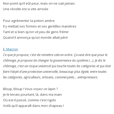
Non point qu’il eût peur, mais on ne sait jamais
Une révolte est si vite arrivée
Pour agrémenter la potion amère
Il y mettait ses formes et ses gentilles manières
Tant et si bien qu’on vit peu de gens frémir
Quand il annonça qu’un monde allait périr
E. Macron
Ce que je propose, c’est de remettre cela en ordre. Ça veut dire que pour le
chômage, je propose de changer la gouvernance du système (…). Je dis le
chômage, c’est un risque universel qui touche toutes les catégories et qui doit
faire l’objet d’une protection universelle, beaucoup plus égale, entre toutes
les catégories, agriculteurs, artisans, commerçants… entrepreneurs.
Bloup, bloup ! Vous voyez ce lapin ?
Je le tenais pourtant, là, dans ma main
Où est-il passé, comme c’est rigolo
Voilà qu’il apparaît dans mon chapeau !