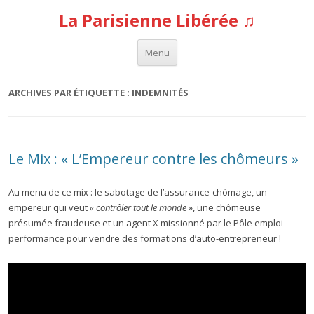
La Parisienne Libérée ♫
Aller au contenu
Menu
ARCHIVES PAR ÉTIQUETTE :
INDEMNITÉS
Le Mix : « L’Empereur contre les chômeurs »
Au menu de ce mix : le sabotage de l’assurance-chômage, un
empereur qui veut
«
contrôler tout le monde »
, une chômeuse
présumée fraudeuse et un agent X missionné par le Pôle emploi
performance pour vendre des formations d’auto-entrepreneur !