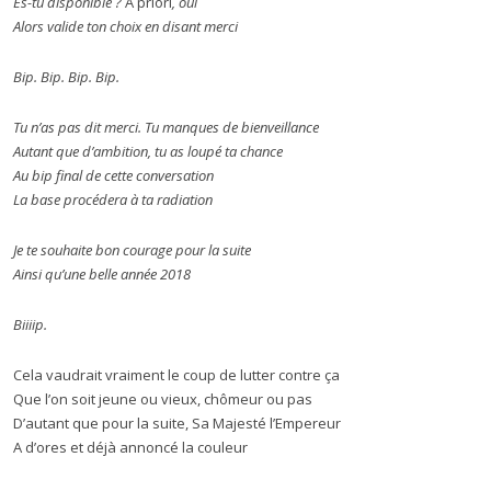
Es-tu disponible ?
A priori
, oui
Alors valide ton choix en disant merci
Bip. Bip. Bip. Bip.
Tu n’as pas dit merci. Tu manques de bienveillance
Autant que d’ambition, tu as loupé ta chance
Au bip final de cette conversation
La base procédera à ta radiation
Je te souhaite bon courage pour la suite
Ainsi qu’une belle année 2018
Biiiip.
Cela vaudrait vraiment le coup de lutter contre ça
Que l’on soit jeune ou vieux, chômeur ou pas
D’autant que pour la suite, Sa Majesté l’Empereur
A d’ores et déjà annoncé la couleur