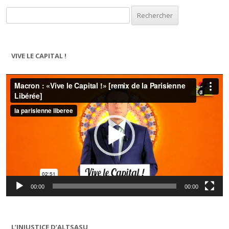
Rechercher :
VIVE LE CAPITAL !
Lecteur
vidéo
00:00
00:00
L’INJUSTICE D’ALTSASU