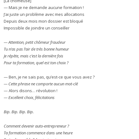
[La chômeuse]
— Mais je ne demande aucune formation !
J’ai juste un problème avec mes allocations
Depuis deux mois mon dossier est bloqué
Impossible de joindre un conseiller
— Attention, petit chômeur fraudeur
Tu n’as pas l’air de très bonne humeur
Je répète, mais c’est la dernière fois
Pour ta formation, quel est ton choix ?
— Ben, je ne sais pas, qu’est-ce que vous avez ?
— Cette phrase ne comporte aucun mot-clé
— Alors disons… révolution !
— Excellent choix, félicitations
Bip. Bip. Bip. Bip.
Comment devenir auto-entrepreneur ?
Ta formation commence dans une heure