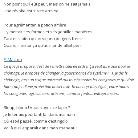
Non point qu’il eût peur, mais on ne sait jamais
Une révolte est si vite arrivée
Pour agrémenter la potion amère
Il y mettait ses formes et ses gentilles manières
Tant et si bien qu’on vit peu de gens frémir
Quand il annonça qu’un monde allait périr
E. Macron
Ce que je propose, c’est de remettre cela en ordre. Ça veut dire que pour le
chômage, je propose de changer la gouvernance du système (…). Je dis le
chômage, c’est un risque universel qui touche toutes les catégories et qui doit
faire l’objet d’une protection universelle, beaucoup plus égale, entre toutes
les catégories, agriculteurs, artisans, commerçants… entrepreneurs.
Bloup, bloup ! Vous voyez ce lapin ?
Je le tenais pourtant, là, dans ma main
Où est-il passé, comme c’est rigolo
Voilà qu’il apparaît dans mon chapeau !