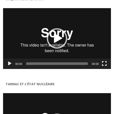
Lecteur
vidéo
00:00
00:00
TARNAC ET L’ÉTAT NUCLÉAIRE
Lecteur
vidéo