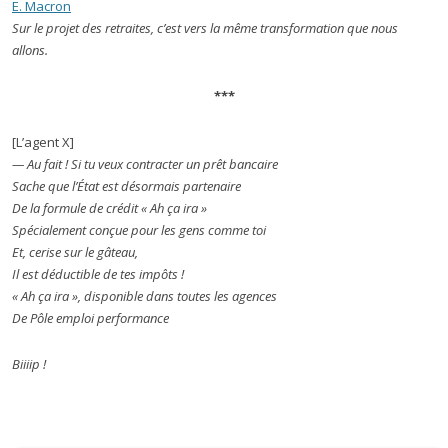
E. Macron
Sur le projet des retraites, c’est vers la même transformation que nous
allons.
***
[L’agent X]
— Au fait ! Si tu veux contracter un prêt bancaire
Sache que l’État est désormais partenaire
De la formule de crédit « Ah ça ira »
Spécialement conçue pour les gens comme toi
Et, cerise sur le gâteau,
Il est déductible de tes impôts !
« Ah ça ira », disponible dans toutes les agences
De Pôle emploi performance
Biiiip !