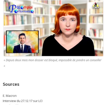
« Depuis deux mois mon dossier est bloqué, impossible de joindre un conseiller
»
Sources
E. Macron
Interview du 27.12.17 sur LCI