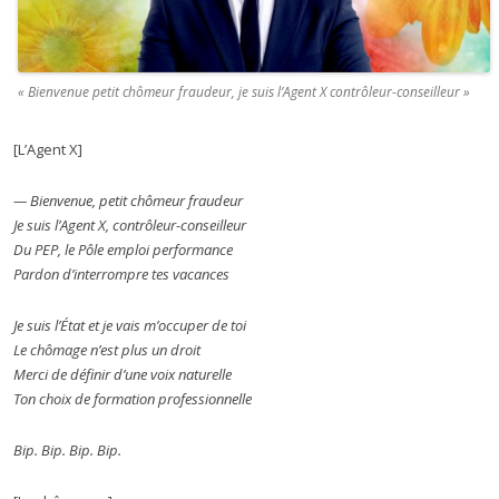
« Bienvenue petit chômeur fraudeur, je suis l’Agent X contrôleur-conseilleur »
[L’Agent X]
— Bienvenue, petit chômeur fraudeur
Je suis l’Agent X, contrôleur-conseilleur
Du PEP, le Pôle emploi performance
Pardon d’interrompre tes vacances
Je suis l’État et je vais m’occuper de toi
Le chômage n’est plus un droit
Merci de définir d’une voix naturelle
Ton choix de formation professionnelle
Bip. Bip. Bip. Bip.