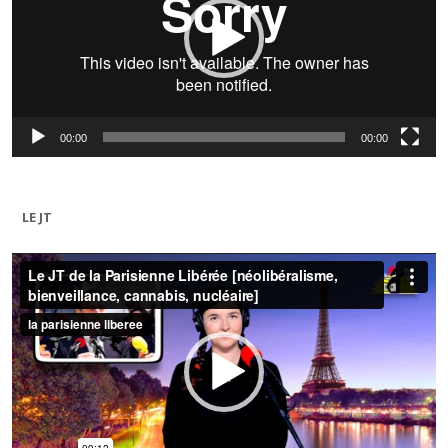
00:00
00:00
LE JT
Lecteur
vidéo