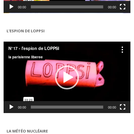
00:00
00:00
L’ESPION DE LOPPSI
Lecteur
vidéo
00:00
00:00
LA MÉTÉO NUCLÉAIRE