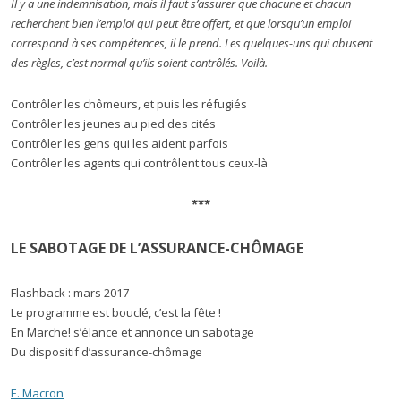
Il y a une indemnisation, mais il faut s’assurer que chacune et chacun
recherchent bien l’emploi qui peut être offert, et que lorsqu’un emploi
correspond à ses compétences, il le prend. Les quelques-uns qui abusent
des règles, c’est normal qu’ils soient contrôlés. Voilà.
Contrôler les chômeurs, et puis les réfugiés
Contrôler les jeunes au pied des cités
Contrôler les gens qui les aident parfois
Contrôler les agents qui contrôlent tous ceux-là
***
LE SABOTAGE DE L’ASSURANCE-CHÔMAGE
Flashback : mars 2017
Le programme est bouclé, c’est la fête !
En Marche! s’élance et annonce un sabotage
Du dispositif d’assurance-chômage
E. Macron