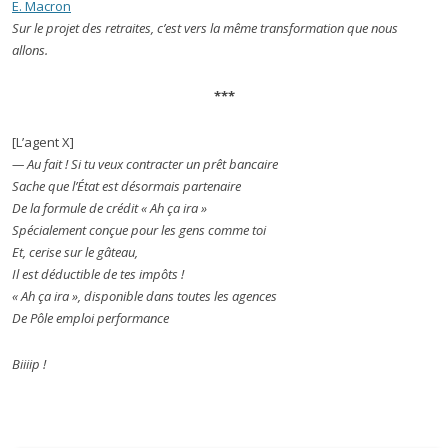
E. Macron
Sur le projet des retraites, c’est vers la même transformation que nous
allons.
***
[L’agent X]
— Au fait ! Si tu veux contracter un prêt bancaire
Sache que l’État est désormais partenaire
De la formule de crédit « Ah ça ira »
Spécialement conçue pour les gens comme toi
Et, cerise sur le gâteau,
Il est déductible de tes impôts !
« Ah ça ira », disponible dans toutes les agences
De Pôle emploi performance
Biiiip !