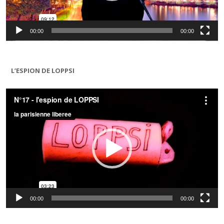
00:00
00:00
L’ESPION DE LOPPSI
Lecteur
vidéo
00:00
00:00