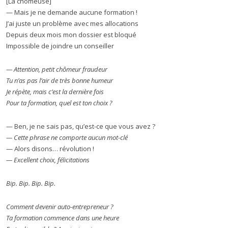
[La chômeuse]
— Mais je ne demande aucune formation !
J’ai juste un problème avec mes allocations
Depuis deux mois mon dossier est bloqué
Impossible de joindre un conseiller
— Attention, petit chômeur fraudeur
Tu n’as pas l’air de très bonne humeur
Je répète, mais c’est la dernière fois
Pour ta formation, quel est ton choix ?
— Ben, je ne sais pas, qu’est-ce que vous avez ?
— Cette phrase ne comporte aucun mot-clé
— Alors disons… révolution !
— Excellent choix, félicitations
Bip. Bip. Bip. Bip.
Comment devenir auto-entrepreneur ?
Ta formation commence dans une heure