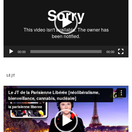
00:00
00:00
LE JT
Lecteur
vidéo