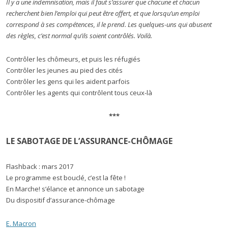
Il y a une indemnisation, mais il faut s’assurer que chacune et chacun
recherchent bien l’emploi qui peut être offert, et que lorsqu’un emploi
correspond à ses compétences, il le prend. Les quelques-uns qui abusent
des règles, c’est normal qu’ils soient contrôlés. Voilà.
Contrôler les chômeurs, et puis les réfugiés
Contrôler les jeunes au pied des cités
Contrôler les gens qui les aident parfois
Contrôler les agents qui contrôlent tous ceux-là
***
LE SABOTAGE DE L’ASSURANCE-CHÔMAGE
Flashback : mars 2017
Le programme est bouclé, c’est la fête !
En Marche! s’élance et annonce un sabotage
Du dispositif d’assurance-chômage
E. Macron