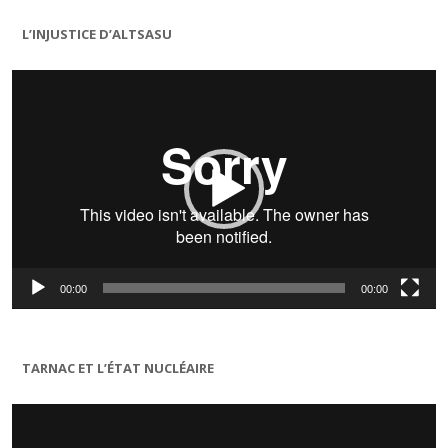
L’INJUSTICE D’ALTSASU
Lecteur
vidéo
00:00
00:00
TARNAC ET L’ÉTAT NUCLÉAIRE
Lecteur
vidéo