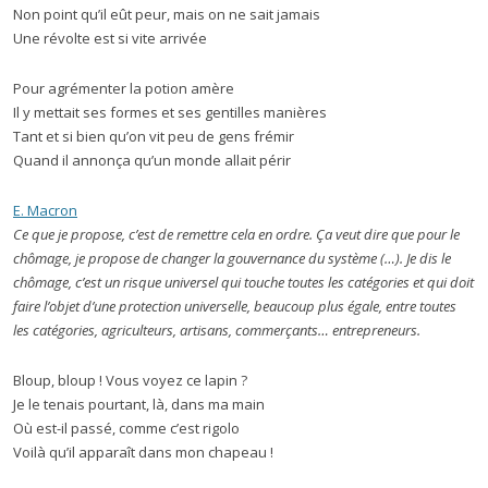
Non point qu’il eût peur, mais on ne sait jamais
Une révolte est si vite arrivée
Pour agrémenter la potion amère
Il y mettait ses formes et ses gentilles manières
Tant et si bien qu’on vit peu de gens frémir
Quand il annonça qu’un monde allait périr
E. Macron
Ce que je propose, c’est de remettre cela en ordre. Ça veut dire que pour le
chômage, je propose de changer la gouvernance du système (…). Je dis le
chômage, c’est un risque universel qui touche toutes les catégories et qui doit
faire l’objet d’une protection universelle, beaucoup plus égale, entre toutes
les catégories, agriculteurs, artisans, commerçants… entrepreneurs.
Bloup, bloup ! Vous voyez ce lapin ?
Je le tenais pourtant, là, dans ma main
Où est-il passé, comme c’est rigolo
Voilà qu’il apparaît dans mon chapeau !