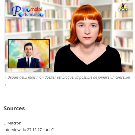
« Depuis deux mois mon dossier est bloqué, impossible de joindre un conseiller
»
Sources
E. Macron
Interview du 27.12.17 sur LCI