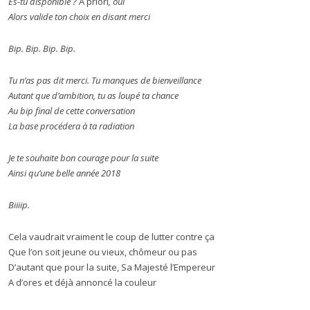
Es-tu disponible ?
A priori
, oui
Alors valide ton choix en disant merci
Bip. Bip. Bip. Bip.
Tu n’as pas dit merci. Tu manques de bienveillance
Autant que d’ambition, tu as loupé ta chance
Au bip final de cette conversation
La base procédera à ta radiation
Je te souhaite bon courage pour la suite
Ainsi qu’une belle année 2018
Biiiip.
Cela vaudrait vraiment le coup de lutter contre ça
Que l’on soit jeune ou vieux, chômeur ou pas
D’autant que pour la suite, Sa Majesté l’Empereur
A d’ores et déjà annoncé la couleur