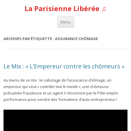
La Parisienne Libérée ♫
Aller au contenu
Menu
ARCHIVES PAR ÉTIQUETTE :
ASSURANCE CHÔMAGE
Le Mix : « L’Empereur contre les chômeurs »
Au menu de ce mix : le sabotage de l’assurance-chômage, un
empereur qui veut
«
contrôler tout le monde »
, une chômeuse
présumée fraudeuse et un agent X missionné par le Pôle emploi
performance pour vendre des formations d’auto-entrepreneur !