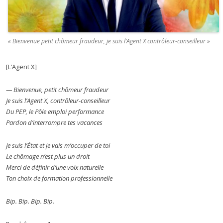
« Bienvenue petit chômeur fraudeur, je suis l’Agent X contrôleur-conseilleur »
[L’Agent X]
— Bienvenue, petit chômeur fraudeur
Je suis l’Agent X, contrôleur-conseilleur
Du PEP, le Pôle emploi performance
Pardon d’interrompre tes vacances
Je suis l’État et je vais m’occuper de toi
Le chômage n’est plus un droit
Merci de définir d’une voix naturelle
Ton choix de formation professionnelle
Bip. Bip. Bip. Bip.