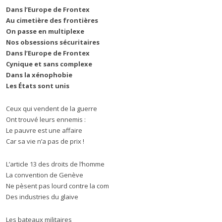
Dans l’Europe de Frontex
Au cimetière des frontières
On passe en multiplexe
Nos obsessions sécuritaires
Dans l’Europe de Frontex
Cynique et sans complexe
Dans la xénophobie
Les États sont unis
Ceux qui vendent de la guerre
Ont trouvé leurs ennemis :
Le pauvre est une affaire
Car sa vie n’a pas de prix !
L’article 13 des droits de l’homme
La convention de Genève
Ne pèsent pas lourd contre la com
Des industries du glaive
Les bateaux militaires