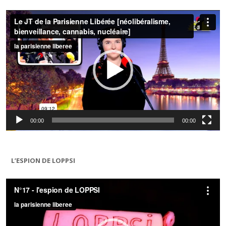
Lecteur
vidéo
00:00
00:00
L’ESPION DE LOPPSI
Lecteur
vidéo