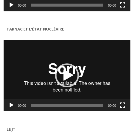
00:00
00:00
TARNAC ET L’ÉTAT NUCLÉAIRE
Lecteur
vidéo
00:00
00:00
LE JT