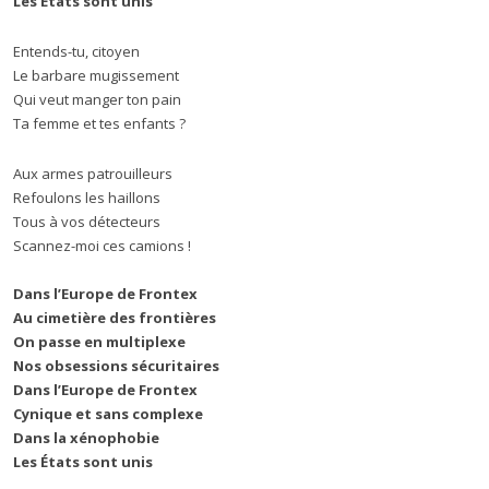
Les États sont unis
Entends-tu, citoyen
Le barbare mugissement
Qui veut manger ton pain
Ta femme et tes enfants ?
Aux armes patrouilleurs
Refoulons les haillons
Tous à vos détecteurs
Scannez-moi ces camions !
Dans l’Europe de Frontex
Au cimetière des frontières
On passe en multiplexe
Nos obsessions sécuritaires
Dans l’Europe de Frontex
Cynique et sans complexe
Dans la xénophobie
Les États sont unis