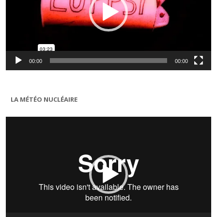
00:00
00:00
LA MÉTÉO NUCLÉAIRE
Lecteur
vidéo