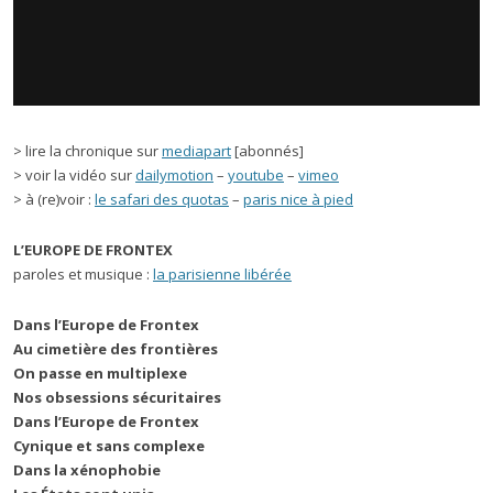
> lire la chronique sur
mediapart
[abonnés]
> voir la vidéo sur
dailymotion
–
youtube
–
vimeo
> à (re)voir :
le safari des quotas
–
paris nice à pied
L’EUROPE DE FRONTEX
paroles et musique :
la parisienne libérée
Dans l’Europe de Frontex
Au cimetière des frontières
On passe en multiplexe
Nos obsessions sécuritaires
Dans l’Europe de Frontex
Cynique et sans complexe
Dans la xénophobie