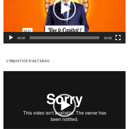
00:00
00:00
L’INJUSTICE D’ALTSASU
Lecteur
vidéo