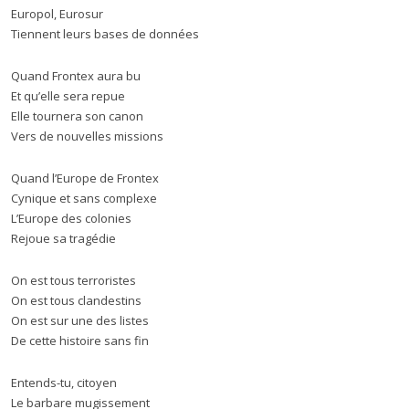
Europol, Eurosur
Tiennent leurs bases de données
Quand Frontex aura bu
Et qu’elle sera repue
Elle tournera son canon
Vers de nouvelles missions
Quand l’Europe de Frontex
Cynique et sans complexe
L’Europe des colonies
Rejoue sa tragédie
On est tous terroristes
On est tous clandestins
On est sur une des listes
De cette histoire sans fin
Entends-tu, citoyen
Le barbare mugissement