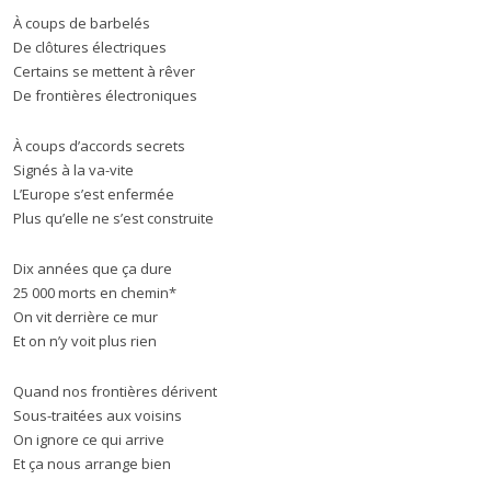
À coups de barbelés
De clôtures électriques
Certains se mettent à rêver
De frontières électroniques
À coups d’accords secrets
Signés à la va-vite
L’Europe s’est enfermée
Plus qu’elle ne s’est construite
Dix années que ça dure
25 000 morts en chemin*
On vit derrière ce mur
Et on n’y voit plus rien
Quand nos frontières dérivent
Sous-traitées aux voisins
On ignore ce qui arrive
Et ça nous arrange bien