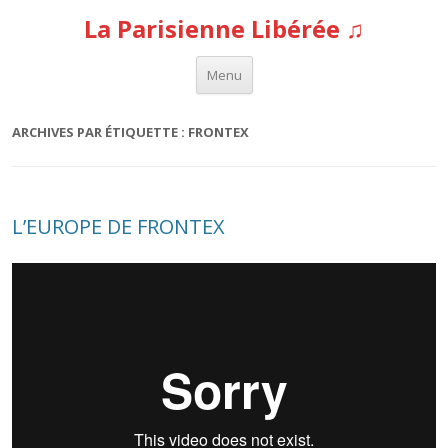
La Parisienne Libérée ♫
Aller au contenu
Menu
ARCHIVES PAR ÉTIQUETTE :
FRONTEX
L’EUROPE DE FRONTEX