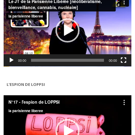
00:00
00:00
L’ESPION DE LOPPSI
Lecteur
vidéo