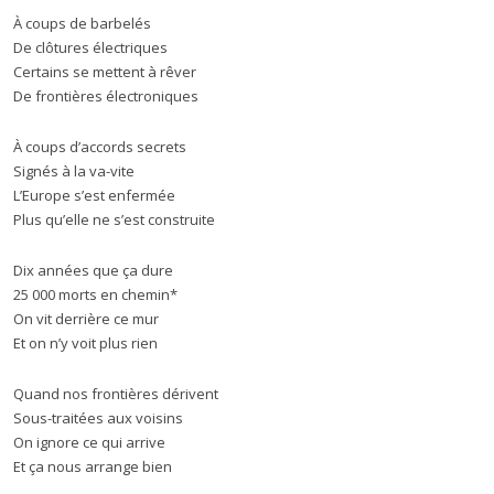
À coups de barbelés
De clôtures électriques
Certains se mettent à rêver
De frontières électroniques
À coups d’accords secrets
Signés à la va-vite
L’Europe s’est enfermée
Plus qu’elle ne s’est construite
Dix années que ça dure
25 000 morts en chemin*
On vit derrière ce mur
Et on n’y voit plus rien
Quand nos frontières dérivent
Sous-traitées aux voisins
On ignore ce qui arrive
Et ça nous arrange bien