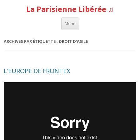
La Parisienne Libérée ♫
Aller au contenu
Menu
ARCHIVES PAR ÉTIQUETTE :
DROIT D’ASILE
L’EUROPE DE FRONTEX