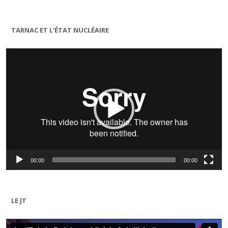
TARNAC ET L’ÉTAT NUCLÉAIRE
Lecteur
vidéo
00:00
00:00
LE JT
Lecteur
vidéo