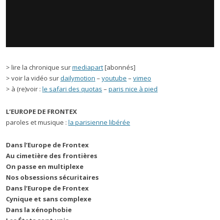
> lire la chronique sur
mediapart
[abonnés]
> voir la vidéo sur
dailymotion
–
youtube
–
vimeo
> à (re)voir :
le safari des quotas
–
paris nice à pied
L’EUROPE DE FRONTEX
paroles et musique :
la parisienne libérée
Dans l’Europe de Frontex
Au cimetière des frontières
On passe en multiplexe
Nos obsessions sécuritaires
Dans l’Europe de Frontex
Cynique et sans complexe
Dans la xénophobie