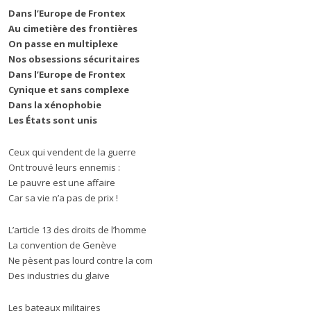
Dans l’Europe de Frontex
Au cimetière des frontières
On passe en multiplexe
Nos obsessions sécuritaires
Dans l’Europe de Frontex
Cynique et sans complexe
Dans la xénophobie
Les États sont unis
Ceux qui vendent de la guerre
Ont trouvé leurs ennemis :
Le pauvre est une affaire
Car sa vie n’a pas de prix !
L’article 13 des droits de l’homme
La convention de Genève
Ne pèsent pas lourd contre la com
Des industries du glaive
Les bateaux militaires