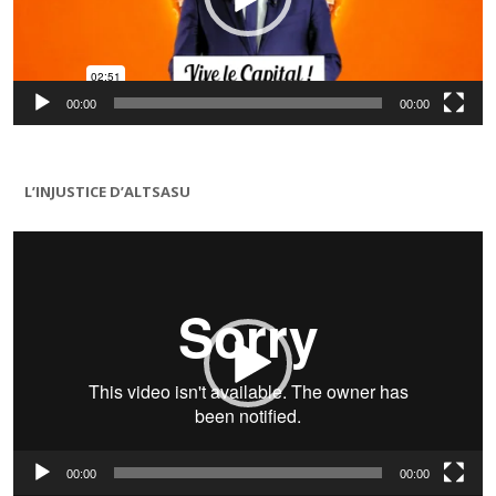
00:00
00:00
L’INJUSTICE D’ALTSASU
Lecteur
vidéo
00:00
00:00