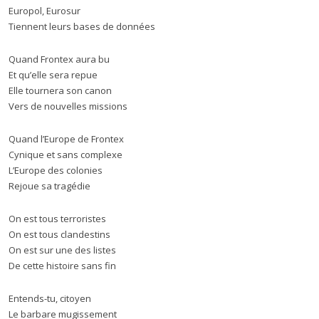
Europol, Eurosur
Tiennent leurs bases de données
Quand Frontex aura bu
Et qu’elle sera repue
Elle tournera son canon
Vers de nouvelles missions
Quand l’Europe de Frontex
Cynique et sans complexe
L’Europe des colonies
Rejoue sa tragédie
On est tous terroristes
On est tous clandestins
On est sur une des listes
De cette histoire sans fin
Entends-tu, citoyen
Le barbare mugissement