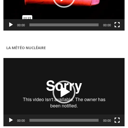
00:00
00:00
LA MÉTÉO NUCLÉAIRE
Lecteur
vidéo
00:00
00:00