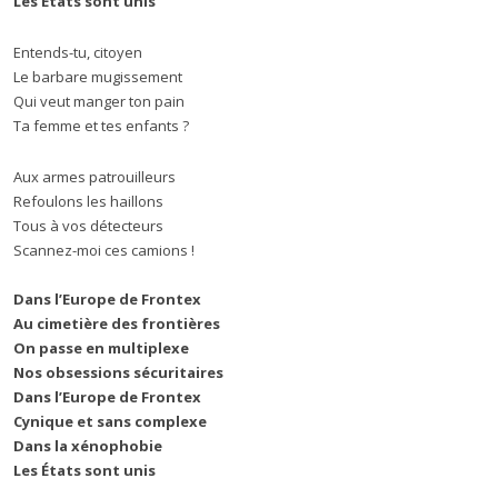
Les États sont unis
Entends-tu, citoyen
Le barbare mugissement
Qui veut manger ton pain
Ta femme et tes enfants ?
Aux armes patrouilleurs
Refoulons les haillons
Tous à vos détecteurs
Scannez-moi ces camions !
Dans l’Europe de Frontex
Au cimetière des frontières
On passe en multiplexe
Nos obsessions sécuritaires
Dans l’Europe de Frontex
Cynique et sans complexe
Dans la xénophobie
Les États sont unis