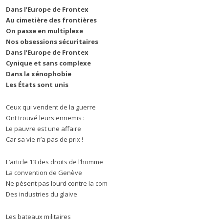
Dans l’Europe de Frontex
Au cimetière des frontières
On passe en multiplexe
Nos obsessions sécuritaires
Dans l’Europe de Frontex
Cynique et sans complexe
Dans la xénophobie
Les États sont unis
Ceux qui vendent de la guerre
Ont trouvé leurs ennemis :
Le pauvre est une affaire
Car sa vie n’a pas de prix !
L’article 13 des droits de l’homme
La convention de Genève
Ne pèsent pas lourd contre la com
Des industries du glaive
Les bateaux militaires