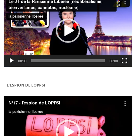
00:00
00:00
L’ESPION DE LOPPSI
Lecteur
vidéo