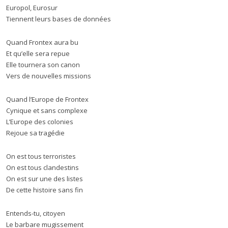
Europol, Eurosur
Tiennent leurs bases de données
Quand Frontex aura bu
Et qu’elle sera repue
Elle tournera son canon
Vers de nouvelles missions
Quand l’Europe de Frontex
Cynique et sans complexe
L’Europe des colonies
Rejoue sa tragédie
On est tous terroristes
On est tous clandestins
On est sur une des listes
De cette histoire sans fin
Entends-tu, citoyen
Le barbare mugissement