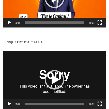
00:00
00:00
L’INJUSTICE D’ALTSASU
Lecteur
vidéo
00:00
00:00