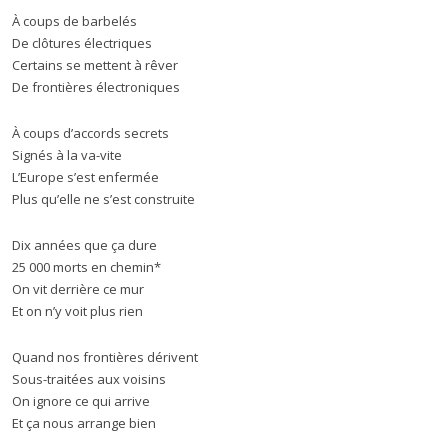
À coups de barbelés
De clôtures électriques
Certains se mettent à rêver
De frontières électroniques
À coups d’accords secrets
Signés à la va-vite
L’Europe s’est enfermée
Plus qu’elle ne s’est construite
Dix années que ça dure
25 000 morts en chemin*
On vit derrière ce mur
Et on n’y voit plus rien
Quand nos frontières dérivent
Sous-traitées aux voisins
On ignore ce qui arrive
Et ça nous arrange bien