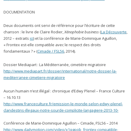
DOCUMENTATION
Deux documents ont servi de référence pour l’écriture de cette
chanson : le livre de Claire Rodier,
Xénophobie business
(
La Découverte
,
2012 – extraits
ici
) et la conférence de Marie-Dominique Aguillon,
« Frontex est-elle compatible avec le respect des droits
fondamentaux ? » (
Cimade / FSL56
, 2014).
Dossier Mediapart : La Méditerranée, cimetière migratoire
http://www.mediapart.fr/dossier/international/notre-dossier-la-
mediterranee-cimetiere-migratoire
Aucun humain n’est illégal : chronique d’Edwy Plenel – France Culture
– 16.10.13
http://www.franceculture.fr/emission-le-monde-selon-edwy-plenel-
clandestins-illegaux-notre-sourde-complicite-langagiere-2013-10-
Conférence de Marie-Dominique Aguillon – Cimade, FSL56 – 2014
http://www.dailymotion.com/video/x1qgpob_frontex-compatible-