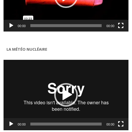
00:00
00:00
LA MÉTÉO NUCLÉAIRE
Lecteur
vidéo
00:00
00:00