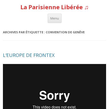
La Parisienne Libérée ♫
Aller au contenu
Menu
ARCHIVES PAR ÉTIQUETTE :
CONVENTION DE GENÈVE
L’EUROPE DE FRONTEX