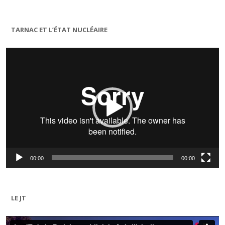
TARNAC ET L’ÉTAT NUCLÉAIRE
Lecteur
vidéo
00:00
00:00
LE JT
Lecteur
vidéo