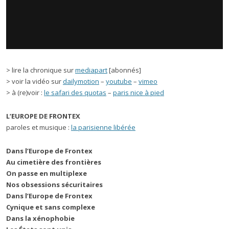
> lire la chronique sur
mediapart
[abonnés]
> voir la vidéo sur
dailymotion
–
youtube
–
vimeo
> à (re)voir :
le safari des quotas
–
paris nice à pied
L’EUROPE DE FRONTEX
paroles et musique :
la parisienne libérée
Dans l’Europe de Frontex
Au cimetière des frontières
On passe en multiplexe
Nos obsessions sécuritaires
Dans l’Europe de Frontex
Cynique et sans complexe
Dans la xénophobie