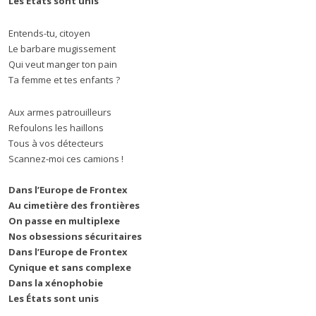
Les États sont unis
Entends-tu, citoyen
Le barbare mugissement
Qui veut manger ton pain
Ta femme et tes enfants ?
Aux armes patrouilleurs
Refoulons les haillons
Tous à vos détecteurs
Scannez-moi ces camions !
Dans l’Europe de Frontex
Au cimetière des frontières
On passe en multiplexe
Nos obsessions sécuritaires
Dans l’Europe de Frontex
Cynique et sans complexe
Dans la xénophobie
Les États sont unis