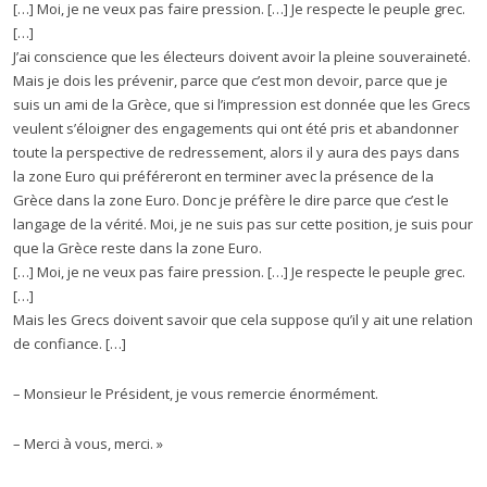
[…] Moi, je ne veux pas faire pression. […] Je respecte le peuple grec.
[…]
J’ai conscience que les électeurs doivent avoir la pleine souveraineté.
Mais je dois les prévenir, parce que c’est mon devoir, parce que je
suis un ami de la Grèce, que si l’impression est donnée que les Grecs
veulent s’éloigner des engagements qui ont été pris et abandonner
toute la perspective de redressement, alors il y aura des pays dans
la zone Euro qui préféreront en terminer avec la présence de la
Grèce dans la zone Euro. Donc je préfère le dire parce que c’est le
langage de la vérité. Moi, je ne suis pas sur cette position, je suis pour
que la Grèce reste dans la zone Euro.
[…] Moi, je ne veux pas faire pression. […] Je respecte le peuple grec.
[…]
Mais les Grecs doivent savoir que cela suppose qu’il y ait une relation
de confiance. […]
– Monsieur le Président, je vous remercie énormément.
– Merci à vous, merci. »