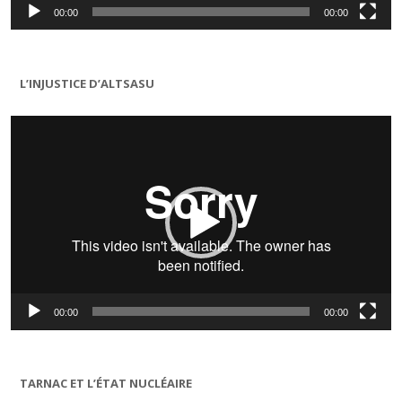
00:00
00:00
L’INJUSTICE D’ALTSASU
Lecteur
vidéo
00:00
00:00
TARNAC ET L’ÉTAT NUCLÉAIRE