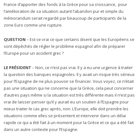
France d’apporter des fonds à la Grèce pour sa croissance, pour
l’amélioration de sa situation autant l’abandon pur et simple du
mémorandum serait regardé par beaucoup de participants de la
zone Euro comme une rupture.
QUESTION
– Est-ce vrai ce que certains disent que les Européens se
sont dépêchés de régler le problème espagnol afin de préparer
l’Europe pour un accident grec ?
LE PRÉSIDENT
– Non, ce n’est pas vrai. Il y a eu une urgence à traiter
la question des banques espagnoles. Il y avait un risque très sérieux
pour l’Espagne de ne plus pouvoir se financer. Vous voyez, ce n’était
pas une situation qui ne concerne que la Grèce, cela peut concerner
d’autres pays même si la situation est très différente mais il n’est pas
vrai de laisser penser qu’il y aurait eu un soutien à l’Espagne pour
mieux traiter le cas grec après, non. L’Europe, elle doit prendre les
situations comme elles se présentent et intervenir dans un délai
rapide ce qui a été fait à un moment pour la Grèce et ce qui a été fait
dans un autre contexte pour l’Espagne.