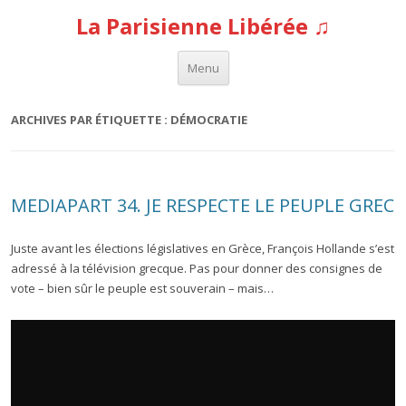
La Parisienne Libérée ♫
Aller au contenu
Menu
ARCHIVES PAR ÉTIQUETTE :
DÉMOCRATIE
MEDIAPART 34. JE RESPECTE LE PEUPLE GREC
Juste avant les élections législatives en Grèce, François Hollande s’est
adressé à la télévision grecque. Pas pour donner des consignes de
vote – bien sûr le peuple est souverain – mais…