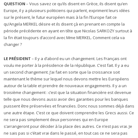
QUESTION
– Vous savez ce qu’ils disent en Grèce, ils disent qu’en
Europe, il y a plusieurs politiciens qui parlent, expriment leurs idées
sur le présent, le futur européen mais à la fin l’Europe fait ce
qu’Angela MERKEL désire et ils disent çà en prenant en compte la
période précédente en ayant en tête que Nicolas SARKOZY surtout à
la fin était toujours d’accord avec Mme MERKEL. Comment cela va
changer ?
LE PRÉSIDENT
– Il y a d’abord eu un changement. Les Français ont
voulu me porter à la présidence de la république. C’est fait. Il y a eu
un second changement. J’ai fait en sorte que la croissance soit
maintenant le thème sur lequel nous devons mettre les Européens
autour de la table et prendre de nouveaux engagements. Il y a un
troisième changement : c’est que la situation financière est devenue
telle que nous devons aussi avoir des garanties pour les banques
puissent être préservées et financées. Donc nous sommes déjà dans
une autre étape. C’est ce que doivent comprendre les Grecs aussi. Ce
ne sera pas simplement deux personnes qui en Europe
s’arrangeront pour décider à la place des autres. Ce n’est pas vrai. Je
ne sais pas si c’était vrai dans le passé, en tout cas ce ne sera pas