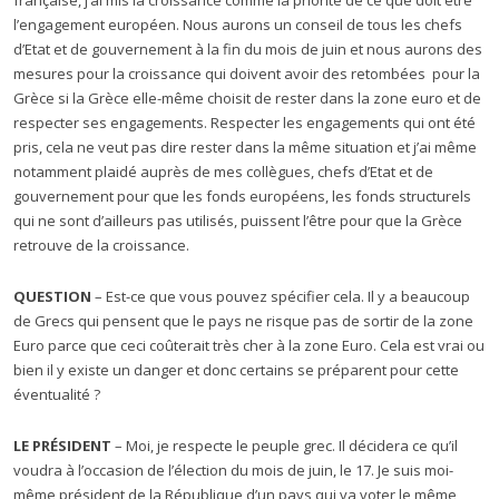
française, j’ai mis la croissance comme la priorité de ce que doit être
l’engagement européen. Nous aurons un conseil de tous les chefs
d’Etat et de gouvernement à la fin du mois de juin et nous aurons des
mesures pour la croissance qui doivent avoir des retombées pour la
Grèce si la Grèce elle-même choisit de rester dans la zone euro et de
respecter ses engagements. Respecter les engagements qui ont été
pris, cela ne veut pas dire rester dans la même situation et j’ai même
notamment plaidé auprès de mes collègues, chefs d’Etat et de
gouvernement pour que les fonds européens, les fonds structurels
qui ne sont d’ailleurs pas utilisés, puissent l’être pour que la Grèce
retrouve de la croissance.
QUESTION
– Est-ce que vous pouvez spécifier cela. Il y a beaucoup
de Grecs qui pensent que le pays ne risque pas de sortir de la zone
Euro parce que ceci coûterait très cher à la zone Euro. Cela est vrai ou
bien il y existe un danger et donc certains se préparent pour cette
éventualité ?
LE PRÉSIDENT
– Moi, je respecte le peuple grec. Il décidera ce qu’il
voudra à l’occasion de l’élection du mois de juin, le 17. Je suis moi-
même président de la République d’un pays qui va voter le même