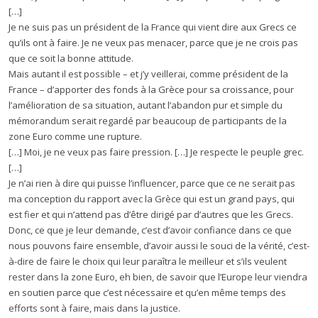
[…]
Je ne suis pas un président de la France qui vient dire aux Grecs ce
qu’ils ont à faire. Je ne veux pas menacer, parce que je ne crois pas
que ce soit la bonne attitude.
Mais autant il est possible – et j’y veillerai, comme président de la
France – d’apporter des fonds à la Grèce pour sa croissance, pour
l’amélioration de sa situation, autant l’abandon pur et simple du
mémorandum serait regardé par beaucoup de participants de la
zone Euro comme une rupture.
[…] Moi, je ne veux pas faire pression. […] Je respecte le peuple grec.
[…]
Je n’ai rien à dire qui puisse l’influencer, parce que ce ne serait pas
ma conception du rapport avec la Grèce qui est un grand pays, qui
est fier et qui n’attend pas d’être dirigé par d’autres que les Grecs.
Donc, ce que je leur demande, c’est d’avoir confiance dans ce que
nous pouvons faire ensemble, d’avoir aussi le souci de la vérité, c’est-
à-dire de faire le choix qui leur paraîtra le meilleur et s’ils veulent
rester dans la zone Euro, eh bien, de savoir que l’Europe leur viendra
en soutien parce que c’est nécessaire et qu’en même temps des
efforts sont à faire, mais dans la justice.