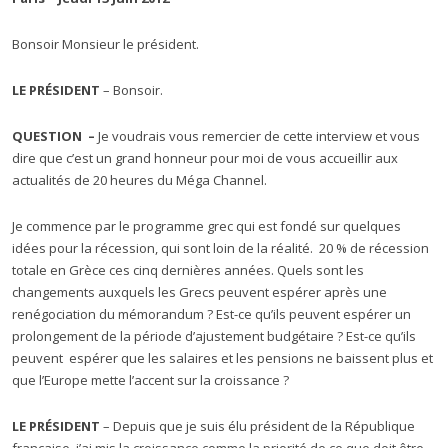
Bonsoir Monsieur le président.
LE PRÉSIDENT
– Bonsoir.
QUESTION –
Je voudrais vous remercier de cette interview et vous
dire que c’est un grand honneur pour moi de vous accueillir aux
actualités de 20 heures du Méga Channel.
Je commence par le programme grec qui est fondé sur quelques
idées pour la récession, qui sont loin de la réalité. 20 % de récession
totale en Grèce ces cinq dernières années. Quels sont les
changements auxquels les Grecs peuvent espérer après une
renégociation du mémorandum ? Est-ce qu’ils peuvent espérer un
prolongement de la période d’ajustement budgétaire ? Est-ce qu’ils
peuvent espérer que les salaires et les pensions ne baissent plus et
que l’Europe mette l’accent sur la croissance ?
LE PRÉSIDENT
– Depuis que je suis élu président de la République