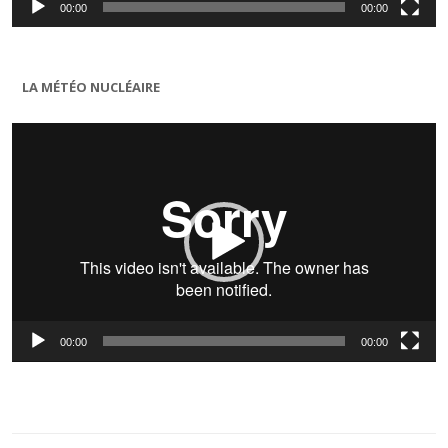
00:00
00:00
LA MÉTÉO NUCLÉAIRE
Lecteur
vidéo
00:00
00:00