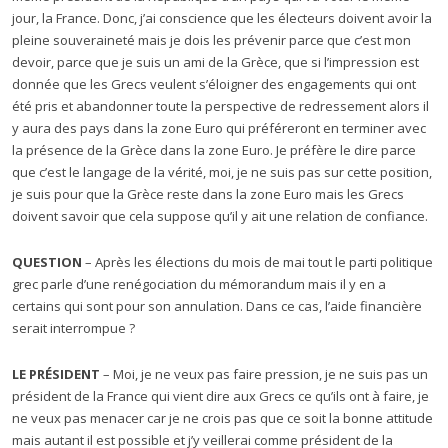
jour, la France. Donc, j’ai conscience que les électeurs doivent avoir la
pleine souveraineté mais je dois les prévenir parce que c’est mon
devoir, parce que je suis un ami de la Grèce, que si l’impression est
donnée que les Grecs veulent s’éloigner des engagements qui ont
été pris et abandonner toute la perspective de redressement alors il
y aura des pays dans la zone Euro qui préféreront en terminer avec
la présence de la Grèce dans la zone Euro. Je préfère le dire parce
que c’est le langage de la vérité, moi, je ne suis pas sur cette position,
je suis pour que la Grèce reste dans la zone Euro mais les Grecs
doivent savoir que cela suppose qu’il y ait une relation de confiance.
QUESTION
– Après les élections du mois de mai tout le parti politique
grec parle d’une renégociation du mémorandum mais il y en a
certains qui sont pour son annulation. Dans ce cas, l’aide financière
serait interrompue ?
LE PRÉSIDENT
– Moi, je ne veux pas faire pression, je ne suis pas un
président de la France qui vient dire aux Grecs ce qu’ils ont à faire, je
ne veux pas menacer car je ne crois pas que ce soit la bonne attitude
mais autant il est possible et j’y veillerai comme président de la