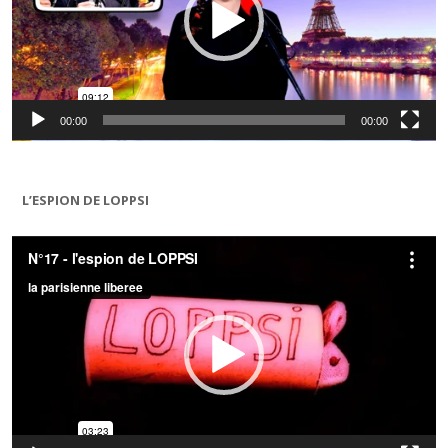
00:00
00:00
L’ESPION DE LOPPSI
Lecteur
vidéo