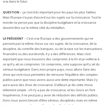
vrai dans le futur.
QUESTION
– ça c’est très important pour les pays les plus faibles.
Mais l’Europe n’a pas d’accord sur les sujets sur la croissance. Tout le
monde ne pense pas que la discipline budgétaire et la croissance
doivent être sur le même côté du médaillon.
LE PRÉSIDENT
– C’est vrai l’Europe a des gouvernements qui ne
pensent pas la même chose sur ces sujets, de la croissance, de la
discipline, du contrôle des banques, ou de la taxe sur les transactions
financière ou des eurobonds. Il y a des différences. Mais c’est
important que nous trouvions des compromis à la fin et je veillerai à
ce qu’il y ait un compromis. Un compromis, cela suppose qu’il y ait du
sérieux budgétaire. Dans mon propre pays, nous allons faire des
choix qui vont nous permettre de retrouver l’équilibre des comptes
publics parce que nous avons aussi une dette importante. Mais il y
aura aussi des choix de croissance. D’ailleurs je dis cette chose
tellement simple : s’il n’y a pas de croissance, et les Grecs en font
l’expérience, il ne peut pas y avoir de réduction des déficits publics.
Donc nous avons besoin d’être sérieux, disciplinés, mais en même