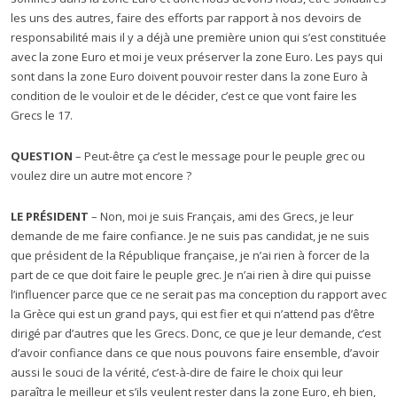
les uns des autres, faire des efforts par rapport à nos devoirs de
responsabilité mais il y a déjà une première union qui s’est constituée
avec la zone Euro et moi je veux préserver la zone Euro. Les pays qui
sont dans la zone Euro doivent pouvoir rester dans la zone Euro à
condition de le vouloir et de le décider, c’est ce que vont faire les
Grecs le 17.
QUESTION
– Peut-être ça c’est le message pour le peuple grec ou
voulez dire un autre mot encore ?
LE PRÉSIDENT
– Non, moi je suis Français, ami des Grecs, je leur
demande de me faire confiance. Je ne suis pas candidat, je ne suis
que président de la République française, je n’ai rien à forcer de la
part de ce que doit faire le peuple grec. Je n’ai rien à dire qui puisse
l’influencer parce que ce ne serait pas ma conception du rapport avec
la Grèce qui est un grand pays, qui est fier et qui n’attend pas d’être
dirigé par d’autres que les Grecs. Donc, ce que je leur demande, c’est
d’avoir confiance dans ce que nous pouvons faire ensemble, d’avoir
aussi le souci de la vérité, c’est-à-dire de faire le choix qui leur
paraîtra le meilleur et s’ils veulent rester dans la zone Euro, eh bien,