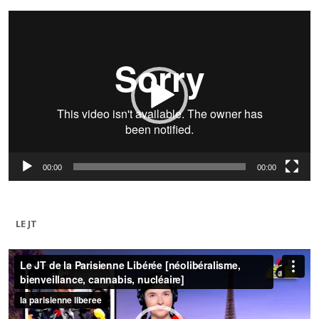
Lecteur
vidéo
00:00
00:00
LE JT
Lecteur
vidéo