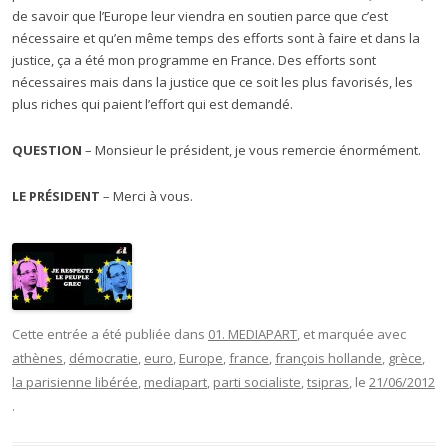
de savoir que l’Europe leur viendra en soutien parce que c’est
nécessaire et qu’en même temps des efforts sont à faire et dans la
justice, ça a été mon programme en France. Des efforts sont
nécessaires mais dans la justice que ce soit les plus favorisés, les
plus riches qui paient l’effort qui est demandé.
QUESTION
– Monsieur le président, je vous remercie énormément.
LE PRÉSIDENT
– Merci à vous.
Cette entrée a été publiée dans
01. MEDIAPART
, et marquée avec
athènes
,
démocratie
,
euro
,
Europe
,
france
,
françois hollande
,
grèce
,
la parisienne libérée
,
mediapart
,
parti socialiste
,
tsipras
, le
21/06/2012
.