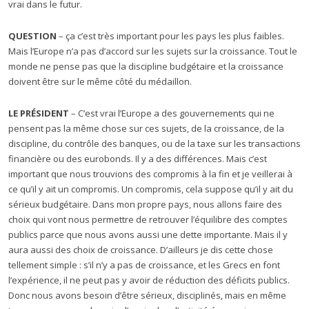
vrai dans le futur.
QUESTION
– ça c’est très important pour les pays les plus faibles.
Mais l’Europe n’a pas d’accord sur les sujets sur la croissance. Tout le
monde ne pense pas que la discipline budgétaire et la croissance
doivent être sur le même côté du médaillon.
LE PRÉSIDENT
– C’est vrai l’Europe a des gouvernements qui ne
pensent pas la même chose sur ces sujets, de la croissance, de la
discipline, du contrôle des banques, ou de la taxe sur les transactions
financière ou des eurobonds. Il y a des différences. Mais c’est
important que nous trouvions des compromis à la fin et je veillerai à
ce qu’il y ait un compromis. Un compromis, cela suppose qu’il y ait du
sérieux budgétaire. Dans mon propre pays, nous allons faire des
choix qui vont nous permettre de retrouver l’équilibre des comptes
publics parce que nous avons aussi une dette importante. Mais il y
aura aussi des choix de croissance. D’ailleurs je dis cette chose
tellement simple : s’il n’y a pas de croissance, et les Grecs en font
l’expérience, il ne peut pas y avoir de réduction des déficits publics.
Donc nous avons besoin d’être sérieux, disciplinés, mais en même