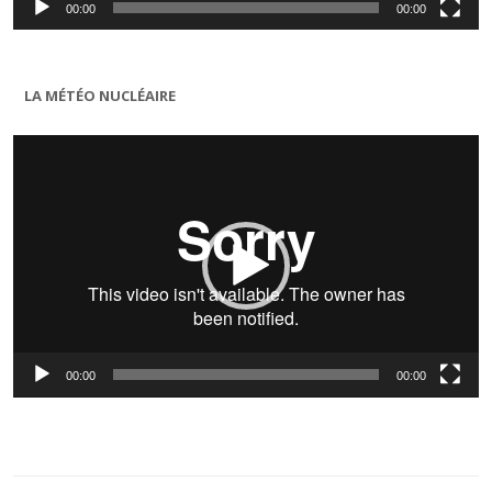
00:00
00:00
LA MÉTÉO NUCLÉAIRE
Lecteur
vidéo
00:00
00:00