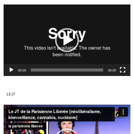
Lecteur
vidéo
00:00
00:00
LE JT
Lecteur
vidéo