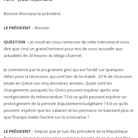
Bonsoir Monsieur le président.
LE PRÉSIDENT
– Bonsoir.
QUESTION –
Je voudrais vous remercier de cette interview et vous
dire que c’est un grand honneur pour moi de vous accueillir aux
actualités de 20 heures du Méga Channel.
Je commence par le programme grec qui est fondé sur quelques
idées pour la récession, qui sont loin de la réalité. 20 % de récession
totale en Grèce ces cinq dernières années. Quels sont les
changements auxquels les Grecs peuvent espérer après une
renégociation du mémorandum ? Est-ce qu’ils peuvent espérer un
prolongement de la période d’ajustement budgétaire ? Est-ce qu’ils
peuvent espérer que les salaires et les pensions ne baissent plus et
que l’Europe mette l’accent sur la croissance ?
LE PRÉSIDENT
– Depuis que je suis élu président de la République