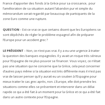
France d’apporter des fonds à la Grèce pour sa croissance, pour
l’amélioration de sa situation autant l’abandon pur et simple du
mémorandum serait regardé par beaucoup de participants de la
zone Euro comme une rupture.
QUESTION
– Est-ce vrai ce que certains disent que les Européens se
sont dépêchés de régler le problème espagnol afin de préparer
l’Europe pour un accident grec ?
LE PRÉSIDENT
– Non, ce n’est pas vrai. Il y a eu une urgence à traiter
la question des banques espagnoles. Il y avait un risque très sérieux
pour l’Espagne de ne plus pouvoir se financer. Vous voyez, ce n’était
pas une situation qui ne concerne que la Grèce, cela peut concerner
d’autres pays même si la situation est très différente mais il n’est pas
vrai de laisser penser qu’il y aurait eu un soutien à l’Espagne pour
mieux traiter le cas grec après, non. L’Europe, elle doit prendre les
situations comme elles se présentent et intervenir dans un délai
rapide ce qui a été fait à un moment pour la Grèce et ce qui a été fait
dans un autre contexte pour l’Espagne.