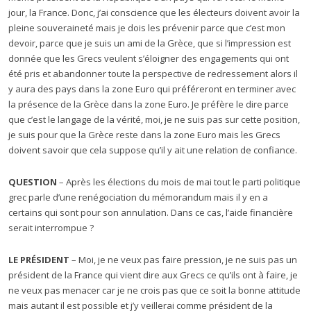
jour, la France. Donc, j’ai conscience que les électeurs doivent avoir la
pleine souveraineté mais je dois les prévenir parce que c’est mon
devoir, parce que je suis un ami de la Grèce, que si l’impression est
donnée que les Grecs veulent s’éloigner des engagements qui ont
été pris et abandonner toute la perspective de redressement alors il
y aura des pays dans la zone Euro qui préféreront en terminer avec
la présence de la Grèce dans la zone Euro. Je préfère le dire parce
que c’est le langage de la vérité, moi, je ne suis pas sur cette position,
je suis pour que la Grèce reste dans la zone Euro mais les Grecs
doivent savoir que cela suppose qu’il y ait une relation de confiance.
QUESTION
– Après les élections du mois de mai tout le parti politique
grec parle d’une renégociation du mémorandum mais il y en a
certains qui sont pour son annulation. Dans ce cas, l’aide financière
serait interrompue ?
LE PRÉSIDENT
– Moi, je ne veux pas faire pression, je ne suis pas un
président de la France qui vient dire aux Grecs ce qu’ils ont à faire, je
ne veux pas menacer car je ne crois pas que ce soit la bonne attitude
mais autant il est possible et j’y veillerai comme président de la