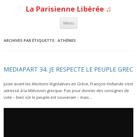
La Parisienne Libérée ♫
Aller au contenu
Menu
ARCHIVES PAR ÉTIQUETTE :
ATHÈNES
MEDIAPART 34. JE RESPECTE LE PEUPLE GREC
Juste avant les élections législatives en Grèce, François Hollande s’est
adressé à la télévision grecque. Pas pour donner des consignes de
vote – bien sûr le peuple est souverain – mais…