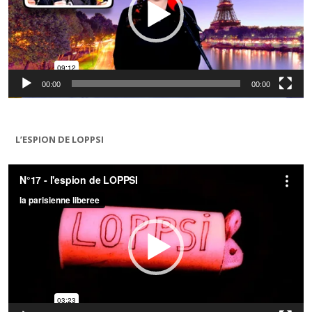
00:00
00:00
L’ESPION DE LOPPSI
Lecteur
vidéo