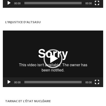
00:00
00:00
L’INJUSTICE D’ALTSASU
Lecteur
vidéo
00:00
00:00
TARNAC ET L’ÉTAT NUCLÉAIRE