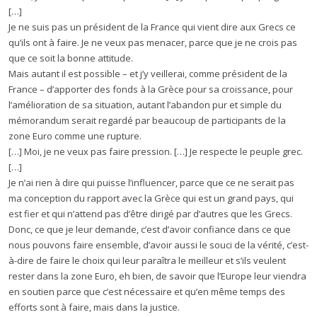
[…]
Je ne suis pas un président de la France qui vient dire aux Grecs ce
qu’ils ont à faire. Je ne veux pas menacer, parce que je ne crois pas
que ce soit la bonne attitude.
Mais autant il est possible – et j’y veillerai, comme président de la
France – d’apporter des fonds à la Grèce pour sa croissance, pour
l’amélioration de sa situation, autant l’abandon pur et simple du
mémorandum serait regardé par beaucoup de participants de la
zone Euro comme une rupture.
[…] Moi, je ne veux pas faire pression. […] Je respecte le peuple grec.
[…]
Je n’ai rien à dire qui puisse l’influencer, parce que ce ne serait pas
ma conception du rapport avec la Grèce qui est un grand pays, qui
est fier et qui n’attend pas d’être dirigé par d’autres que les Grecs.
Donc, ce que je leur demande, c’est d’avoir confiance dans ce que
nous pouvons faire ensemble, d’avoir aussi le souci de la vérité, c’est-
à-dire de faire le choix qui leur paraîtra le meilleur et s’ils veulent
rester dans la zone Euro, eh bien, de savoir que l’Europe leur viendra
en soutien parce que c’est nécessaire et qu’en même temps des
efforts sont à faire, mais dans la justice.