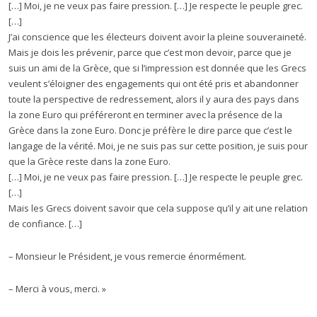
[…] Moi, je ne veux pas faire pression. […] Je respecte le peuple grec.
[…]
J’ai conscience que les électeurs doivent avoir la pleine souveraineté.
Mais je dois les prévenir, parce que c’est mon devoir, parce que je
suis un ami de la Grèce, que si l’impression est donnée que les Grecs
veulent s’éloigner des engagements qui ont été pris et abandonner
toute la perspective de redressement, alors il y aura des pays dans
la zone Euro qui préféreront en terminer avec la présence de la
Grèce dans la zone Euro. Donc je préfère le dire parce que c’est le
langage de la vérité. Moi, je ne suis pas sur cette position, je suis pour
que la Grèce reste dans la zone Euro.
[…] Moi, je ne veux pas faire pression. […] Je respecte le peuple grec.
[…]
Mais les Grecs doivent savoir que cela suppose qu’il y ait une relation
de confiance. […]
– Monsieur le Président, je vous remercie énormément.
– Merci à vous, merci. »