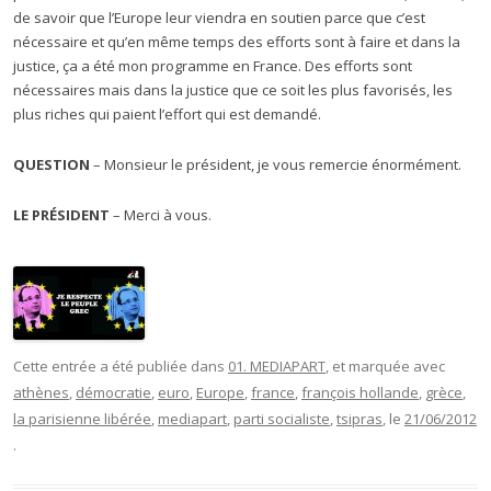
de savoir que l’Europe leur viendra en soutien parce que c’est
nécessaire et qu’en même temps des efforts sont à faire et dans la
justice, ça a été mon programme en France. Des efforts sont
nécessaires mais dans la justice que ce soit les plus favorisés, les
plus riches qui paient l’effort qui est demandé.
QUESTION
– Monsieur le président, je vous remercie énormément.
LE PRÉSIDENT
– Merci à vous.
Cette entrée a été publiée dans
01. MEDIAPART
, et marquée avec
athènes
,
démocratie
,
euro
,
Europe
,
france
,
françois hollande
,
grèce
,
la parisienne libérée
,
mediapart
,
parti socialiste
,
tsipras
, le
21/06/2012
.