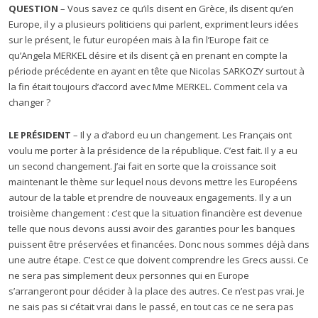
QUESTION
– Vous savez ce qu’ils disent en Grèce, ils disent qu’en
Europe, il y a plusieurs politiciens qui parlent, expriment leurs idées
sur le présent, le futur européen mais à la fin l’Europe fait ce
qu’Angela MERKEL désire et ils disent çà en prenant en compte la
période précédente en ayant en tête que Nicolas SARKOZY surtout à
la fin était toujours d’accord avec Mme MERKEL. Comment cela va
changer ?
LE PRÉSIDENT
– Il y a d’abord eu un changement. Les Français ont
voulu me porter à la présidence de la république. C’est fait. Il y a eu
un second changement. J’ai fait en sorte que la croissance soit
maintenant le thème sur lequel nous devons mettre les Européens
autour de la table et prendre de nouveaux engagements. Il y a un
troisième changement : c’est que la situation financière est devenue
telle que nous devons aussi avoir des garanties pour les banques
puissent être préservées et financées. Donc nous sommes déjà dans
une autre étape. C’est ce que doivent comprendre les Grecs aussi. Ce
ne sera pas simplement deux personnes qui en Europe
s’arrangeront pour décider à la place des autres. Ce n’est pas vrai. Je
ne sais pas si c’était vrai dans le passé, en tout cas ce ne sera pas