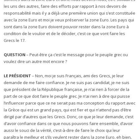
les uns des autres, faire des efforts par rapport à nos devoirs de
responsabilité mais il y a déjà une première union qui s’est constituée
avec la zone Euro et moi je veux préserver la zone Euro. Les pays qui
sont dans la zone Euro doivent pouvoir rester dans la zone Euro à
condition de le vouloir et de le décider, c’est ce que vont faire les
Grecs le 17.
QUESTION
– Peut-être ça c’est le message pour le peuple grec ou
voulez dire un autre mot encore ?
LE PRÉSIDENT
– Non, moi je suis Français, ami des Grecs, je leur
demande de me faire confiance. Je ne suis pas candidat, je ne suis
que président de la République française, je n’ai rien à forcer de la
part de ce que doit faire le peuple grec. Je n’ai rien à dire qui puisse
l’influencer parce que ce ne serait pas ma conception du rapport avec
la Grèce qui est un grand pays, qui est fier et qui n’attend pas d’être
dirigé par d’autres que les Grecs. Donc, ce que je leur demande, c’est
d’avoir confiance dans ce que nous pouvons faire ensemble, d’avoir
aussi le souci de la vérité, c’est-à-dire de faire le choix qui leur
paraîtra le meilleur et s’ils veulent rester dans la zone Euro, eh bien,