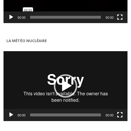
00:00
00:00
LA MÉTÉO NUCLÉAIRE
Lecteur
vidéo
00:00
00:00