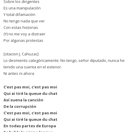
Sobre los dirigentes
Es una manipulación
Y total difamación
No tengo nada que ver
Con estas historias
(Y) no me voy a distraer
Por algunas protestas
[citacion J. Cahuzac]
Lo desmiento categóricamente. No tengo, señor diputado, nunca he
tenido una cuenta en el exterior.
Ni antes ni ahora
C’est pas moi, c’est pas moi
Qui ai tiré la queue du chat
Así suena la canción
De la corrupción
C’est pas moi, c’est pas moi
Qui ai tiré la queue du chat
En todas partes de Europa