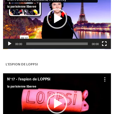
00:00
00:00
L’ESPION DE LOPPSI
Lecteur
vidéo