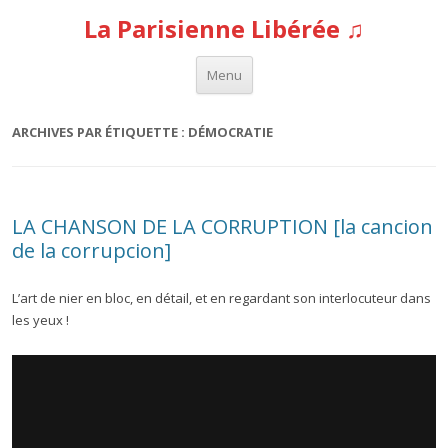
La Parisienne Libérée ♫
Aller au contenu
Menu
ARCHIVES PAR ÉTIQUETTE :
DÉMOCRATIE
LA CHANSON DE LA CORRUPTION [la cancion
de la corrupcion]
L’art de nier en bloc, en détail, et en regardant son interlocuteur dans
les yeux !