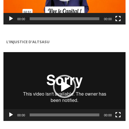
00:00
00:00
L’INJUSTICE D’ALTSASU
Lecteur
vidéo
00:00
00:00