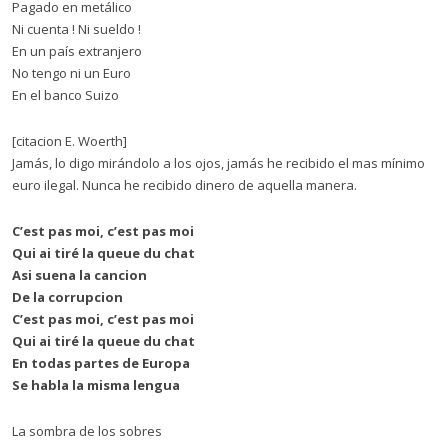
Pagado en metálico
Ni cuenta ! Ni sueldo !
En un país extranjero
No tengo ni un Euro
En el banco Suizo
[citacion E. Woerth]
Jamás, lo digo mirándolo a los ojos, jamás he recibido el mas mínimo
euro ilegal. Nunca he recibido dinero de aquella manera.
C’est pas moi, c’est pas moi
Qui ai tiré la queue du chat
Asi suena la cancion
De la corrupcion
C’est pas moi, c’est pas moi
Qui ai tiré la queue du chat
En todas partes de Europa
Se habla la misma lengua
La sombra de los sobres