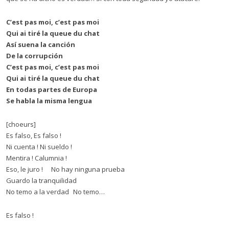
C’est pas moi, c’est pas moi
Qui ai tiré la queue du chat
Así suena la canción
De la corrupción
C’est pas moi, c’est pas moi
Qui ai tiré la queue du chat
En todas partes de Europa
Se habla la misma lengua
[choeurs]
Es falso, Es falso !
Ni cuenta ! Ni sueldo !
Mentira ! Calumnia !
Eso, le juro ! No hay ninguna prueba
Guardo la tranquilidad
No temo a la verdad No temo…
Es falso !