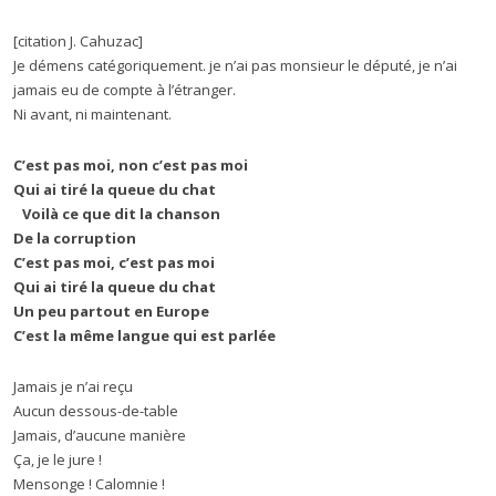
[citation J. Cahuzac]
Je démens catégoriquement. je n’ai pas monsieur le député, je n’ai
jamais eu de compte à l’étranger.
Ni avant, ni maintenant.
C’est pas moi, non c’est pas moi
Qui ai tiré la queue du chat
Voilà ce que dit la chanson
De la corruption
C’est pas moi, c’est pas moi
Qui ai tiré la queue du chat
Un peu partout en Europe
C’est la même langue qui est parlée
Jamais je n’ai reçu
Aucun dessous-de-table
Jamais, d’aucune manière
Ça, je le jure !
Mensonge ! Calomnie !