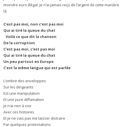
moindre euro illégal. Je n’ai jamais reçu de l’argent de cette manière
là.
C’est pas moi, non c’est pas moi
Qui ai tiré la queue du chat
Voilà ce que dit la chanson
De la corruption
C’est pas moi, c’est pas moi
Qui ai tiré la queue du chat
Un peu partout en Europe
C’est la même langue qui est parlée
L’ombre des enveloppes
Sur les dirigeants
Est une manipulation
Et une pure diffamation
Je n’ai rien à voir
Avec ces histoires
Et je ne vais pas me laisser distraire
Par quelques protestations