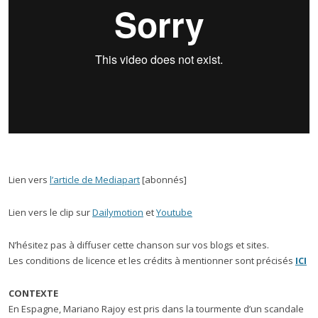
Lien vers
l’article de Mediapart
[abonnés]
Lien vers le clip sur
Dailymotion
et
Youtube
N’hésitez pas à diffuser cette chanson sur vos blogs et sites.
Les conditions de licence et les crédits à mentionner sont précisés
ICI
CONTEXTE
En Espagne, Mariano Rajoy est pris dans la tourmente d’un scandale