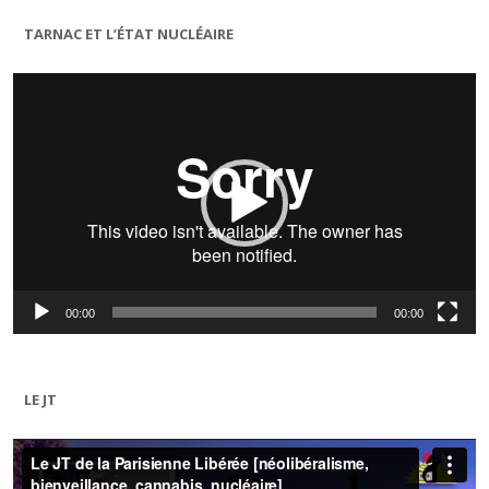
TARNAC ET L’ÉTAT NUCLÉAIRE
Lecteur
vidéo
00:00
00:00
LE JT
Lecteur
vidéo