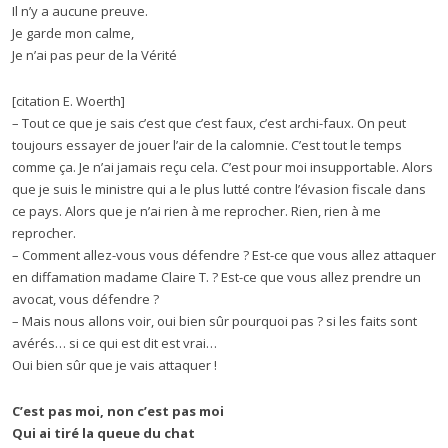
Il n’y a aucune preuve.
Je garde mon calme,
Je n’ai pas peur de la Vérité
[citation E. Woerth]
– Tout ce que je sais c’est que c’est faux, c’est archi-faux. On peut
toujours essayer de jouer l’air de la calomnie. C’est tout le temps
comme ça. Je n’ai jamais reçu cela. C’est pour moi insupportable. Alors
que je suis le ministre qui a le plus lutté contre l’évasion fiscale dans
ce pays. Alors que je n’ai rien à me reprocher. Rien, rien à me
reprocher.
– Comment allez-vous vous défendre ? Est-ce que vous allez attaquer
en diffamation madame Claire T. ? Est-ce que vous allez prendre un
avocat, vous défendre ?
– Mais nous allons voir, oui bien sûr pourquoi pas ? si les faits sont
avérés… si ce qui est dit est vrai…
Oui bien sûr que je vais attaquer !
C’est pas moi, non c’est pas moi
Qui ai tiré la queue du chat