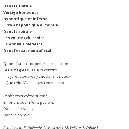
Dans la spirale
Vertige horizontal
Hypnotique et infernal
Il n’y a ni politique ni morale
Dans la spirale
Les volutes du capital
Ils ont leur piédestal
Dans l’espace extrafiscal
Quand l’un d’eux tombe, ils multiplient
Les simagrées, les airs contrits
Ils jurent tous les yeux dans les yeux
Que celui-là n’est pas comme eux
Et affectant d’être surpris
En priant pour n’être pas pris
Dans la spirale…
Dans la spirale…
[citations de F. Hollande, P. Moscovici, M. Valls, et L. Fabius]