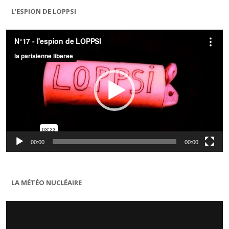
L’ESPION DE LOPPSI
Lecteur
vidéo
00:00
00:00
LA MÉTÉO NUCLÉAIRE
Lecteur
vidéo