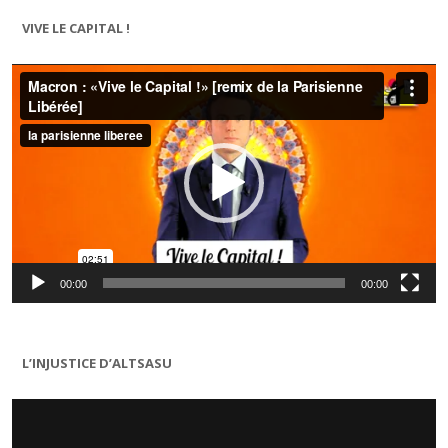
VIVE LE CAPITAL !
Lecteur
vidéo
00:00
00:00
L’INJUSTICE D’ALTSASU
Lecteur
vidéo