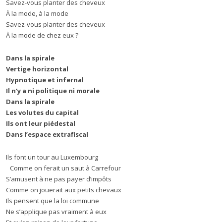
Savez-vous planter des cheveux
À la mode, à la mode
Savez-vous planter des cheveux
À la mode de chez eux ?
Dans la spirale
Vertige horizontal
Hypnotique et infernal
Il n’y a ni politique ni morale
Dans la spirale
Les volutes du capital
Ils ont leur piédestal
Dans l’espace extrafiscal
Ils font un tour au Luxembourg
Comme on ferait un saut à Carrefour
S’amusent à ne pas payer d’impôts
Comme on jouerait aux petits chevaux
Ils pensent que la loi commune
Ne s’applique pas vraiment à eux