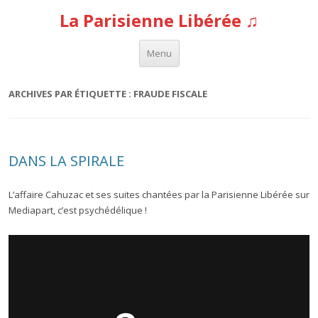
La Parisienne Libérée ♫
Aller au contenu
Menu
ARCHIVES PAR ÉTIQUETTE :
FRAUDE FISCALE
DANS LA SPIRALE
L’affaire Cahuzac et ses suites chantées par la Parisienne Libérée sur
Mediapart, c’est psychédélique !