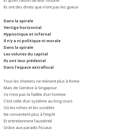
Et qu’en raison de leur fortune
Ils ont des droits que n’ont pas les gueux
Dans la spirale
Vertige horizontal
Hypnotique et infernal
Il n’y a ni politique ni morale
Dans la spirale
Les volutes du capital
Ils ont leur piédestal
Dans l’espace extrafiscal
Tous les chemins ne mènent plus à Rome
Mais de Genève à Singapour
Ce n’est pas la faillite d’un homme
C’est celle d’un système au long cours
Où les riches et les sociétés
Ne consentent plus à l’impôt
Et entretiennent l’austérité
Grâce aux paradis fiscaux