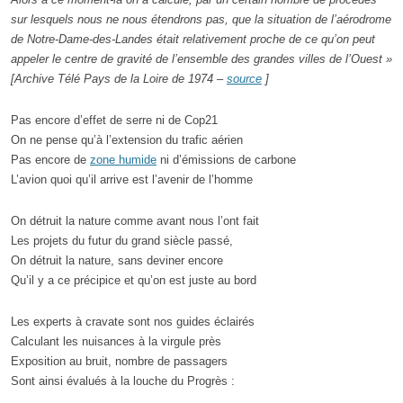
sur lesquels nous ne nous étendrons pas, que la situation de l’aérodrome
de Notre-Dame-des-Landes était relativement proche de ce qu’on peut
appeler le centre de gravité de l’ensemble des grandes villes de l’Ouest »
[Archive Télé Pays de la Loire de 1974 –
source
]
Pas encore d’effet de serre ni de Cop21
On ne pense qu’à l’extension du trafic aérien
Pas encore de
zone humide
ni d’émissions de carbone
L’avion quoi qu’il arrive est l’avenir de l’homme
On détruit la nature comme avant nous l’ont fait
Les projets du futur du grand siècle passé,
On détruit la nature, sans deviner encore
Qu’il y a ce précipice et qu’on est juste au bord
Les experts à cravate sont nos guides éclairés
Calculant les nuisances à la virgule près
Exposition au bruit, nombre de passagers
Sont ainsi évalués à la louche du Progrès :