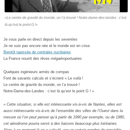
«Le centre de gravité du monde, on l’a trouvé ! Notre-dame-des-landes : c’est
là qu’est le point G !»
Je vous parle en direct depuis les
seventies
Je ne suis pas encore née et le monde est en crise.
Bientôt tapissée de centrales nucléaires
La France nourrit des rêves
mégaéroportuaires
Quelques ingénieurs armés de compas
Font de savants calculs et s’écrient « Le voilà !
Le centre de gravité du monde, on l’a trouvé !
Notre-Dame-des-Landes : c’est là qu’est le point G ! »
« Cette situation, si elle est intéressante vis-à-vis de Nantes, elles est
aussi intéressante vis-à-vis de l’ensemble des villes de l’Ouest dans la
mesure où l’on peut penser qu’à partir de 1990 par exemple, ou de 1980,
cet aérodrome pourra servir à des liaisons beaucoup plus lointaines.
Alors à ce moment-là on a calculé, par un certain nombre de procédés