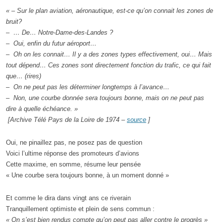
« – Sur le plan aviation, aéronautique, est-ce qu’on connait les zones de
bruit?
– … De… Notre-Dame-des-Landes ?
– Oui, enfin du futur aéroport…
– Oh on les connait… Il y a des zones types effectivement, oui… Mais
tout dépend… Ces zones sont directement fonction du trafic, ce qui fait
que… (rires)
– On ne peut pas les déterminer longtemps à l’avance…
– Non, une courbe donnée sera toujours bonne, mais on ne peut pas
dire à quelle échéance. »
[Archive Télé Pays de la Loire de 1974 –
source
]
Oui, ne pinaillez pas, ne posez pas de question
Voici l’ultime réponse des promoteurs d’avions
Cette maxime, en somme, résume leur pensée
« Une courbe sera toujours bonne, à un moment donné »
Et comme le dira dans vingt ans ce riverain
Tranquillement optimiste et plein de sens commun :
« On s’est bien rendus compte qu’on peut pas aller contre le progrès »