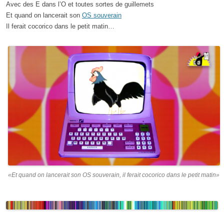
Avec des E dans l’O et toutes sortes de guillemets
Et quand on lancerait son
OS souverain
Il ferait cocorico dans le petit matin…
«Et quand on lancerait son OS souverain, il ferait cocorico dans le petit matin»