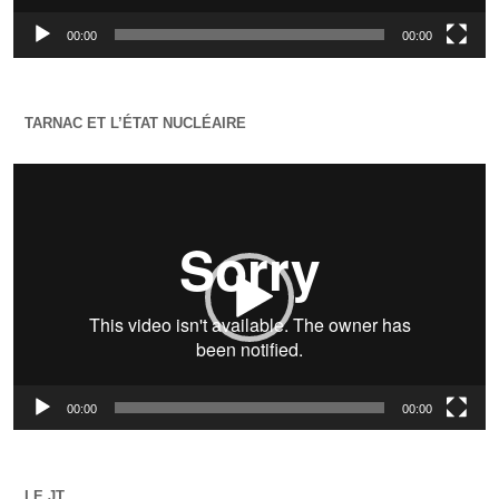
00:00
00:00
TARNAC ET L’ÉTAT NUCLÉAIRE
Lecteur
vidéo
00:00
00:00
LE JT