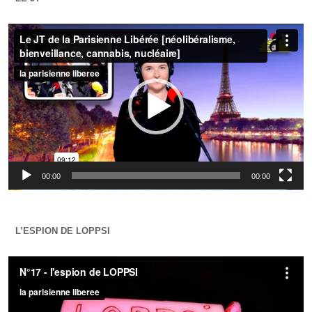
Lecteur
vidéo
00:00
00:00
L’ESPION DE LOPPSI
Lecteur
vidéo