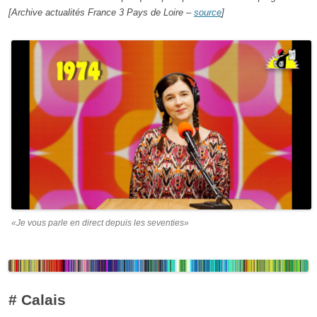
[Archive actualités France 3 Pays de Loire –
source
]
«Je vous parle en direct depuis les seventies»
# Calais