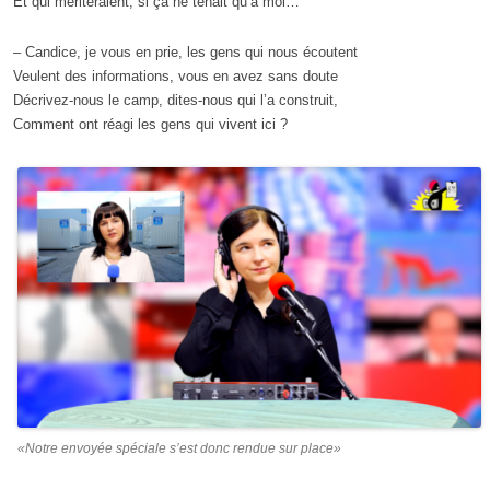
Et qui mériteraient, si ça ne tenait qu’à moi…
– Candice, je vous en prie, les gens qui nous écoutent
Veulent des informations, vous en avez sans doute
Décrivez-nous le camp, dites-nous qui l’a construit,
Comment ont réagi les gens qui vivent ici ?
«Notre envoyée spéciale s’est donc rendue sur place»