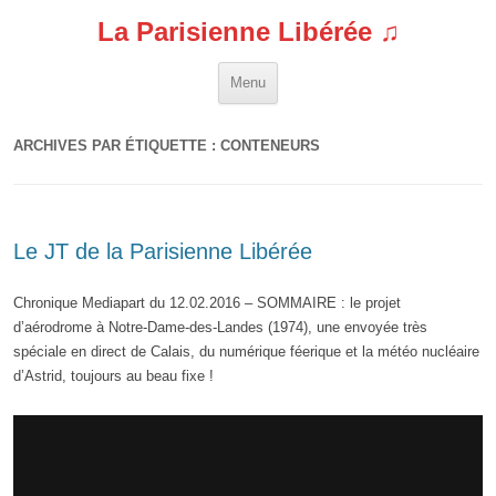
La Parisienne Libérée ♫
Aller au contenu
Menu
ARCHIVES PAR ÉTIQUETTE :
CONTENEURS
Le JT de la Parisienne Libérée
Chronique Mediapart du 12.02.2016 – SOMMAIRE : le projet
d’aérodrome à Notre-Dame-des-Landes (1974), une envoyée très
spéciale en direct de Calais, du numérique féerique et la météo nucléaire
d’Astrid, toujours au beau fixe !