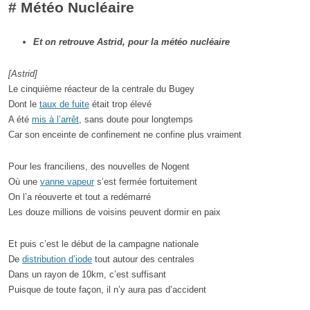
# Météo Nucléaire
Et on retrouve Astrid, pour la météo nucléaire
[Astrid]
Le cinquième réacteur de la centrale du Bugey
Dont le
taux de fuite
était trop élevé
A été
mis à l’arrêt
, sans doute pour longtemps
Car son enceinte de confinement ne confine plus vraiment
Pour les franciliens, des nouvelles de Nogent
Où une
vanne vapeur
s’est fermée fortuitement
On l’a réouverte et tout a redémarré
Les douze millions de voisins peuvent dormir en paix
Et puis c’est le début de la campagne nationale
De
distribution d’iode
tout autour des centrales
Dans un rayon de 10km, c’est suffisant
Puisque de toute façon, il n’y aura pas d’accident