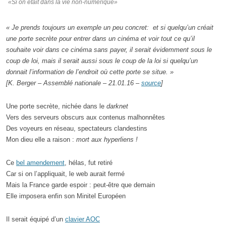
«Si on était dans la vie non-numérique»
« Je prends toujours un exemple un peu concret: et si quelqu’un créait
une porte secrète pour entrer dans un cinéma et voir tout ce qu’il
souhaite voir dans ce cinéma sans payer, il serait évidemment sous le
coup de loi, mais il serait aussi sous le coup de la loi si quelqu’un
donnait l’information de l’endroit où cette porte se situe. »
[K. Berger – Assemblé nationale – 21.01.16 –
source
]
Une porte secrète, nichée dans le
darknet
Vers des serveurs obscurs aux contenus malhonnêtes
Des voyeurs en réseau, spectateurs clandestins
Mon dieu elle a raison :
mort aux hyperliens !
Ce
bel amendement
, hélas, fut retiré
Car si on l’appliquait, le web aurait fermé
Mais la France garde espoir : peut-être que demain
Elle imposera enfin son Minitel Européen
Il serait équipé d’un
clavier AOC