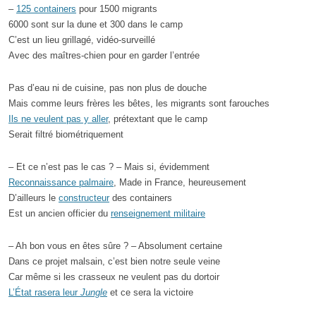
–
125 containers
pour 1500 migrants
6000 sont sur la dune et 300 dans le camp
C’est un lieu grillagé, vidéo-surveillé
Avec des maîtres-chien pour en garder l’entrée
Pas d’eau ni de cuisine, pas non plus de douche
Mais comme leurs frères les bêtes, les migrants sont farouches
Ils ne veulent pas y aller
, prétextant que le camp
Serait filtré biométriquement
– Et ce n’est pas le cas ? – Mais si, évidemment
Reconnaissance palmaire
, Made in France, heureusement
D’ailleurs le
constructeur
des containers
Est un ancien officier du
renseignement militaire
– Ah bon vous en êtes sûre ? – Absolument certaine
Dans ce projet malsain, c’est bien notre seule veine
Car même si les crasseux ne veulent pas du dortoir
L’État rasera leur
Jungle
et ce sera la victoire