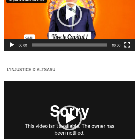
00:00
00:00
L’INJUSTICE D’ALTSASU
Lecteur
vidéo