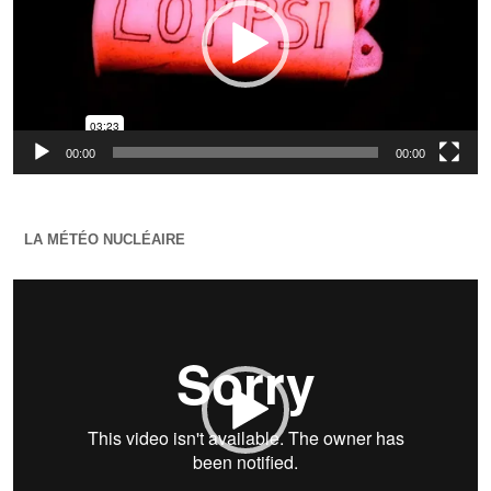
00:00
00:00
LA MÉTÉO NUCLÉAIRE
Lecteur
vidéo