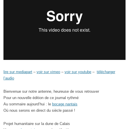
lire sur mediapart
–
voir sur vimeo
–
voir sur youtube
–
télécharger
l’audio
Bienvenue sur notre antenne, heureuse de vous retrouver
Pour un nouvelle édition de ce journal rythmé
Au sommaire aujourd’hui : le
bocage nantais
Où nous serons en direct du siècle passé !
Projet humanitaire sur la dune de Calais