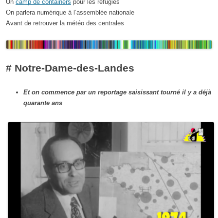
Un
camp de containers
pour les réfugiés
On parlera numérique à l’assemblée nationale
Avant de retrouver la météo des centrales
# Notre-Dame-des-Landes
Et on commence par un reportage saisissant tourné il y a déjà
quarante ans