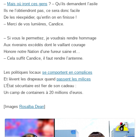
–
Mais où iront ces gens
? – Qu’ils demandent l’asile
Ils ne l’obtiendront pas, ce sera donc facile
De les réexpédier, qu’enfin on en finisse !
– Merci de vos lumières, Candice.
– Si vous le permettez, je voudrais rendre hommage
Aux riverains excédés dont le vaillant courage
Honore notre Nation d’une fureur saine et…
– Cela suffit Candice, il faut rendre l’antenne.
Les politiques locaux
se comportent en complices
Et lèvent les drapeaux quand
passent les milices
L’État sécuritaire est fier de son cadeau :
Un camp de containers à 20 millions d’euros.
[Images
Rosalba Dean
]