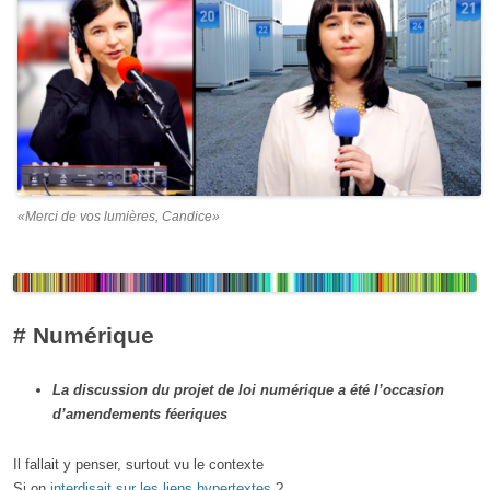
«Merci de vos lumières, Candice»
#
Numérique
La discussion du projet de loi numérique a été l’occasion
d’amendements féeriques
Il fallait y penser, surtout vu le contexte
Si on
interdisait sur les liens hypertextes
?