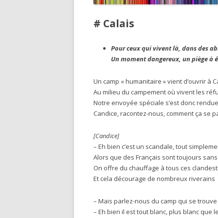
# Calais
Pour ceux qui vivent là, dans des abri
Un moment dangereux, un piège à évi
Un camp « humanitaire » vient d’ouvrir à C
Au milieu du campement où vivent les réf
Notre envoyée spéciale s’est donc rendue
Candice, racontez-nous, comment ça se p
[Candice]
– Eh bien c’est un scandale, tout simplemen
Alors que des Français sont toujours san
On offre du chauffage à tous ces clandest
Et cela décourage de nombreux riverains
– Mais parlez-nous du camp qui se trouve
– Eh bien il est tout blanc, plus blanc que 