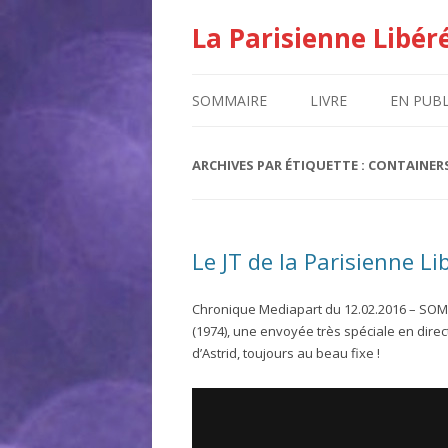
La Parisienne Libér
SOMMAIRE
LIVRE
EN PUBL
ARCHIVES PAR ÉTIQUETTE :
CONTAINER
Le JT de la Parisienne Li
Chronique Mediapart du 12.02.2016 – SOM
(1974), une envoyée très spéciale en direc
d’Astrid, toujours au beau fixe !