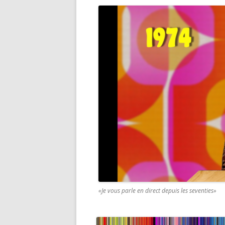
«Je vous parle en direct depuis les seventies»