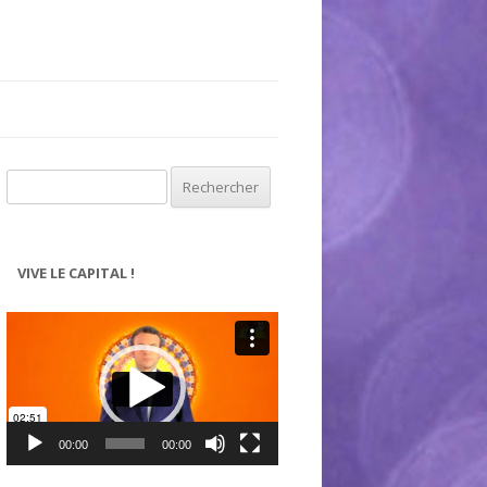
Rechercher :
VIVE LE CAPITAL !
Lecteur
vidéo
00:00
00:00