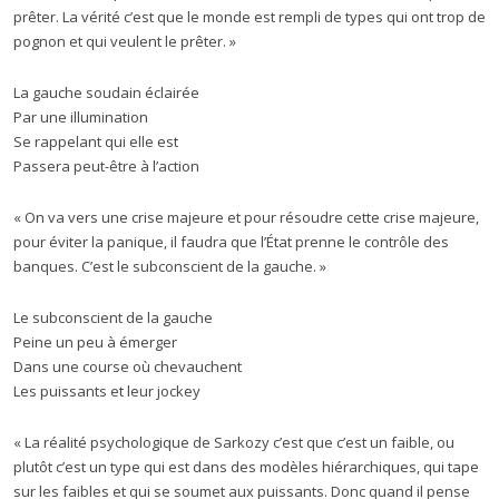
prêter. La vérité c’est que le monde est rempli de types qui ont trop de
pognon et qui veulent le prêter. »
La gauche soudain éclairée
Par une illumination
Se rappelant qui elle est
Passera peut-être à l’action
« On va vers une crise majeure et pour résoudre cette crise majeure,
pour éviter la panique, il faudra que l’État prenne le contrôle des
banques. C’est le subconscient de la gauche. »
Le subconscient de la gauche
Peine un peu à émerger
Dans une course où chevauchent
Les puissants et leur jockey
« La réalité psychologique de Sarkozy c’est que c’est un faible, ou
plutôt c’est un type qui est dans des modèles hiérarchiques, qui tape
sur les faibles et qui se soumet aux puissants. Donc quand il pense