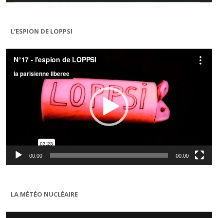
L’ESPION DE LOPPSI
Lecteur
vidéo
00:00
00:00
LA MÉTÉO NUCLÉAIRE
Lecteur