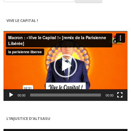
VIVE LE CAPITAL !
Lecteur
vidéo
00:00
00:00
L’INJUSTICE D’ALTSASU
Lecteur