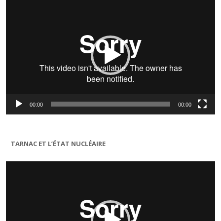
vidéo
00:00
00:00
TARNAC ET L’ÉTAT NUCLÉAIRE
Lecteur
vidéo