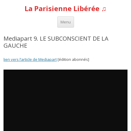
La Parisienne Libérée ♫
Aller au contenu
Menu
Mediapart 9. LE SUBCONSCIENT DE LA
GAUCHE
lien vers l’article de Mediapart
[édition abonnés]