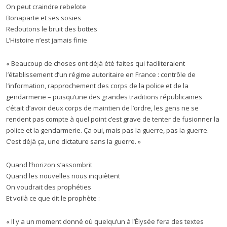
On peut craindre rebelote
Bonaparte et ses sosies
Redoutons le bruit des bottes
L’Histoire n’est jamais finie
« Beaucoup de choses ont déjà été faites qui faciliteraient
l’établissement d’un régime autoritaire en France : contrôle de
l’information, rapprochement des corps de la police et de la
gendarmerie – puisqu’une des grandes traditions républicaines
c’était d’avoir deux corps de maintien de l’ordre, les gens ne se
rendent pas compte à quel point c’est grave de tenter de fusionner la
police et la gendarmerie. Ça oui, mais pas la guerre, pas la guerre.
C’est déjà ça, une dictature sans la guerre. »
Quand l’horizon s’assombrit
Quand les nouvelles nous inquiètent
On voudrait des prophéties
Et voilà ce que dit le prophète :
« Il y a un moment donné où quelqu’un à l’Élysée fera des textes