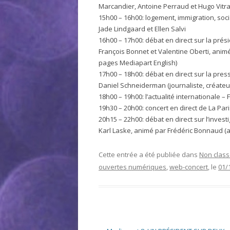
Marcandier, Antoine Perraud et Hugo Vitra
15h00 – 16h00: logement, immigration, soc
Jade Lindgaard et Ellen Salvi
16h00 – 17h00: débat en direct sur la prés
François Bonnet et Valentine Oberti, anim
pages Mediapart English)
17h00 – 18h00: débat en direct sur la pres
Daniel Schneiderman (journaliste, créateur
18h00 – 19h00: l’actualité internationale 
19h30 – 20h00: concert en direct de La Par
20h15 – 22h00: débat en direct sur l’invest
Karl Laske, animé par Frédéric Bonnaud (a
Cette entrée a été publiée dans
Non clas
ouvertes numériques
,
web-concert
, le
01/