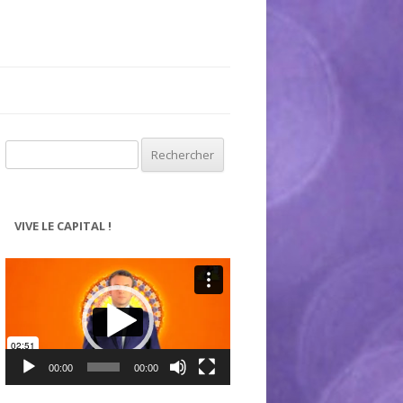
Rechercher :
VIVE LE CAPITAL !
Lecteur
vidéo
00:00
00:00