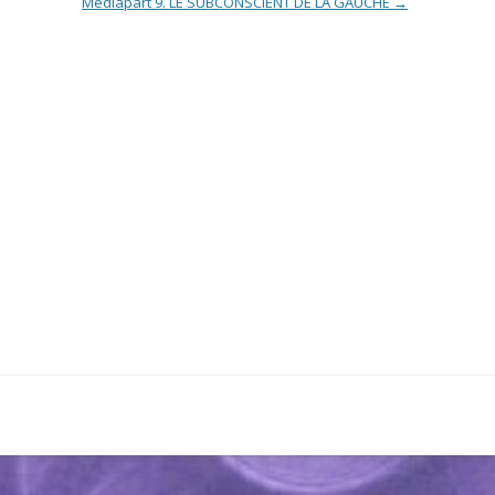
Mediapart 9. LE SUBCONSCIENT DE LA GAUCHE
→