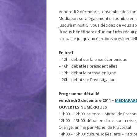
Vendredi 2 décembre, l’ensemble des con
Mediapart sera également disponible en a
jusqu’à minuit. Si vous décidez de vous a
là vous bénéficierez d’un tarif très réduit 
l’actualité jusqu’aux élections présidentiel
En bref
– 12h : débat sur la crise économique
– 16h : débat les présidentielles
– 17h : débat la presse en ligne
– 20h : débat sur l’investigation
Programme détaillé
vendredi 2 décembre 2011
–
MEDIAPAR
OUVERTES NUMÉRIQUES
11h00 – 12h00: science – Michel de Pracon
12h00 – 13h00: débat en direct sur la cri
Orange, animé par Michel de Pracontal
14h00 – 15h00: culture, idées, arts – Patr