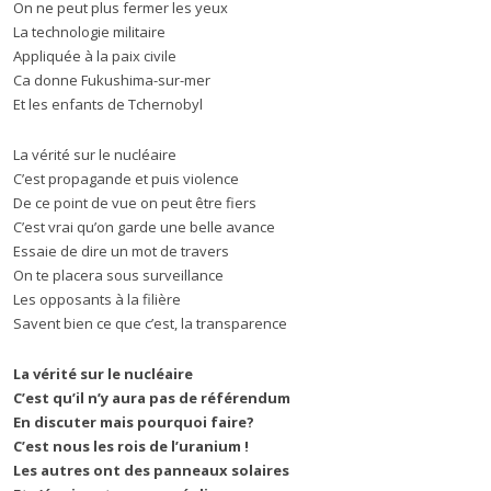
On ne peut plus fermer les yeux
La technologie militaire
Appliquée à la paix civile
Ca donne Fukushima-sur-mer
Et les enfants de Tchernobyl
La vérité sur le nucléaire
C’est propagande et puis violence
De ce point de vue on peut être fiers
C’est vrai qu’on garde une belle avance
Essaie de dire un mot de travers
On te placera sous surveillance
Les opposants à la filière
Savent bien ce que c’est, la transparence
La vérité sur le nucléaire
C’est qu’il n’y aura pas de référendum
En discuter mais pourquoi faire?
C’est nous les rois de l’uranium !
Les autres ont des panneaux solaires