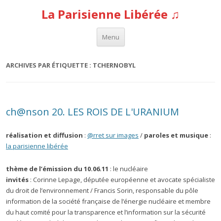
La Parisienne Libérée ♫
Aller au contenu
Menu
ARCHIVES PAR ÉTIQUETTE :
TCHERNOBYL
ch@nson 20. LES ROIS DE L'URANIUM
réalisation et diffusion
:
@rret sur images
/
paroles et musique
:
la parisienne libérée
thème de l’émission du 10.06.11
: le nucléaire
invités
: Corinne Lepage, députée européenne et avocate spécialiste
du droit de l’environnement / Francis Sorin, responsable du pôle
information de la société française de l’énergie nucléaire et membre
du haut comité pour la transparence et l’information sur la sécurité