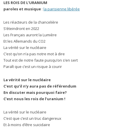
LES ROIS DE L’URANIUM
paroles et musique
:
la parisienne libérée
Les réacteurs de la chancelière
S’éteindront en 2022
Les Français auront la Lumière
Et les Allemands du CO2
La vérité sur le nucléaire
C’est qu’on n’a pas notre mot à dire
Tout est de notre faute puisqu’on s’en sert
Paraît que c’est un risque à courir
La vérité sur le nucléaire
C’est qu’il n’y aura pas de référendum
En discuter mais pourquoi faire?
C’est nous les rois de l’uranium !
La vérité sur le nucléaire
C’est que c’est un truc dangereux
Et à moins d’être suicidaire