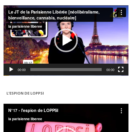
Lecteur
vidéo
00:00
00:00
L’ESPION DE LOPPSI
Lecteur
vidéo