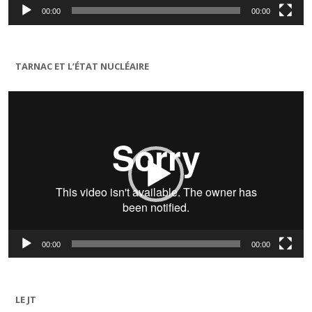
00:00
00:00
TARNAC ET L’ÉTAT NUCLÉAIRE
Lecteur
vidéo
00:00
00:00
LE JT