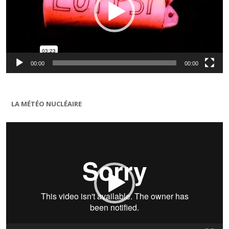
00:00
00:00
LA MÉTÉO NUCLÉAIRE
Lecteur
vidéo