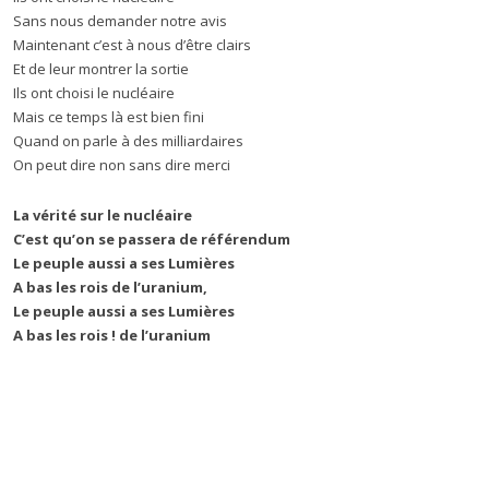
Sans nous demander notre avis
Maintenant c’est à nous d’être clairs
Et de leur montrer la sortie
Ils ont choisi le nucléaire
Mais ce temps là est bien fini
Quand on parle à des milliardaires
On peut dire non sans dire merci
La vérité sur le nucléaire
C’est qu’on se passera de référendum
Le peuple aussi a ses Lumières
A bas les rois de l’uranium,
Le peuple aussi a ses Lumières
A bas les rois ! de l’uranium