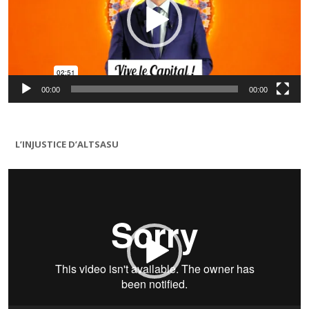
00:00
00:00
L’INJUSTICE D’ALTSASU
Lecteur
vidéo