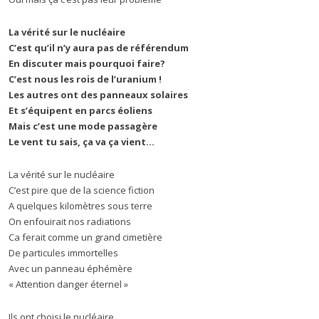
La vérité sur le nucléaire
C’est qu’il n’y aura pas de référendum
En discuter mais pourquoi faire?
C’est nous les rois de l’uranium !
Les autres ont des panneaux solaires
Et s’équipent en parcs éoliens
Mais c’est une mode passagère
Le vent tu sais, ça va ça vient…
La vérité sur le nucléaire
C’est pire que de la science fiction
A quelques kilomètres sous terre
On enfouirait nos radiations
Ca ferait comme un grand cimetière
De particules immortelles
Avec un panneau éphémère
« Attention danger éternel »
Ils ont choisi le nucléaire