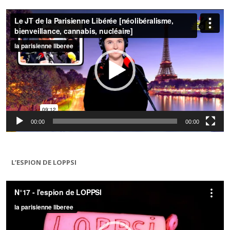
Lecteur
vidéo
00:00
00:00
L’ESPION DE LOPPSI
Lecteur
vidéo