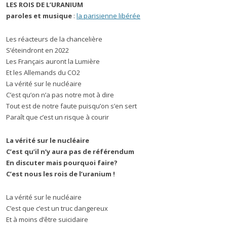
LES ROIS DE L’URANIUM
paroles et musique
:
la parisienne libérée
Les réacteurs de la chancelière
S’éteindront en 2022
Les Français auront la Lumière
Et les Allemands du CO2
La vérité sur le nucléaire
C’est qu’on n’a pas notre mot à dire
Tout est de notre faute puisqu’on s’en sert
Paraît que c’est un risque à courir
La vérité sur le nucléaire
C’est qu’il n’y aura pas de référendum
En discuter mais pourquoi faire?
C’est nous les rois de l’uranium !
La vérité sur le nucléaire
C’est que c’est un truc dangereux
Et à moins d’être suicidaire