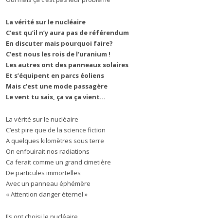
La vérité sur le nucléaire
C’est qu’il n’y aura pas de référendum
En discuter mais pourquoi faire?
C’est nous les rois de l’uranium !
Les autres ont des panneaux solaires
Et s’équipent en parcs éoliens
Mais c’est une mode passagère
Le vent tu sais, ça va ça vient…
La vérité sur le nucléaire
C’est pire que de la science fiction
A quelques kilomètres sous terre
On enfouirait nos radiations
Ca ferait comme un grand cimetière
De particules immortelles
Avec un panneau éphémère
« Attention danger éternel »
Ils ont choisi le nucléaire