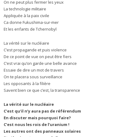
On ne peut plus fermer les yeux
La technologie militaire
Appliquée à la paix civile
Ca donne Fukushima-sur-mer
Et les enfants de Tchernobyl
La vérité sur le nucléaire
C’est propagande et puis violence
De ce point de vue on peut être fiers
C’est vrai qu’on garde une belle avance
Essaie de dire un mot de travers
On te placera sous surveillance
Les opposants à la filière
Savent bien ce que c’est, la transparence
La vérité sur le nucléaire
C’est qu’il n’y aura pas de référendum
En discuter mais pourquoi faire?
C’est nous les rois de l’uranium !
Les autres ont des panneaux solaires