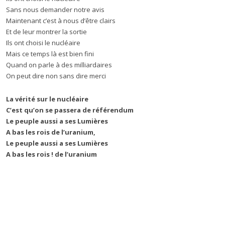
Sans nous demander notre avis
Maintenant c’est à nous d’être clairs
Et de leur montrer la sortie
Ils ont choisi le nucléaire
Mais ce temps là est bien fini
Quand on parle à des milliardaires
On peut dire non sans dire merci
La vérité sur le nucléaire
C’est qu’on se passera de référendum
Le peuple aussi a ses Lumières
A bas les rois de l’uranium,
Le peuple aussi a ses Lumières
A bas les rois ! de l’uranium