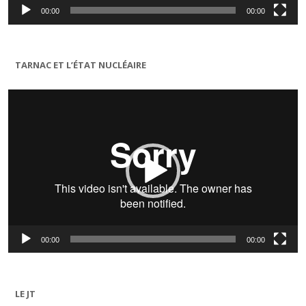
00:00
00:00
TARNAC ET L’ÉTAT NUCLÉAIRE
Lecteur
vidéo
00:00
00:00
LE JT