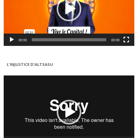
00:00
00:00
L’INJUSTICE D’ALTSASU
Lecteur
vidéo