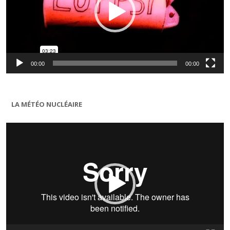
00:00
00:00
LA MÉTÉO NUCLÉAIRE
Lecteur
vidéo