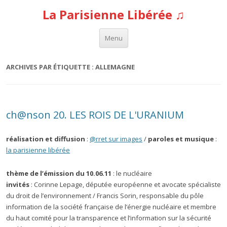
La Parisienne Libérée ♫
Aller au contenu
Menu
ARCHIVES PAR ÉTIQUETTE :
ALLEMAGNE
ch@nson 20. LES ROIS DE L'URANIUM
réalisation et diffusion
:
@rret sur images
/
paroles et musique
:
la parisienne libérée
thème de l’émission du 10.06.11
: le nucléaire
invités
: Corinne Lepage, députée européenne et avocate spécialiste
du droit de l’environnement / Francis Sorin, responsable du pôle
information de la société française de l’énergie nucléaire et membre
du haut comité pour la transparence et l’information sur la sécurité