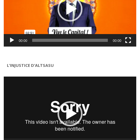
00:00
00:00
L’INJUSTICE D’ALTSASU
Lecteur
vidéo