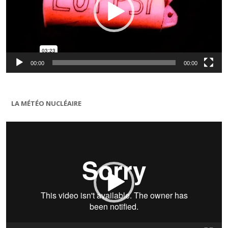
00:00
00:00
LA MÉTÉO NUCLÉAIRE
Lecteur
vidéo