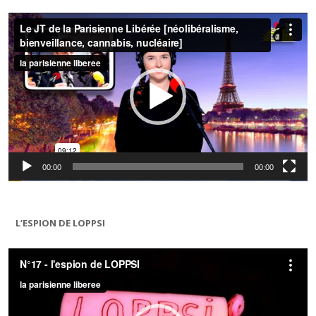
Lecteur
vidéo
00:00
00:00
L’ESPION DE LOPPSI
Lecteur
vidéo