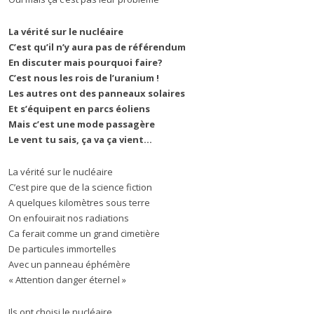
La vérité sur le nucléaire
C’est qu’il n’y aura pas de référendum
En discuter mais pourquoi faire?
C’est nous les rois de l’uranium !
Les autres ont des panneaux solaires
Et s’équipent en parcs éoliens
Mais c’est une mode passagère
Le vent tu sais, ça va ça vient…
La vérité sur le nucléaire
C’est pire que de la science fiction
A quelques kilomètres sous terre
On enfouirait nos radiations
Ca ferait comme un grand cimetière
De particules immortelles
Avec un panneau éphémère
« Attention danger éternel »
Ils ont choisi le nucléaire