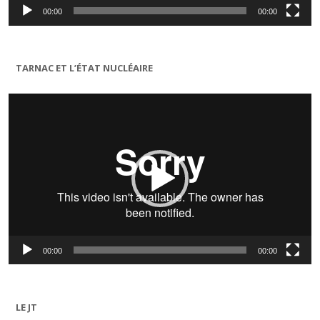
00:00
00:00
TARNAC ET L’ÉTAT NUCLÉAIRE
Lecteur
vidéo
00:00
00:00
LE JT