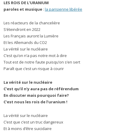
LES ROIS DE L’URANIUM
paroles et musique
:
la parisienne libérée
Les réacteurs de la chancelière
S’éteindront en 2022
Les Français auront la Lumière
Et les Allemands du CO2
La vérité sur le nucléaire
C’est qu’on n’a pas notre mot à dire
Tout est de notre faute puisqu’on s’en sert
Paraît que c’est un risque à courir
La vérité sur le nucléaire
C’est qu’il n’y aura pas de référendum
En discuter mais pourquoi faire?
C’est nous les rois de l’uranium !
La vérité sur le nucléaire
C’est que c’est un truc dangereux
Et à moins d’être suicidaire