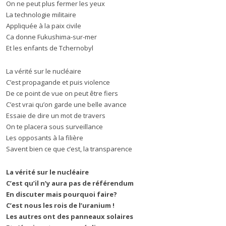
On ne peut plus fermer les yeux
La technologie militaire
Appliquée à la paix civile
Ca donne Fukushima-sur-mer
Et les enfants de Tchernobyl
La vérité sur le nucléaire
C’est propagande et puis violence
De ce point de vue on peut être fiers
C’est vrai qu’on garde une belle avance
Essaie de dire un mot de travers
On te placera sous surveillance
Les opposants à la filière
Savent bien ce que c’est, la transparence
La vérité sur le nucléaire
C’est qu’il n’y aura pas de référendum
En discuter mais pourquoi faire?
C’est nous les rois de l’uranium !
Les autres ont des panneaux solaires