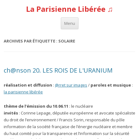
La Parisienne Libérée ♫
Aller au contenu
Menu
ARCHIVES PAR ÉTIQUETTE :
SOLAIRE
ch@nson 20. LES ROIS DE L'URANIUM
réalisation et diffusion
:
@rret sur images
/
paroles et musique
:
la parisienne libérée
thème de l’émission du 10.06.11
: le nucléaire
invités
: Corinne Lepage, députée européenne et avocate spécialiste
du droit de l’environnement / Francis Sorin, responsable du pôle
information de la société française de l’énergie nucléaire et membre
du haut comité pour la transparence et l’information sur la sécurité