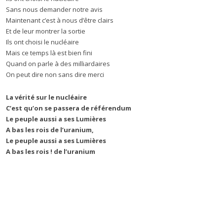
Sans nous demander notre avis
Maintenant c’est à nous d’être clairs
Et de leur montrer la sortie
Ils ont choisi le nucléaire
Mais ce temps là est bien fini
Quand on parle à des milliardaires
On peut dire non sans dire merci
La vérité sur le nucléaire
C’est qu’on se passera de référendum
Le peuple aussi a ses Lumières
A bas les rois de l’uranium,
Le peuple aussi a ses Lumières
A bas les rois ! de l’uranium