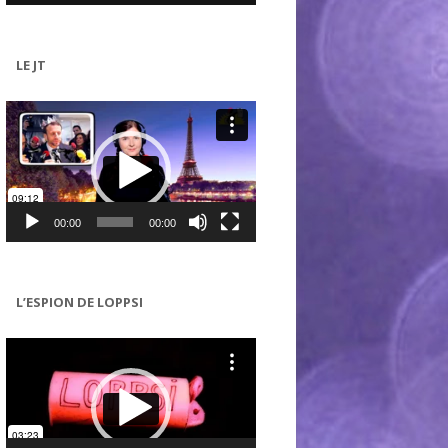
LE JT
Lecteur
vidéo
00:00
00:00
L’ESPION DE LOPPSI
Lecteur
vidéo