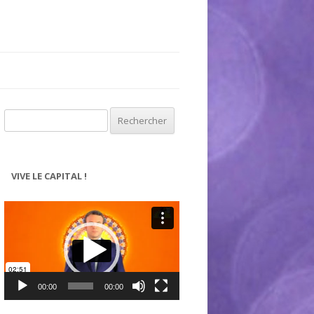
Rechercher :
VIVE LE CAPITAL !
Lecteur
vidéo
00:00
00:00