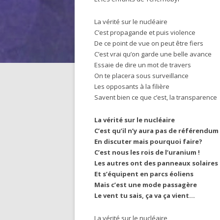
La vérité sur le nucléaire
C’est propagande et puis violence
De ce point de vue on peut être fiers
C’est vrai qu’on garde une belle avance
Essaie de dire un mot de travers
On te placera sous surveillance
Les opposants à la filière
Savent bien ce que c’est, la transparence
La vérité sur le nucléaire
C’est qu’il n’y aura pas de référendum
En discuter mais pourquoi faire?
C’est nous les rois de l’uranium !
Les autres ont des panneaux solaires
Et s’équipent en parcs éoliens
Mais c’est une mode passagère
Le vent tu sais, ça va ça vient…
La vérité sur le nucléaire