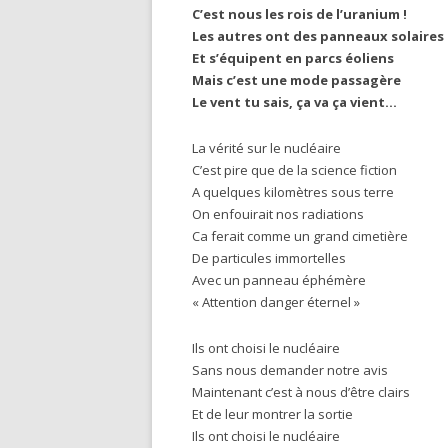
C’est nous les rois de l’uranium !
Les autres ont des panneaux solaires
Et s’équipent en parcs éoliens
Mais c’est une mode passagère
Le vent tu sais, ça va ça vient…
La vérité sur le nucléaire
C’est pire que de la science fiction
A quelques kilomètres sous terre
On enfouirait nos radiations
Ca ferait comme un grand cimetière
De particules immortelles
Avec un panneau éphémère
« Attention danger éternel »
Ils ont choisi le nucléaire
Sans nous demander notre avis
Maintenant c’est à nous d’être clairs
Et de leur montrer la sortie
Ils ont choisi le nucléaire