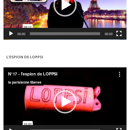
00:00
00:00
L’ESPION DE LOPPSI
Lecteur
vidéo