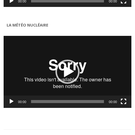
00:00
00:00
LA MÉTÉO NUCLÉAIRE
Lecteur
vidéo
00:00
00:00