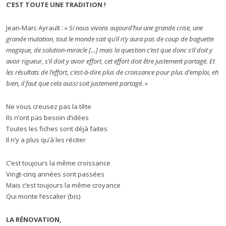
C’EST TOUTE UNE TRADITION !
Jean-Marc Ayrault :
« Si nous vivons aujourd’hui une grande crise, une
grande mutation, tout le monde sait qu’il n’y aura pas de coup de baguette
magique, de solution-miracle […] mais la question c’est que donc s’il doit y
avoir rigueur, s’il doit y avoir effort, cet effort doit être justement partagé. Et
les résultats de l’effort, c’est-à-dire plus de croissance pour plus d’emploi, eh
bien, il faut que cela aussi soit justement partagé. »
Ne vous creusez pas la tête
Ils n’ont pas besoin d’idées
Toutes les fiches sont déjà faites
Il n’y a plus qu’à les réciter
C’est toujours la même croissance
Vingt-cinq années sont passées
Mais c’est toujours la même croyance
Qui monte l’escalier (bis)
LA RÉNOVATION,