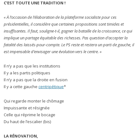
C’EST TOUTE UNE TRADITION !
« À l’occasion de l’élaboration de la plateforme socialiste pour ces
présidentielles, il considère que certaines propositions sont timides et
insuffisantes. Il faut, souligne-t-il, gagner la bataille de la croissance, ce qui
implique un partage équitable des richesses. Pas question d’accepter la
fatalité des laissés-pour-compte. Le PS reste et restera un parti de gauche, il
est impensable d’envisager une évolution vers le centre. »
Il n’y a pas que les institutions
Il y a les partis politiques
Il n’y a pas que la droite en fusion
Il y a cette gauche
centripétique
*
Qui regarde monter le chômage
Impuissante et résignée
Celle qui réprime le bocage
Du haut de l’escalier (bis)
LA RÉNOVATION,