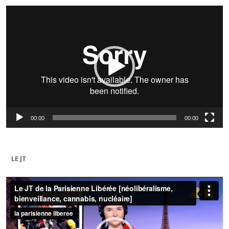
Lecteur
vidéo
00:00
00:00
LE JT
Lecteur
vidéo