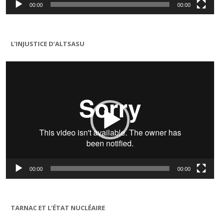
00:00
00:00
L’INJUSTICE D’ALTSASU
Lecteur
vidéo
00:00
00:00
TARNAC ET L’ÉTAT NUCLÉAIRE