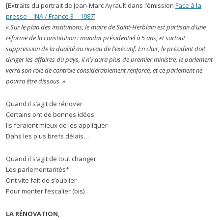
[Extraits du portrait de Jean-Marc Ayrault dans l’émission
Face à la
presse – INA / France 3 – 1987
]
« Sur le plan des institutions, le maire de Saint-Herblain est partisan d’une
réforme de la constitution : mandat présidentiel à 5 ans, et surtout
suppression de la dualité au niveau de l’exécutif. En clair, le président doit
diriger les affaires du pays, il n’y aura plus de premier ministre, le parlement
verra son rôle de contrôle considérablement renforcé, et ce parlement ne
pourra être dissous. »
Quand il s’agit de rénover
Certains ont de bonnes idées
Ils feraient mieux de les appliquer
Dans les plus brefs délais…
Quand il s’agit de tout changer
Les parlementarités*
Ont vite fait de s’oublier
Pour monter l’escalier (bis)
LA RÉNOVATION,