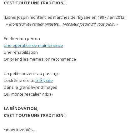
C’EST TOUTE UNE TRADITION !
[Lionel Jospin montant les marches de l’Élysée en 1997 / en 2012]
« Monsieur le Premier Ministre… Monsieur Jospin s’il vous plaît ! »
En direct du perron
Une opération de maintenance
Une réhabilitation
On prend les mêmes, on recommence
Un petit souvenir au passage
L’extrême droite
à l’Élysée
Dans le grand livre d’images
Qui monte l’escalier ? (bis)
LA RÉNOVATION,
C’EST TOUTE UNE TRADITION !
*mots inventés…