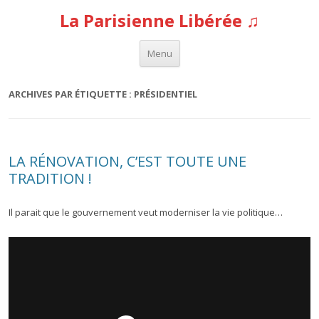
La Parisienne Libérée ♫
Aller au contenu
Menu
ARCHIVES PAR ÉTIQUETTE :
PRÉSIDENTIEL
LA RÉNOVATION, C’EST TOUTE UNE
TRADITION !
Il parait que le gouvernement veut moderniser la vie politique…