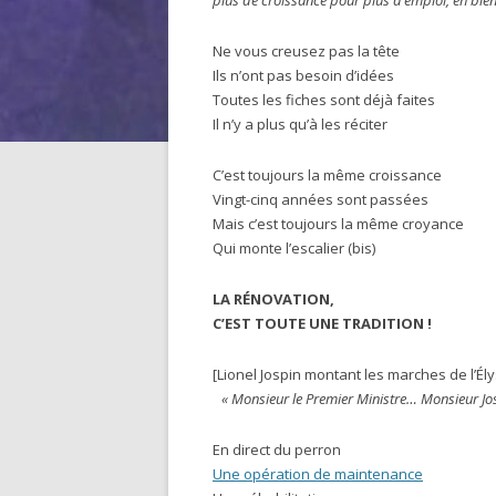
plus de croissance pour plus d’emploi, eh bien,
Ne vous creusez pas la tête
Ils n’ont pas besoin d’idées
Toutes les fiches sont déjà faites
Il n’y a plus qu’à les réciter
C’est toujours la même croissance
Vingt-cinq années sont passées
Mais c’est toujours la même croyance
Qui monte l’escalier (bis)
LA RÉNOVATION,
C’EST TOUTE UNE TRADITION !
[Lionel Jospin montant les marches de l’Él
« Monsieur le Premier Ministre… Monsieur Jospi
En direct du perron
Une opération de maintenance