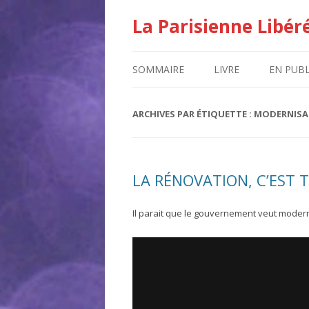
La Parisienne Libér
SOMMAIRE
LIVRE
EN PUBL
ARCHIVES PAR ÉTIQUETTE :
MODERNISA
LA RÉNOVATION, C’EST 
Il parait que le gouvernement veut modern