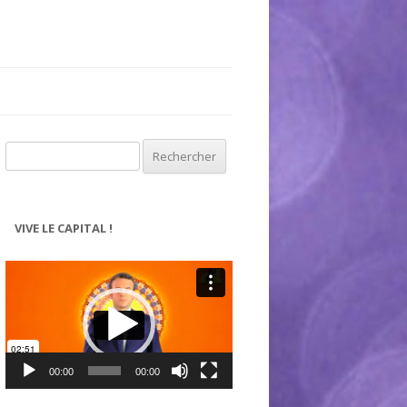
Rechercher :
VIVE LE CAPITAL !
Lecteur
vidéo
00:00
00:00