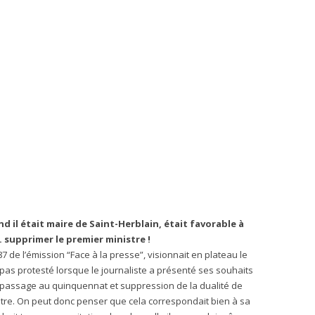
il était maire de Saint-Herblain, était favorable à
supprimer le premier ministre !
7 de l’émission “Face à la presse”, visionnait en plateau le
n’a pas protesté lorsque le journaliste a présenté ses souhaits
– passage au quinquennat et suppression de la dualité de
istre. On peut donc penser que cela correspondait bien à sa