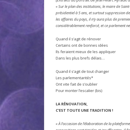
[Extraits du portrait de Jean-Marc Ayrault 
« Sur le plan des institutions, le maire de Sai
présidentiel à 5 ans, et surtout suppression de l
les affaires du pays, il n’y aura plus de premie
considérablement renforcé, et ce parlement ne
Quand il s’agit de rénover
Certains ont de bonnes idées
Ils feraient mieux de les appliquer
Dans les plus brefs délais…
Quand il s’agit de tout changer
Les parlementarités*
Ont vite fait de s’oublier
Pour monter l’escalier (bis)
LA RÉNOVATION,
C’EST TOUTE UNE TRADITION !
« À l’occasion de l’élaboration de la plateforme