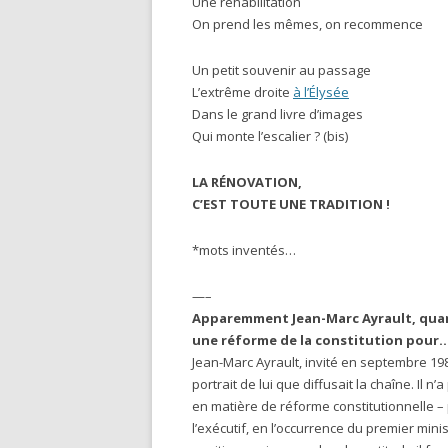
Une réhabilitation
On prend les mêmes, on recommence
Un petit souvenir au passage
L’extrême droite
à l’Élysée
Dans le grand livre d’images
Qui monte l’escalier ? (bis)
LA RÉNOVATION,
C’EST TOUTE UNE TRADITION !
*mots inventés…
—–
Apparemment Jean-Marc Ayrault, quand 
une réforme de la constitution pour… 
Jean-Marc Ayrault, invité en septembre 198
portrait de lui que diffusait la chaîne. Il 
en matière de réforme constitutionnelle 
l’exécutif, en l’occurrence du premier min