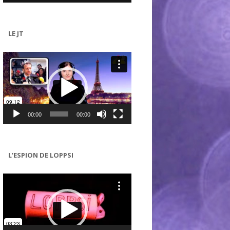
LE JT
Lecteur
vidéo
00:00
00:00
L’ESPION DE LOPPSI
Lecteur
vidéo