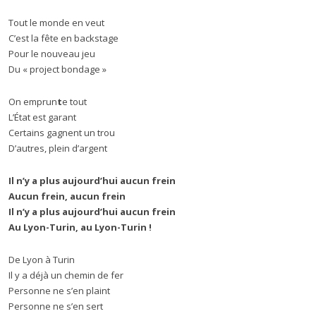
Tout le monde en veut
C’est la fête en backstage
Pour le nouveau jeu
Du « project bondage »
On emprun
t
e tout
L’État est garant
Certains gagnent un trou
D’autres, plein d’argent
Il n
’
y a plus aujourd’hui aucun frein
Aucun frein, aucun frein
Il n
’
y a plus aujourd’hui aucun frein
Au Lyon-Turin, au Lyon-Turin !
De Lyon à Turin
Il y a déjà un chemin de fer
Personne ne s’en plaint
Personne ne s’en sert