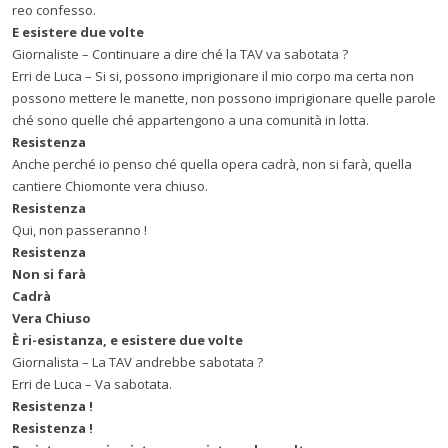
reo confesso.
E esistere due volte
Giornaliste – Continuare a dire ché la TAV va sabotata ?
Erri de Luca – Si si, possono imprigionare il mio corpo ma certa non
possono mettere le manette, non possono imprigionare quelle parole
ché sono quelle ché appartengono a una comunità in lotta.
Resistenza
Anche perché io penso ché quella opera cadrà, non si farà, quella
cantiere Chiomonte vera chiuso.
Resistenza
Qui, non passeranno !
Resistenza
Non si far
à
Cadr
à
Vera Chiuso
È ri-esistanza, e esistere due volte
Giornalista – La TAV andrebbe sabotata ?
Erri de Luca – Va sabotata.
Resistenza !
Resistenza !