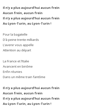
Il n
’
y a plus aujourd’hui aucun frein
Aucun frein, aucun frein
Il n
’
y a plus aujourd’hui aucun frein
Au Lyon-Turin, au Lyon-Turin !
Pour la bagatelle
D’à peine trente milliards
L’avenir vous appelle
Attention au départ
La France et l’Italie
Avancent en binôme
Enfin réunies
Dans un même train fantôme
Il n
’
y a plus aujourd’hui aucun frein
Aucun frein, aucun frein
Il n
’
y a plus aujourd’hui aucun frein
Au Lyon-Turin, au Lyon-Turin !