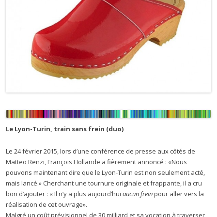
L
e Lyon-Turin, train sans frein (duo)
Le 24 février 2015, lors d’une conférence de presse aux côtés de
Matteo Renzi, François Hollande a fièrement annoncé : «Nous
pouvons maintenant dire que le Lyon-Turin est non seulement acté,
mais lancé.» Cherchant une tournure originale et frappante, il a cru
bon d’ajouter : « Il n’y a plus aujourd’hui
aucun frein
pour aller vers la
réalisation de cet ouvrage».
Malgré un coût prévisionnel de 30 milliard et sa vocation à traverser