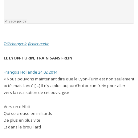
Télécharger le fichier audio
LE LYON-TURIN, TRAIN SANS FREIN
François Hollande 24.02.2014
« Nous pouvons maintenant dire que le Lyon-Turin est non seulement
acté, mais lancé […] Il n’y a plus aujourd’hui aucun frein pour aller
vers la réalisation de cet ouvrage.»
Vers un déficit
Qui se creuse en milliards
De plus en plus vite
Et dans le brouillard