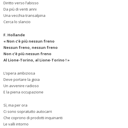
Diritto verso l’abisso
Da più di venti anni
Una vecchia transalpina
Cerca lo slancio
F. Hollande
« Non c’è più nessun freno
Nessun freno, nessun freno
Non c’è più nessun freno
Al Lione-Torino, al Lione-Torino ! »
L’opera ambiziosa
Deve portare la gioia
Un avvenire radioso
E la piena occupazione
Sì, ma per ora
Ci sono sopratutto autocarri
Che coprono di prodotti inquinanti
Le valli intorno