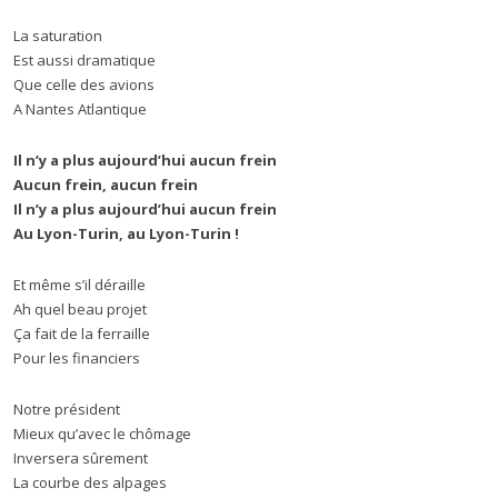
La saturation
Est aussi dramatique
Que celle des avions
A Nantes Atlantique
Il n
’
y a plus aujourd’hui aucun frein
Aucun frein, aucun frein
Il n
’
y a plus aujourd’hui aucun frein
Au Lyon-Turin, au Lyon-Turin !
Et même s’il déraille
Ah quel beau projet
Ça fait de la ferraille
Pour les financiers
Notre président
Mieux qu’avec le chômage
Inversera sûrement
La courbe des alpages