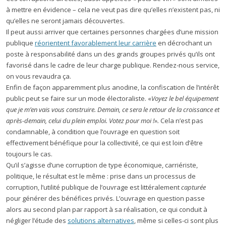
à mettre en évidence – cela ne veut pas dire qu’elles n’existent pas, ni
qu’elles ne seront jamais découvertes.
Il peut aussi arriver que certaines personnes chargées d’une mission
publique
réorientent favorablement leur carrière
en décrochant un
poste à responsabilité dans un des grands groupes privés qu’ils ont
favorisé dans le cadre de leur charge publique. Rendez-nous service,
on vous revaudra ça.
Enfin de façon apparemment plus anodine, la confiscation de l’intérêt
public peut se faire sur un mode électoraliste. «
Voyez le bel équipement
que je m’en vais vous construire. Demain,
ce sera
le retour de la croissance
et
après-demain, celui du plein emploi. Votez pour moi !».
Cela n’est pas
condamnable, à condition que l’ouvrage en question soit
effectivement bénéfique pour la collectivité, ce qui est loin d’être
toujours le cas.
Qu’il s’agisse d’une corruption de type économique, carriériste,
politique, le résultat est le même : prise dans un processus de
corruption, l’utilité publique de l’ouvrage est littéralement
capturée
pour générer des bénéfices privés. L’ouvrage en question passe
alors au second plan par rapport à sa réalisation, ce qui conduit à
négliger l’étude des
solutions alternatives
, même si celles-ci sont plus