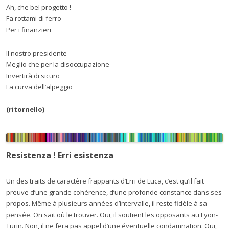
Ah, che bel progetto !
Fa rottami di ferro
Per i finanzieri
Il nostro presidente
Meglio che per la disoccupazione
Invertirà di sicuro
La curva dell’alpeggio
(ritornello)
Resistenza ! Erri esistenza
Un des traits de caractère frappants d’Erri de Luca, c’est qu’il fait
preuve d’une grande cohérence, d’une profonde constance dans ses
propos. Même à plusieurs années d’intervalle, il reste fidèle à sa
pensée. On sait où le trouver. Oui, il soutient les opposants au Lyon-
Turin. Non, il ne fera pas appel d’une éventuelle condamnation. Oui,