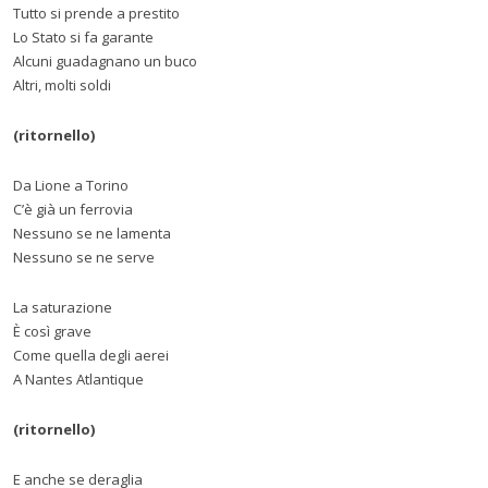
Tutto si prende a prestito
Lo Stato si fa garante
Alcuni guadagnano un buco
Altri, molti soldi
(ritornello)
Da Lione a Torino
C’è già un ferrovia
Nessuno se ne lamenta
Nessuno se ne serve
La saturazione
È così grave
Come quella degli aerei
A Nantes Atlantique
(ritornello)
E anche se deraglia