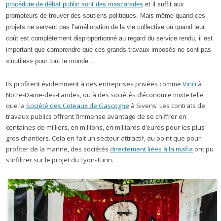
procédure de débat public sont des mascarades
et il suffit aux
promoteurs de trouver des soutiens politiques. Mais même quand ces
projets ne servent pas l’amélioration de la vie collective ou quand leur
coût est complètement disproportionné au regard du service rendu, il est
important que comprendre que ces grands travaux imposés ne sont pas
«inutiles» pour tout le monde…
Ils profitent évidemment à des entreprises privées comme
Vinci
à
Notre-Dame-des-Landes, ou à des sociétés d’économie mixte telle
que la
Société des Coteaux de Gascogne
à Sivens. Les contrats de
travaux publics offrent l’immense avantage de se chiffrer en
centaines de milliers, en millions, en milliards d’euros pour les plus
gros chantiers. Cela en fait un secteur attractif, au point que pour
profiter de la manne, des sociétés
directement liées à la mafia
ont pu
s’infiltrer sur le projet du Lyon-Turin.