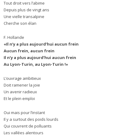
Tout droit vers l’abime
Depuis plus de vingt ans
Une vielle transalpine
Cherche son élan
F. Hollande
«Il n
’
y a plus aujourd’hui aucun frein
Aucun frein, aucun frein
Il n
’
y a plus aujourd’hui aucun frein
Au Lyon-Turin, au Lyon-Turin !»
L’ouvrage ambitieux
Doit ramener la joie
Un avenir radieux
Et le plein emploi
Oui mais pour l’instant
Il y a surtout des poids lourds
Qui couvrent de polluants
Les vallées alentours