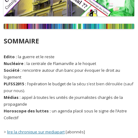
SOMMAIRE
Edito :
la guerre et le reste
Nucléaire :
la centrale de Flamanville a le hoquet
Société :
rencontre autour d’un banc pour évoquer le droit au
logement
PLFSS2015 :
l’opération le budget de la sécu
s’est bien déroulée (sauf
pour nous).
Médias :
appel à toutes les unités de journalistes chargés de la
propagande
Horoscope des luttes :
un agenda placé sous le signe de l’Astre
Collectif
>
lire la chronique sur mediapart
[abonnés]