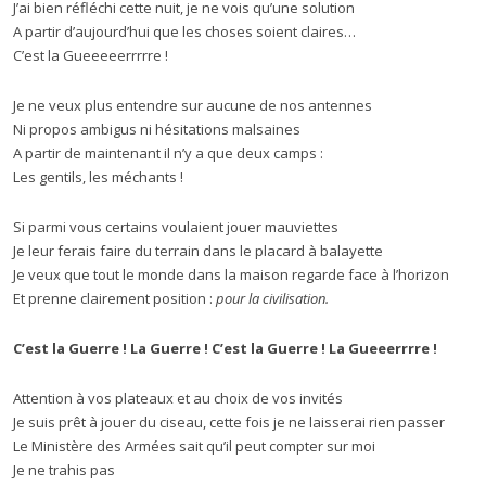
J’ai bien réfléchi cette nuit, je ne vois qu’une solution
A partir d’aujourd’hui que les choses soient claires…
C’est la Gueeeeerrrrre !
Je ne veux plus entendre sur aucune de nos antennes
Ni propos ambigus ni hésitations malsaines
A partir de maintenant il n’y a que deux camps :
Les gentils, les méchants !
Si parmi vous certains voulaient jouer mauviettes
Je leur ferais faire du terrain dans le placard à balayette
Je veux que tout le monde dans la maison regarde face à l’horizon
Et prenne clairement position :
pour la civilisation.
C’est la Guerre ! La Guerre ! C’est la Guerre ! La Gueeerrrre !
Attention à vos plateaux et au choix de vos invités
Je suis prêt à jouer du ciseau, cette fois je ne laisserai rien passer
Le Ministère des Armées sait qu’il peut compter sur moi
Je ne trahis pas