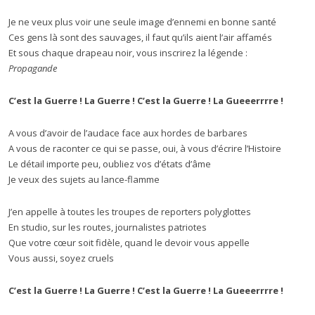
Je ne veux plus voir une seule image d’ennemi en bonne santé
Ces gens là sont des sauvages, il faut qu’ils aient l’air affamés
Et sous chaque drapeau noir, vous inscrirez la légende :
Propagande
C’est la Guerre ! La Guerre ! C’est la Guerre ! La Gueeerrrre !
A vous d’avoir de l’audace face aux hordes de barbares
A vous de raconter ce qui se passe, oui, à vous d’écrire l’Histoire
Le détail importe peu, oubliez vos d’états d’âme
Je veux des sujets au lance-flamme
J’en appelle à toutes les troupes de reporters polyglottes
En studio, sur les routes, journalistes patriotes
Que votre cœur soit fidèle, quand le devoir vous appelle
Vous aussi, soyez cruels
C’est la Guerre ! La Guerre ! C’est la Guerre ! La Gueeerrrre !