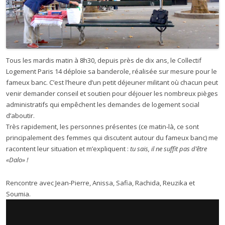
Tous les mardis matin à 8h30, depuis près de dix ans, le Collectif
Logement Paris 14 déploie sa banderole, réalisée sur mesure pour le
fameux banc. C’est l’heure d’un petit déjeuner militant où chacun peut
venir demander conseil et soutien pour déjouer les nombreux pièges
administratifs qui empêchent les demandes de logement social
d’aboutir.
Très rapidement, les personnes présentes (ce matin-là, ce sont
principalement des femmes qui discutent autour du fameux banc) me
racontent leur situation et m’expliquent :
tu sais, il ne suffit pas d’être
«Dalo» !
Rencontre avec Jean-Pierre, Anissa, Safia, Rachida, Reuzika et
Soumia.