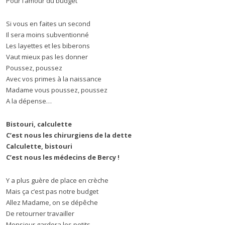
Pour l’amour du budget
Si vous en faites un second
Il sera moins subventionné
Les layettes et les biberons
Vaut mieux pas les donner
Poussez, poussez
Avec vos primes à la naissance
Madame vous poussez, poussez
A la dépense…
Bistouri, calculette
C’est nous les chirurgiens de la dette
Calculette, bistouri
C’est nous les médecins de Bercy !
Y a plus guère de place en crèche
Mais ça c’est pas notre budget
Allez Madame, on se dépêche
De retourner travailler
Monsieur gardera les petits