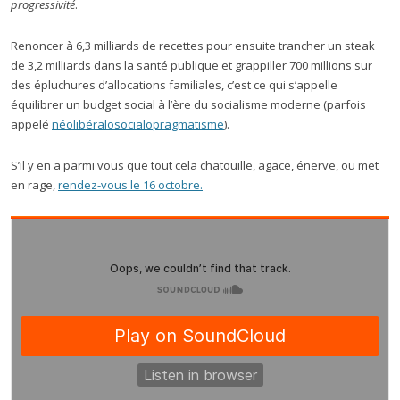
progressivité
.
Renoncer à 6,3 milliards de recettes pour ensuite trancher un steak
de 3,2 milliards dans la santé publique et grappiller 700 millions sur
des épluchures d’allocations familiales, c’est ce qui s’appelle
équilibrer un budget social à l’ère du socialisme moderne (parfois
appelé
néolibéralosocialopragmatisme
).
S’il y en a parmi vous que tout cela chatouille, agace, énerve, ou met
en rage,
rendez-vous le 16 octobre.