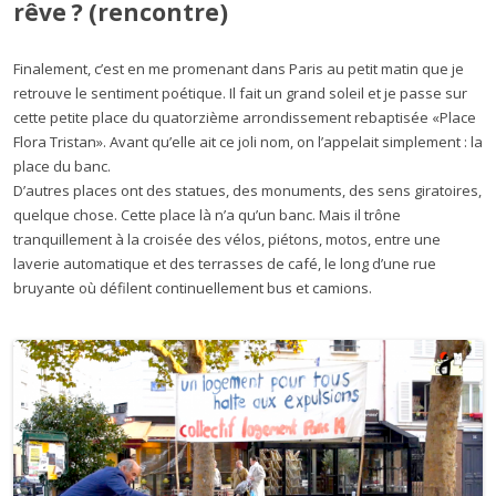
rêve ? (rencontre)
Finalement, c’est en me promenant dans Paris au petit matin que je
retrouve le sentiment poétique. Il fait un grand soleil et je passe sur
cette petite place du quatorzième arrondissement rebaptisée «Place
Flora Tristan». Avant qu’elle ait ce joli nom, on l’appelait simplement : la
place du banc.
D’autres places ont des statues, des monuments, des sens giratoires,
quelque chose. Cette place là n’a qu’un banc. Mais il trône
tranquillement à la croisée des vélos, piétons, motos, entre une
laverie automatique et des terrasses de café, le long d’une rue
bruyante où défilent continuellement bus et camions.