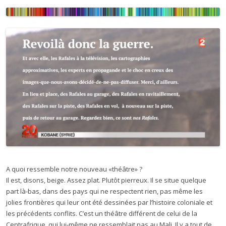
A quoi ressemble notre nouveau «théâtre» ?
Il est, disons, beige. Assez plat. Plutôt pierreux. Il se situe quelque
part là-bas, dans des pays qui ne respectent rien, pas même les
jolies frontières qui leur ont été dessinées par l’histoire coloniale et
les précédents conflits. C’est un théâtre différent de celui de la
Centrafrique, qui lui-même ne ressemblait pas au Mali. Il y a tout de