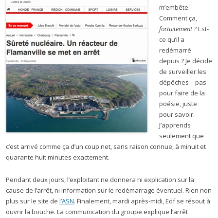
m’embête.
Comment ça,
fortuitement
? Est-
ce qu’il a
redémarré
depuis ? Je décide
de surveiller les
dépêches – pas
pour faire de la
poésie, juste
pour savoir.
J’apprends
seulement que
c’est arrivé comme ça d’un coup net, sans raison connue, à minuit et
quarante huit minutes exactement.
Pendant deux jours, l’exploitant ne donnera ni explication sur la
cause de l’arrêt, ni information sur le redémarrage éventuel. Rien non
plus sur le site de
l’ASN
. Finalement, mardi après-midi, Edf se résout à
ouvrir la bouche. La communication du groupe explique l’arrêt