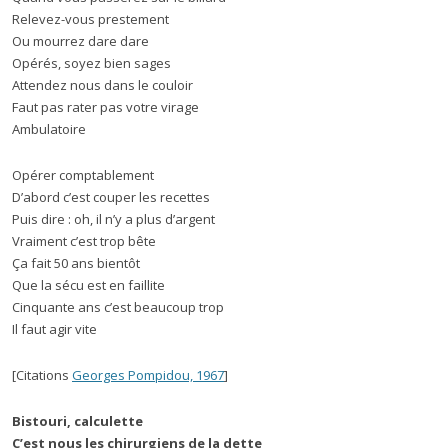
Relevez-vous prestement
Ou mourrez dare dare
Opérés, soyez bien sages
Attendez nous dans le couloir
Faut pas rater pas votre virage
Ambulatoire
Opérer comptablement
D’abord c’est couper les recettes
Puis dire : oh, il n’y a plus d’argent
Vraiment c’est trop bête
Ça fait 50 ans bientôt
Que la sécu est en faillite
Cinquante ans c’est beaucoup trop
Il faut agir vite
[Citations
Georges Pompidou, 1967
]
Bistouri, calculette
C’est nous les chirurgiens de la dette