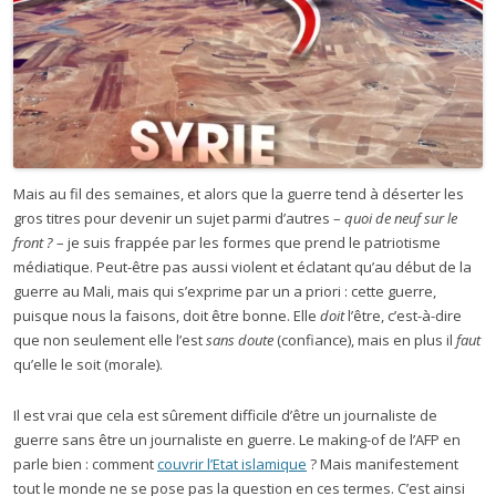
Mais au fil des semaines, et alors que la guerre tend à déserter les
gros titres pour devenir un sujet parmi d’autres –
quoi de neuf sur le
front ?
– je suis frappée par les formes que prend le patriotisme
médiatique. Peut-être pas aussi violent et éclatant qu’au début de la
guerre au Mali, mais qui s’exprime par un a priori : cette guerre,
puisque nous la faisons, doit être bonne. Elle
doit
l’être, c’est-à-dire
que non seulement elle l’est
sans doute
(confiance), mais en plus il
faut
qu’elle le soit (morale).
Il est vrai que cela est sûrement difficile d’être un journaliste de
guerre sans être un journaliste en guerre. Le making-of de l’AFP en
parle bien : comment
couvrir l’Etat islamique
? Mais manifestement
tout le monde ne se pose pas la question en ces termes. C’est ainsi