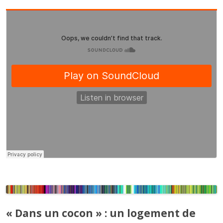
« Dans un cocon » : un logement de