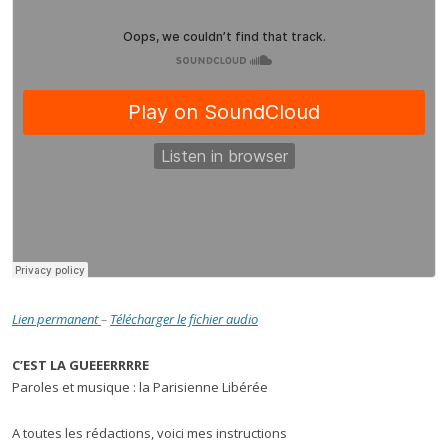
Lien permanent
–
Télécharger le fichier audio
C’EST LA GUEEERRRRE
Paroles et musique : la Parisienne Libérée
A toutes les rédactions, voici mes instructions