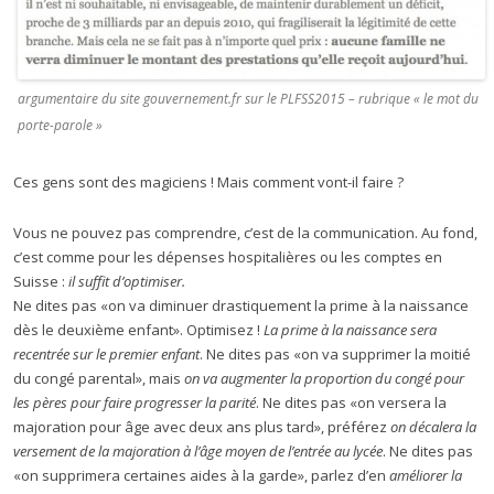
argumentaire du site gouvernement.fr sur le PLFSS2015 – rubrique « le mot du
porte-parole »
Ces gens sont des magiciens ! Mais comment vont-il faire ?
Vous ne pouvez pas comprendre, c’est de la communication. Au fond,
c’est comme pour les dépenses hospitalières ou les comptes en
Suisse :
il suffit d’optimiser.
Ne dites pas «on va diminuer drastiquement la prime à la naissance
dès le deuxième enfant». Optimisez !
La prime à la naissance sera
recentrée sur le premier enfant
. Ne dites pas «on va supprimer la moitié
du congé parental», mais
on va augmenter la proportion du congé pour
les pères pour faire progresser la parité
. Ne dites pas «on versera la
majoration pour âge avec deux ans plus tard», préférez
on décalera la
versement de la majoration à l’âge moyen de l’entrée au lycée
. Ne dites pas
«on supprimera certaines aides à la garde», parlez d’en
améliorer la