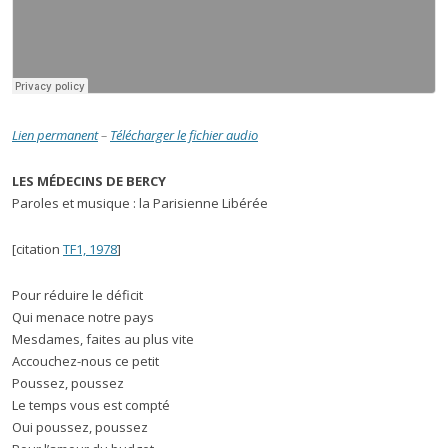
Lien permanent
–
Télécharger le fichier audio
LES MÉDECINS DE BERCY
Paroles et musique : la Parisienne Libérée
[citation
TF1, 1978
]
Pour réduire le déficit
Qui menace notre pays
Mesdames, faites au plus vite
Accouchez-nous ce petit
Poussez, poussez
Le temps vous est compté
Oui poussez, poussez