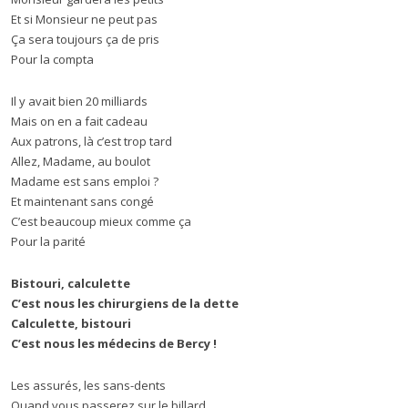
Et si Monsieur ne peut pas
Ça sera toujours ça de pris
Pour la compta
Il y avait bien 20 milliards
Mais on en a fait cadeau
Aux patrons, là c’est trop tard
Allez, Madame, au boulot
Madame est sans emploi ?
Et maintenant sans congé
C’est beaucoup mieux comme ça
Pour la parité
Bistouri, calculette
C’est nous les chirurgiens de la dette
Calculette, bistouri
C’est nous les médecins de Bercy !
Les assurés, les sans-dents
Quand vous passerez sur le billard