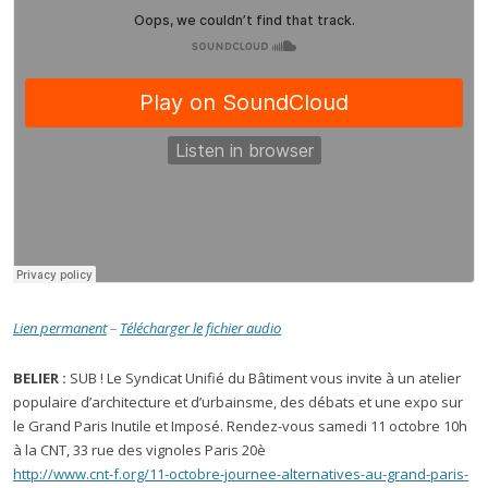
Lien permanent
–
Télécharger le fichier audio
BELIER :
SUB ! Le Syndicat Unifié du Bâtiment vous invite à un atelier
populaire d’architecture et d’urbainsme, des débats et une expo sur
le Grand Paris Inutile et Imposé. Rendez-vous samedi 11 octobre 10h
à la CNT, 33 rue des vignoles Paris 20è
http://www.cnt-f.org/11-octobre-journee-alternatives-au-grand-paris-