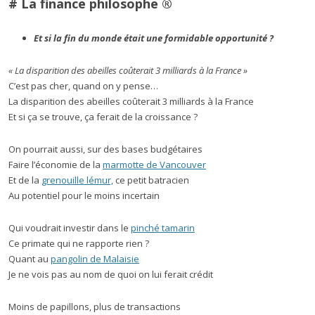
# La finance philosophe ®
Et si la fin du monde était une formidable opportunité ?
« La disparition des abeilles coûterait 3 milliards à la France »
C’est pas cher, quand on y pense…
La disparition des abeilles coûterait 3 milliards à la France
Et si ça se trouve, ça ferait de la croissance ?
On pourrait aussi, sur des bases budgétaires
Faire l’économie de la
marmotte de Vancouver
Et de la
grenouille lémur,
ce petit batracien
Au potentiel pour le moins incertain
Qui voudrait investir dans le
pinché tamarin
Ce primate qui ne rapporte rien ?
Quant au
pangolin de Malaisie
Je ne vois pas au nom de quoi on lui ferait crédit
Moins de papillons, plus de transactions