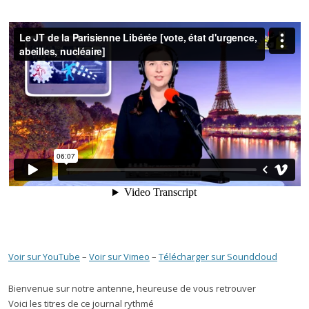
Voir sur YouTube
–
Voir sur Vimeo
–
Télécharger sur Soundcloud
Bienvenue sur notre antenne, heureuse de vous retrouver
Voici les titres de ce journal rythmé