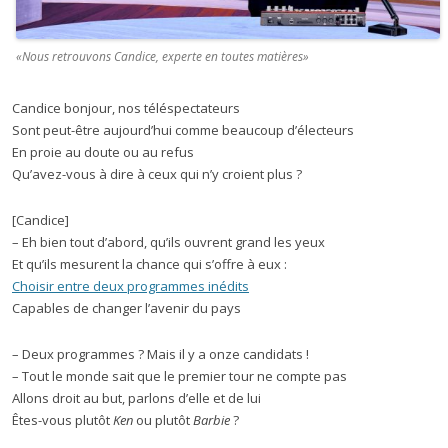
«Nous retrouvons Candice, experte en toutes matières»
Candice bonjour, nos téléspectateurs
Sont peut-être aujourd’hui comme beaucoup d’électeurs
En proie au doute ou au refus
Qu’avez-vous à dire à ceux qui n’y croient plus ?
[Candice]
– Eh bien tout d’abord, qu’ils ouvrent grand les yeux
Et qu’ils mesurent la chance qui s’offre à eux :
Choisir entre deux programmes inédits
Capables de changer l’avenir du pays
– Deux programmes ? Mais il y a onze candidats !
– Tout le monde sait que le premier tour ne compte pas
Allons droit au but, parlons d’elle et de lui
Êtes-vous plutôt
Ken
ou plutôt
Barbie
?