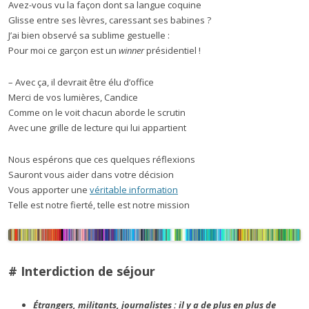
Avez-vous vu la façon dont sa langue coquine
Glisse entre ses lèvres, caressant ses babines ?
J’ai bien observé sa sublime gestuelle :
Pour moi ce garçon est un
winner
présidentiel !
– Avec ça, il devrait être élu d’office
Merci de vos lumières, Candice
Comme on le voit chacun aborde le scrutin
Avec une grille de lecture qui lui appartient
Nous espérons que ces quelques réflexions
Sauront vous aider dans votre décision
Vous apporter une
véritable information
Telle est notre fierté, telle est notre mission
# Interdiction de séjour
Étrangers, militants, journalistes : il y a de plus en plus de