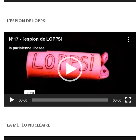
L’ESPION DE LOPPSI
Lecteur
vidéo
00:00
00:00
LA MÉTÉO NUCLÉAIRE
Lecteur