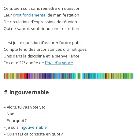
Cela, bien sûr, sans remettre en question
Leur
droit fondamental
de manifestation
De circulation, d’expression, de réunion
Qui ne saurait souffrir aucune restriction
Il est juste question d’assurer l’ordre public
Compte tenu des circonstances dramatiques
Unis dans la discipline et la bienveillance
e
En cette 22
année de
l’état d’urgence
# Ingouvernable
– Alors, tu vas voter, toi ?
– Nan
– Pourquoi ?
– Je suis
ingouvernable
– Ouah ! Et ça consiste en quoi ?