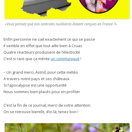
«Vous pensiez que nos centrales nucléaires étaient conçues en France ?»
Enfin personne ne sait exactement ce qui se passe
Il semble en effet que tout aille bien à Cruas
Quatre réacteurs produisent de l’électricité
C’est si rare que ça mérite
un communiqué
!
– Un grand merci, Astrid, pour cette météo
À travers notre pays et ses châteaux
Si l’apocalypse est une opportunité
Nous sommes bien placés pour en profiter
C’est la fin de ce journal, merci de votre attention
On se retrouve bientôt, d’ici là, tenez bon !