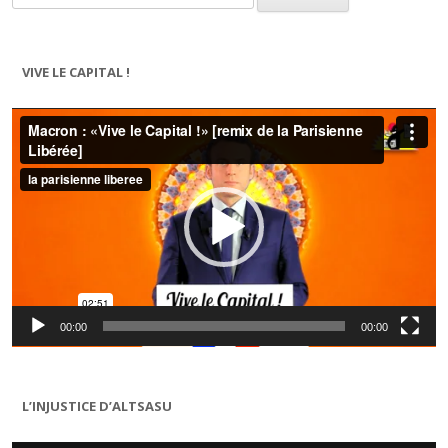
VIVE LE CAPITAL !
Lecteur
vidéo
00:00
00:00
L’INJUSTICE D’ALTSASU
Lecteur