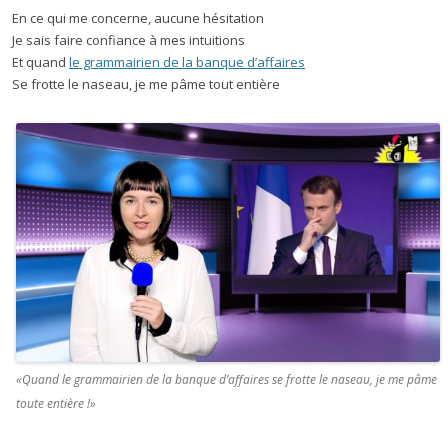
En ce qui me concerne, aucune hésitation
Je sais faire confiance à mes intuitions
Et quand
le grammairien de la banque d’affaires
Se frotte le naseau, je me pâme tout entière
«Quand le grammairien de la banque d’affaires se frotte le naseau, je me pâme
toute entière !»