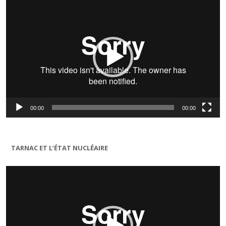
vidéo
00:00
00:00
TARNAC ET L’ÉTAT NUCLÉAIRE
Lecteur
vidéo