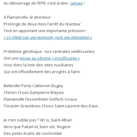
Au démarrage de l’EPR, c’est-à-dire :
jamais
!
À Flamanville, le directeur
Prolonge de deux mois l’arrêt du réacteur
Tout en apportant une importante précision :
« Ce n’était pas une explosion, juste une détonation »
Problème générique : nos centrales vieillissantes
Ont une
tenue au séisme « insuffisante »
Voici donc la liste des sites nucléaires
Qui ont officiellement des progrès à faire :
Belleville Penly Cattenom Bugey
Chinon Cruas Dampierre Blayais
Flamanville Fessenheim Golfech Civaux
Tricastin Gravelines Chooz Saint-Laurent-des-Eaux
Je n’en oublie pas ? Ah si, Saint-Alban
Ainsi que Paluel et, bien sûr, Nogent
Des petits écarts de conformité