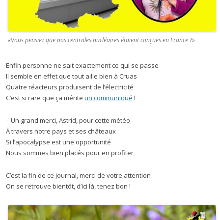
«Vous pensiez que nos centrales nucléaires étaient conçues en France ?»
Enfin personne ne sait exactement ce qui se passe
Il semble en effet que tout aille bien à Cruas
Quatre réacteurs produisent de l’électricité
C’est si rare que ça mérite
un communiqué
!
– Un grand merci, Astrid, pour cette météo
À travers notre pays et ses châteaux
Si l’apocalypse est une opportunité
Nous sommes bien placés pour en profiter
C’est la fin de ce journal, merci de votre attention
On se retrouve bientôt, d’ici là, tenez bon !