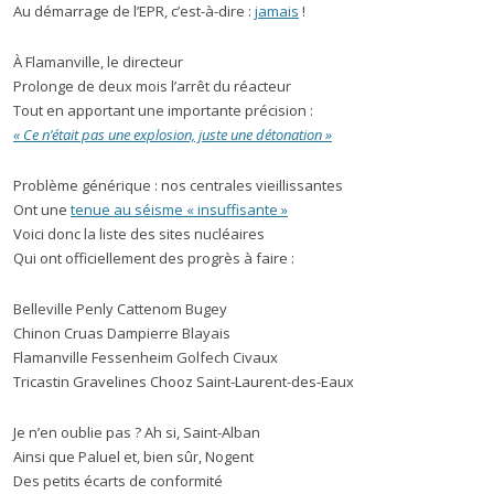
Au démarrage de l’EPR, c’est-à-dire :
jamais
!
À Flamanville, le directeur
Prolonge de deux mois l’arrêt du réacteur
Tout en apportant une importante précision :
« Ce n’était pas une explosion, juste une détonation »
Problème générique : nos centrales vieillissantes
Ont une
tenue au séisme « insuffisante »
Voici donc la liste des sites nucléaires
Qui ont officiellement des progrès à faire :
Belleville Penly Cattenom Bugey
Chinon Cruas Dampierre Blayais
Flamanville Fessenheim Golfech Civaux
Tricastin Gravelines Chooz Saint-Laurent-des-Eaux
Je n’en oublie pas ? Ah si, Saint-Alban
Ainsi que Paluel et, bien sûr, Nogent
Des petits écarts de conformité