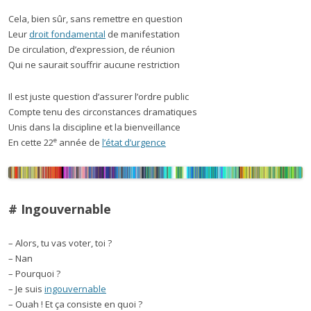
Cela, bien sûr, sans remettre en question
Leur
droit fondamental
de manifestation
De circulation, d’expression, de réunion
Qui ne saurait souffrir aucune restriction
Il est juste question d’assurer l’ordre public
Compte tenu des circonstances dramatiques
Unis dans la discipline et la bienveillance
e
En cette 22
année de
l’état d’urgence
# Ingouvernable
– Alors, tu vas voter, toi ?
– Nan
– Pourquoi ?
– Je suis
ingouvernable
– Ouah ! Et ça consiste en quoi ?