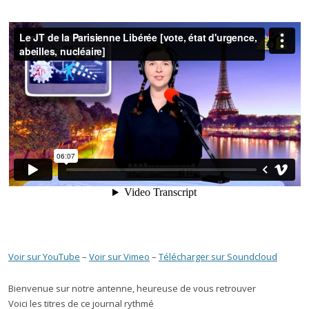
Voir sur YouTube
–
Voir sur Vimeo
–
Télécharger sur Soundcloud
Bienvenue sur notre antenne, heureuse de vous retrouver
Voici les titres de ce journal rythmé