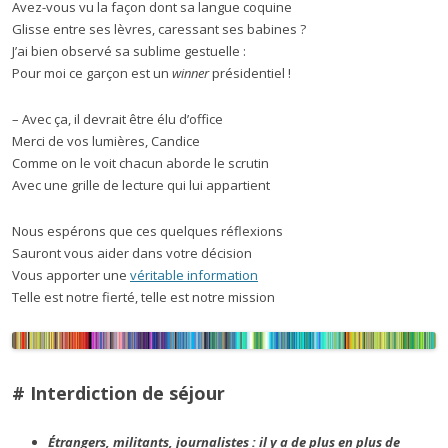
Avez-vous vu la façon dont sa langue coquine
Glisse entre ses lèvres, caressant ses babines ?
J’ai bien observé sa sublime gestuelle :
Pour moi ce garçon est un
winner
présidentiel !
– Avec ça, il devrait être élu d’office
Merci de vos lumières, Candice
Comme on le voit chacun aborde le scrutin
Avec une grille de lecture qui lui appartient
Nous espérons que ces quelques réflexions
Sauront vous aider dans votre décision
Vous apporter une
véritable information
Telle est notre fierté, telle est notre mission
# Interdiction de séjour
Étrangers, militants, journalistes : il y a de plus en plus de