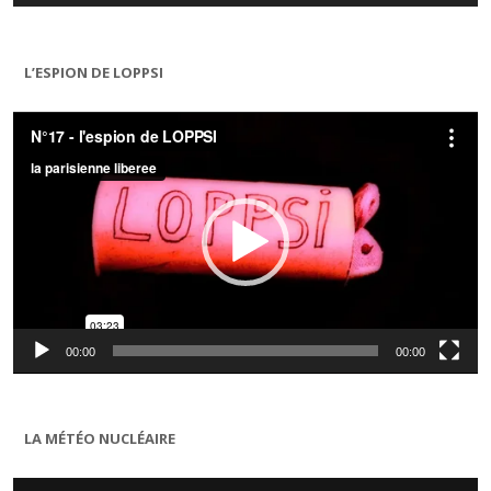
L’ESPION DE LOPPSI
Lecteur
vidéo
00:00
00:00
LA MÉTÉO NUCLÉAIRE
Lecteur