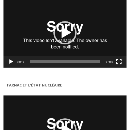
vidéo
00:00
00:00
TARNAC ET L’ÉTAT NUCLÉAIRE
Lecteur
vidéo