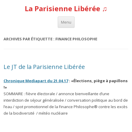
La Parisienne Libérée ♫
Aller au contenu
Menu
ARCHIVES PAR ÉTIQUETTE :
FINANCE PHILOSOPHE
Le JT de la Parisienne Libérée
Chronique Mediapart du 21.04.17
: «Élections, piège à papillons
!»
SOMMAIRE : fièvre électorale / annonce bienveillante d’une
interdiction de séjour généralisée / conversation politique au bord de
l’eau / spot promotionnel de la Finance Philosophe® contre les excès
de la biodiversité / météo nucléaire