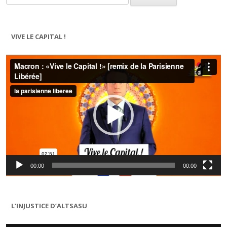
VIVE LE CAPITAL !
Lecteur
vidéo
00:00
00:00
L’INJUSTICE D’ALTSASU
Lecteur