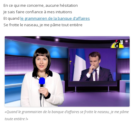
En ce qui me concerne, aucune hésitation
Je sais faire confiance à mes intuitions
Et quand
le grammairien de la banque d’affaires
Se frotte le naseau, je me pâme tout entière
«Quand le grammairien de la banque d’affaires se frotte le naseau, je me pâme
toute entière !»