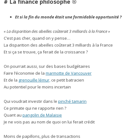
# La finance philosophe ®
Et si la fin du monde était une formidable opportunité ?
« La disparition des abeilles coûterait 3 milliards à la France »
C’est pas cher, quand on y pense…
La disparition des abeilles coûterait 3 milliards à la France
Et si ça se trouve, ça ferait de la croissance ?
On pourrait aussi, sur des bases budgétaires
Faire l’économie de la
marmotte de Vancouver
Et de la
grenouille lémur,
ce petit batracien
Au potentiel pour le moins incertain
Qui voudrait investir dans le
pinché tamarin
Ce primate qui ne rapporte rien ?
Quant au
pangolin de Malaisie
Je ne vois pas au nom de quoi on lui ferait crédit
Moins de papillons, plus de transactions