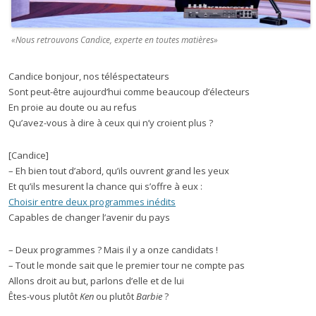
«Nous retrouvons Candice, experte en toutes matières»
Candice bonjour, nos téléspectateurs
Sont peut-être aujourd’hui comme beaucoup d’électeurs
En proie au doute ou au refus
Qu’avez-vous à dire à ceux qui n’y croient plus ?
[Candice]
– Eh bien tout d’abord, qu’ils ouvrent grand les yeux
Et qu’ils mesurent la chance qui s’offre à eux :
Choisir entre deux programmes inédits
Capables de changer l’avenir du pays
– Deux programmes ? Mais il y a onze candidats !
– Tout le monde sait que le premier tour ne compte pas
Allons droit au but, parlons d’elle et de lui
Êtes-vous plutôt
Ken
ou plutôt
Barbie
?