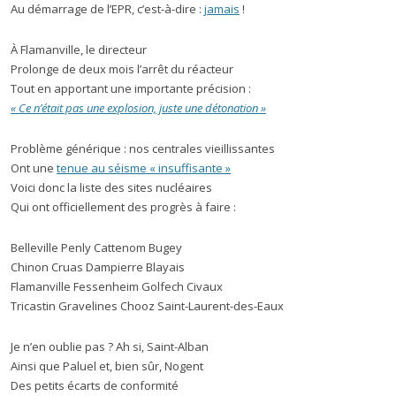
Au démarrage de l’EPR, c’est-à-dire :
jamais
!
À Flamanville, le directeur
Prolonge de deux mois l’arrêt du réacteur
Tout en apportant une importante précision :
« Ce n’était pas une explosion, juste une détonation »
Problème générique : nos centrales vieillissantes
Ont une
tenue au séisme « insuffisante »
Voici donc la liste des sites nucléaires
Qui ont officiellement des progrès à faire :
Belleville Penly Cattenom Bugey
Chinon Cruas Dampierre Blayais
Flamanville Fessenheim Golfech Civaux
Tricastin Gravelines Chooz Saint-Laurent-des-Eaux
Je n’en oublie pas ? Ah si, Saint-Alban
Ainsi que Paluel et, bien sûr, Nogent
Des petits écarts de conformité