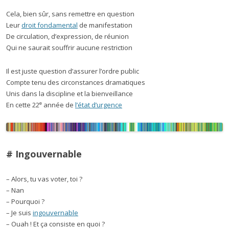
Cela, bien sûr, sans remettre en question
Leur
droit fondamental
de manifestation
De circulation, d’expression, de réunion
Qui ne saurait souffrir aucune restriction
Il est juste question d’assurer l’ordre public
Compte tenu des circonstances dramatiques
Unis dans la discipline et la bienveillance
e
En cette 22
année de
l’état d’urgence
# Ingouvernable
– Alors, tu vas voter, toi ?
– Nan
– Pourquoi ?
– Je suis
ingouvernable
– Ouah ! Et ça consiste en quoi ?