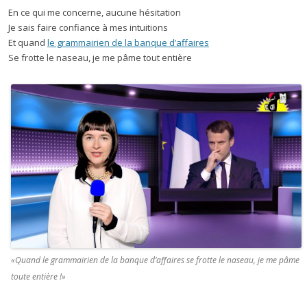
En ce qui me concerne, aucune hésitation
Je sais faire confiance à mes intuitions
Et quand
le grammairien de la banque d’affaires
Se frotte le naseau, je me pâme tout entière
«Quand le grammairien de la banque d’affaires se frotte le naseau, je me pâme
toute entière !»