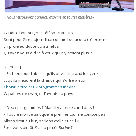
«Nous retrouvons Candice, experte en toutes matières»
Candice bonjour, nos téléspectateurs
Sont peut-être aujourd’hui comme beaucoup d’électeurs
En proie au doute ou au refus
Qu’avez-vous à dire à ceux qui n’y croient plus ?
[Candice]
– Eh bien tout d’abord, qu’ils ouvrent grand les yeux
Et qu’ils mesurent la chance qui s’offre à eux :
Choisir entre deux programmes inédits
Capables de changer l’avenir du pays
– Deux programmes ? Mais il y a onze candidats !
– Tout le monde sait que le premier tour ne compte pas
Allons droit au but, parlons d’elle et de lui
Êtes-vous plutôt
Ken
ou plutôt
Barbie
?