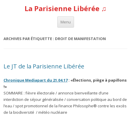
La Parisienne Libérée ♫
Aller au contenu
Menu
ARCHIVES PAR ÉTIQUETTE :
DROIT DE MANIFESTATION
Le JT de la Parisienne Libérée
Chronique Mediapart du 21.04.17
: «Élections, piège à papillons
!»
SOMMAIRE : fièvre électorale / annonce bienveillante d’une
interdiction de séjour généralisée / conversation politique au bord de
l’eau / spot promotionnel de la Finance Philosophe® contre les excès
de la biodiversité / météo nucléaire