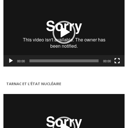
vidéo
00:00
00:00
TARNAC ET L’ÉTAT NUCLÉAIRE
Lecteur
vidéo