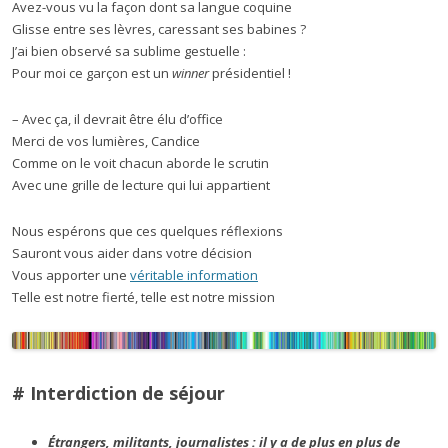
Avez-vous vu la façon dont sa langue coquine
Glisse entre ses lèvres, caressant ses babines ?
J’ai bien observé sa sublime gestuelle :
Pour moi ce garçon est un
winner
présidentiel !
– Avec ça, il devrait être élu d’office
Merci de vos lumières, Candice
Comme on le voit chacun aborde le scrutin
Avec une grille de lecture qui lui appartient
Nous espérons que ces quelques réflexions
Sauront vous aider dans votre décision
Vous apporter une
véritable information
Telle est notre fierté, telle est notre mission
# Interdiction de séjour
Étrangers, militants, journalistes : il y a de plus en plus de