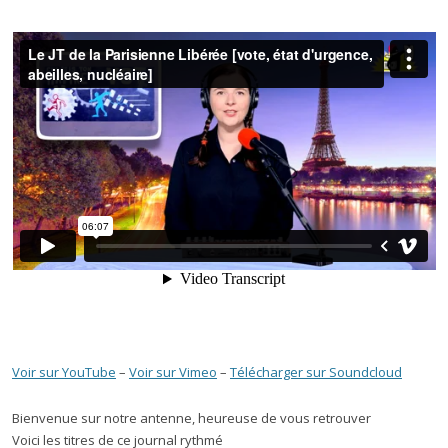
Voir sur YouTube
–
Voir sur Vimeo
–
Télécharger sur Soundcloud
Bienvenue sur notre antenne, heureuse de vous retrouver
Voici les titres de ce journal rythmé