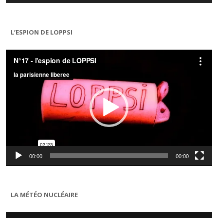
L’ESPION DE LOPPSI
Lecteur
vidéo
00:00
00:00
LA MÉTÉO NUCLÉAIRE
Lecteur