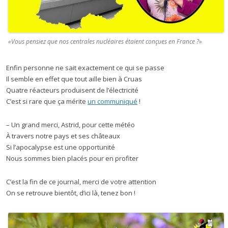
«Vous pensiez que nos centrales nucléaires étaient conçues en France ?»
Enfin personne ne sait exactement ce qui se passe
Il semble en effet que tout aille bien à Cruas
Quatre réacteurs produisent de l’électricité
C’est si rare que ça mérite
un communiqué
!
– Un grand merci, Astrid, pour cette météo
À travers notre pays et ses châteaux
Si l’apocalypse est une opportunité
Nous sommes bien placés pour en profiter
C’est la fin de ce journal, merci de votre attention
On se retrouve bientôt, d’ici là, tenez bon !