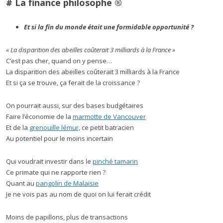
# La finance philosophe ®
Et si la fin du monde était une formidable opportunité ?
« La disparition des abeilles coûterait 3 milliards à la France »
C’est pas cher, quand on y pense…
La disparition des abeilles coûterait 3 milliards à la France
Et si ça se trouve, ça ferait de la croissance ?
On pourrait aussi, sur des bases budgétaires
Faire l’économie de la
marmotte de Vancouver
Et de la
grenouille lémur,
ce petit batracien
Au potentiel pour le moins incertain
Qui voudrait investir dans le
pinché tamarin
Ce primate qui ne rapporte rien ?
Quant au
pangolin de Malaisie
Je ne vois pas au nom de quoi on lui ferait crédit
Moins de papillons, plus de transactions