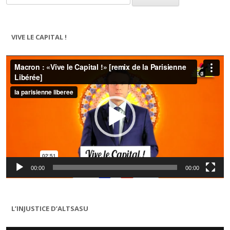
VIVE LE CAPITAL !
Lecteur
vidéo
00:00
00:00
L’INJUSTICE D’ALTSASU
Lecteur