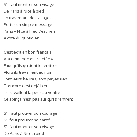
S’il faut montrer son visage
De Paris à Nice à pied
En traversant des villages
Porter un simple message
Paris – Nice à Pied c’est rien
A côté du quotidien
C’est écrit en bon français
« la demande est rejetée »
Faut qu’ils quittent le territoire
Alors ils travaillent au noir
Font leurs heures, sont payés rien
Et encore c’est déjà bien
Ils travaillent la peur au ventre
Ce soir ça n’est pas sûr qu’ils rentrent
S’il faut prouver son courage
S’il faut prouver sa santé
S’il faut montrer son visage
De Paris à Nice à pied