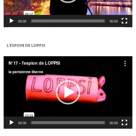
00:00
00:00
L’ESPION DE LOPPSI
Lecteur
vidéo
00:00
00:00