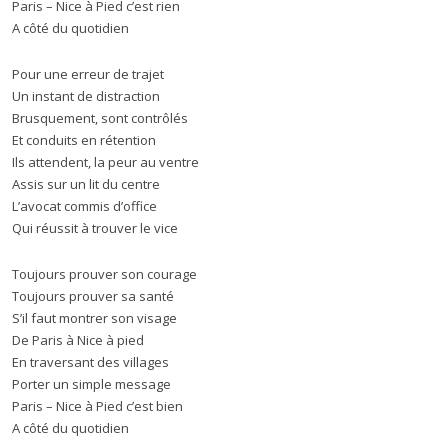
Paris – Nice à Pied c’est rien
A côté du quotidien
Pour une erreur de trajet
Un instant de distraction
Brusquement, sont contrôlés
Et conduits en rétention
Ils attendent, la peur au ventre
Assis sur un lit du centre
L’avocat commis d’office
Qui réussit à trouver le vice
Toujours prouver son courage
Toujours prouver sa santé
S’il faut montrer son visage
De Paris à Nice à pied
En traversant des villages
Porter un simple message
Paris – Nice à Pied c’est bien
A côté du quotidien