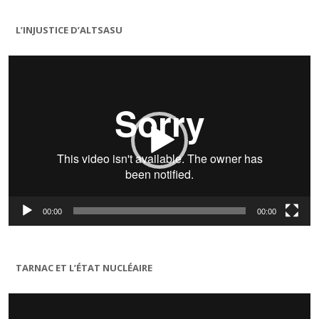
L’INJUSTICE D’ALTSASU
Lecteur
vidéo
00:00
00:00
TARNAC ET L’ÉTAT NUCLÉAIRE
Lecteur
vidéo