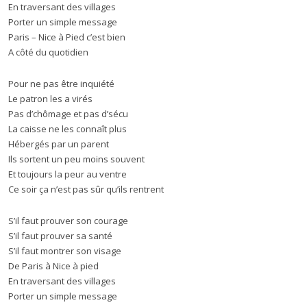
En traversant des villages
Porter un simple message
Paris – Nice à Pied c’est bien
A côté du quotidien
Pour ne pas être inquiété
Le patron les a virés
Pas d’chômage et pas d’sécu
La caisse ne les connaît plus
Hébergés par un parent
Ils sortent un peu moins souvent
Et toujours la peur au ventre
Ce soir ça n’est pas sûr qu’ils rentrent
S’il faut prouver son courage
S’il faut prouver sa santé
S’il faut montrer son visage
De Paris à Nice à pied
En traversant des villages
Porter un simple message