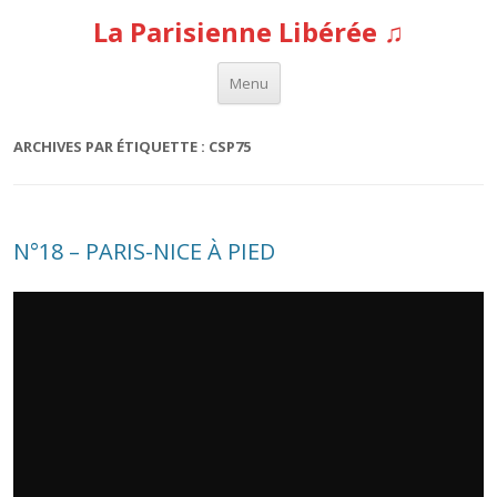
La Parisienne Libérée ♫
Aller au contenu
Menu
ARCHIVES PAR ÉTIQUETTE :
CSP75
N°18 – PARIS-NICE À PIED