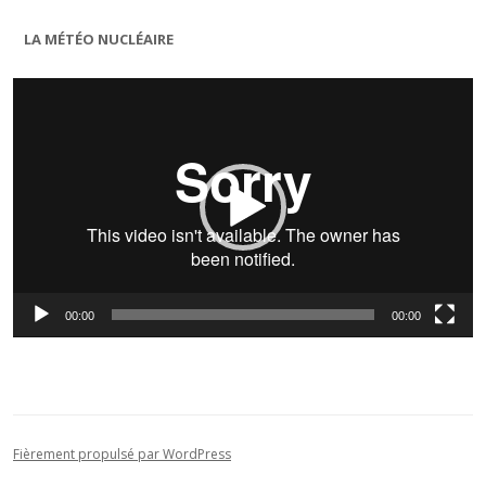
LA MÉTÉO NUCLÉAIRE
Lecteur
vidéo
00:00
00:00
Fièrement propulsé par WordPress