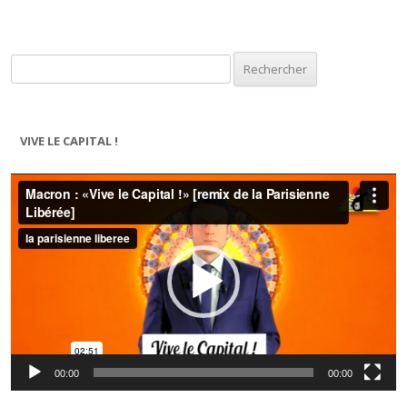
Rechercher :
VIVE LE CAPITAL !
Lecteur
vidéo
00:00
00:00