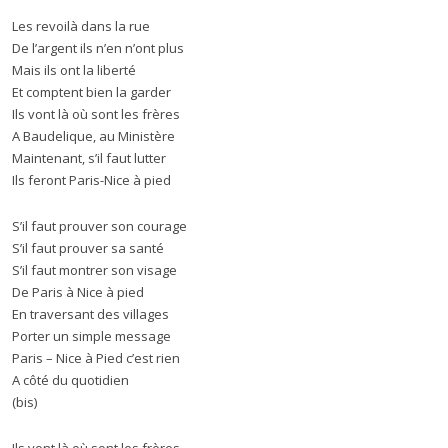
Les revoilà dans la rue
De l’argent ils n’en n’ont plus
Mais ils ont la liberté
Et comptent bien la garder
Ils vont là où sont les frères
A Baudelique, au Ministère
Maintenant, s’il faut lutter
Ils feront Paris-Nice à pied
S’il faut prouver son courage
S’il faut prouver sa santé
S’il faut montrer son visage
De Paris à Nice à pied
En traversant des villages
Porter un simple message
Paris – Nice à Pied c’est rien
A côté du quotidien
(bis)