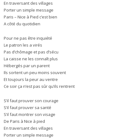
En traversant des villages
Porter un simple message
Paris – Nice à Pied c’est bien
A côté du quotidien
Pour ne pas être inquiété
Le patron les a virés
Pas d’chômage et pas d’sécu
La caisse ne les connaît plus
Hébergés par un parent
Ils sortent un peu moins souvent
Et toujours la peur au ventre
Ce soir ça n’est pas sûr qu’ils rentrent
S’il faut prouver son courage
S’il faut prouver sa santé
S’il faut montrer son visage
De Paris à Nice à pied
En traversant des villages
Porter un simple message