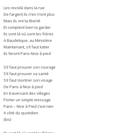
Les revoilà dans la rue
De l’argent ils n’en n’ont plus
Mais ils ont la liberté
Et comptent bien la garder
Ils vont là où sont les frères
A Baudelique, au Ministère
Maintenant, s’il faut lutter
Ils feront Paris-Nice à pied
S’il faut prouver son courage
S’il faut prouver sa santé
S’il faut montrer son visage
De Paris à Nice à pied
En traversant des villages
Porter un simple message
Paris – Nice à Pied c’est rien
A côté du quotidien
(bis)