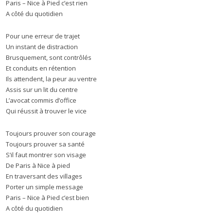
Paris – Nice à Pied c’est rien
A côté du quotidien
Pour une erreur de trajet
Un instant de distraction
Brusquement, sont contrôlés
Et conduits en rétention
Ils attendent, la peur au ventre
Assis sur un lit du centre
L’avocat commis d’office
Qui réussit à trouver le vice
Toujours prouver son courage
Toujours prouver sa santé
S’il faut montrer son visage
De Paris à Nice à pied
En traversant des villages
Porter un simple message
Paris – Nice à Pied c’est bien
A côté du quotidien