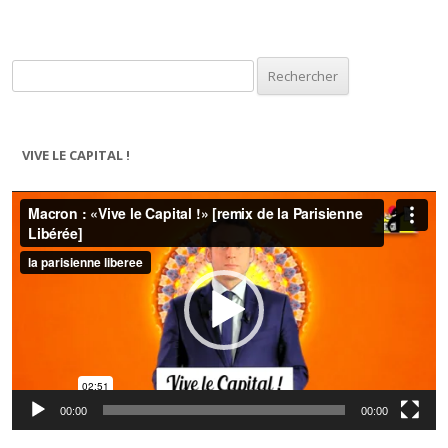
Rechercher :
VIVE LE CAPITAL !
Lecteur
vidéo
00:00
00:00