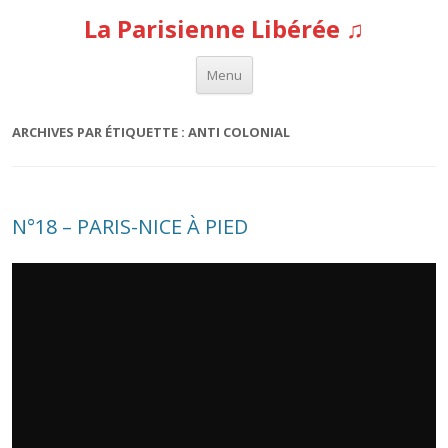
La Parisienne Libérée ♫
Aller au contenu
Menu
ARCHIVES PAR ÉTIQUETTE :
ANTI COLONIAL
N°18 – PARIS-NICE À PIED