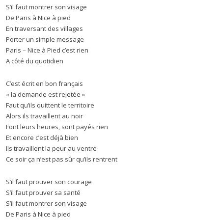
S’il faut montrer son visage
De Paris à Nice à pied
En traversant des villages
Porter un simple message
Paris – Nice à Pied c’est rien
A côté du quotidien
C’est écrit en bon français
« la demande est rejetée »
Faut qu’ils quittent le territoire
Alors ils travaillent au noir
Font leurs heures, sont payés rien
Et encore c’est déjà bien
Ils travaillent la peur au ventre
Ce soir ça n’est pas sûr qu’ils rentrent
S’il faut prouver son courage
S’il faut prouver sa santé
S’il faut montrer son visage
De Paris à Nice à pied