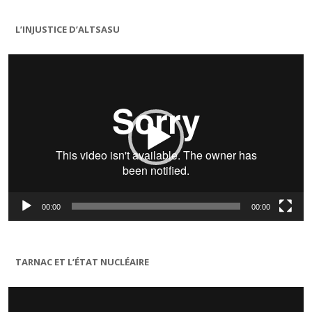
L’INJUSTICE D’ALTSASU
Lecteur
vidéo
00:00
00:00
TARNAC ET L’ÉTAT NUCLÉAIRE
Lecteur
vidéo