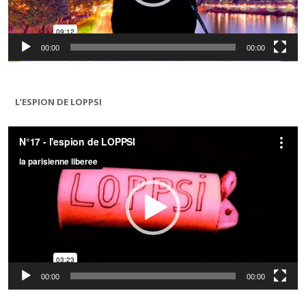
00:00
00:00
L’ESPION DE LOPPSI
Lecteur
vidéo
00:00
00:00