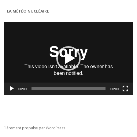
LA MÉTÉO NUCLÉAIRE
Lecteur
vidéo
00:00
00:00
Fièrement propulsé par WordPress