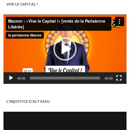
VIVE LE CAPITAL !
Lecteur
vidéo
00:00
00:00
L’INJUSTICE D’ALTSASU
Lecteur
vidéo