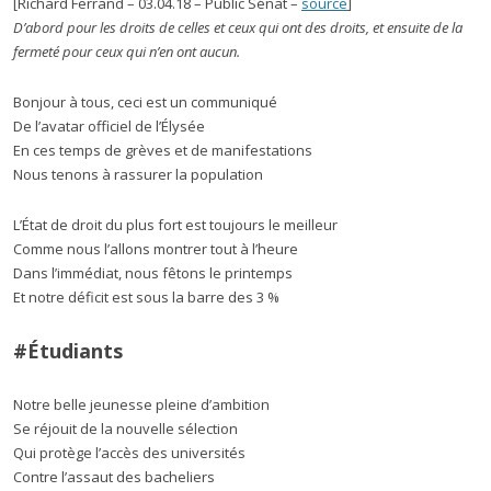
[Richard Ferrand – 03.04.18 – Public Sénat –
source
]
D’abord pour les droits de celles et ceux qui ont des droits, et ensuite de la
fermeté pour ceux qui n’en ont aucun.
Bonjour à tous, ceci est un communiqué
De l’avatar officiel de l’Élysée
En ces temps de grèves et de manifestations
Nous tenons à rassurer la population
L’État de droit du plus fort est toujours le meilleur
Comme nous l’allons montrer tout à l’heure
Dans l’immédiat, nous fêtons le printemps
Et notre déficit est sous la barre des 3 %
#Étudiants
Notre belle jeunesse pleine d’ambition
Se réjouit de la nouvelle sélection
Qui protège l’accès des universités
Contre l’assaut des bacheliers