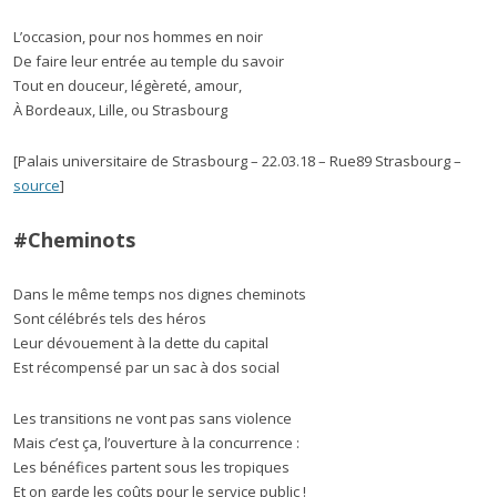
L’occasion, pour nos hommes en noir
De faire leur entrée au temple du savoir
Tout en douceur, légèreté, amour,
À Bordeaux, Lille, ou Strasbourg
[Palais universitaire de Strasbourg – 22.03.18 – Rue89 Strasbourg –
source
]
#Cheminots
Dans le même temps nos dignes cheminots
Sont célébrés tels des héros
Leur dévouement à la dette du capital
Est récompensé par un sac à dos social
Les transitions ne vont pas sans violence
Mais c’est ça, l’ouverture à la concurrence :
Les bénéfices partent sous les tropiques
Et on garde les coûts pour le service public !