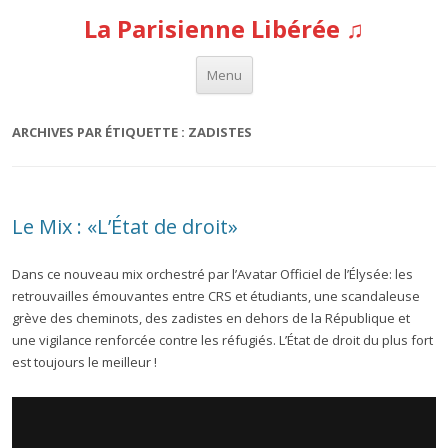
La Parisienne Libérée ♫
Aller au contenu
Menu
ARCHIVES PAR ÉTIQUETTE :
ZADISTES
Le Mix : «L’État de droit»
Dans ce nouveau mix orchestré par l’Avatar Officiel de l’Élysée: les
retrouvailles émouvantes entre CRS et étudiants, une scandaleuse
grève des cheminots, des zadistes en dehors de la République et
une vigilance renforcée contre les réfugiés. L’État de droit du plus fort
est toujours le meilleur !