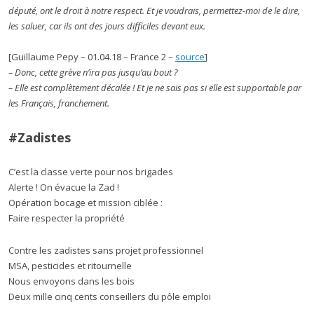
député, ont le droit à notre respect. Et je voudrais, permettez-moi de le dire,
les saluer, car ils ont des jours difficiles devant eux.
[Guillaume Pepy – 01.04.18 – France 2 –
source
]
– Donc, cette grève n’ira pas jusqu’au bout ?
– Elle est complètement décalée ! Et je ne sais pas si elle est supportable par
les Français, franchement.
#Zadistes
C’est la classe verte pour nos brigades
Alerte ! On évacue la Zad !
Opération bocage et mission ciblée :
Faire respecter la propriété
Contre les zadistes sans projet professionnel
MSA, pesticides et ritournelle
Nous envoyons dans les bois
Deux mille cinq cents conseillers du pôle emploi