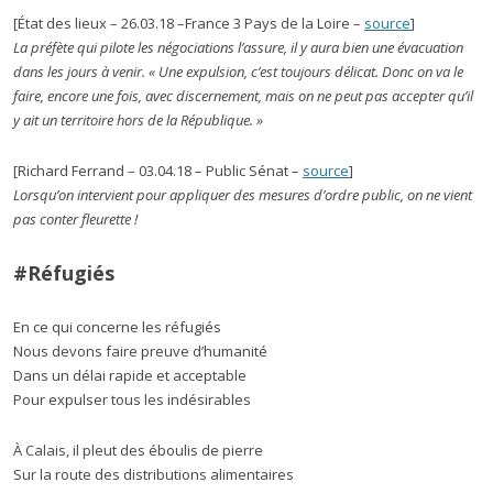
[État des lieux – 26.03.18 –France 3 Pays de la Loire –
source
]
La préfète qui pilote les négociations l’assure, il y aura bien une évacuation
dans les jours à venir. « Une expulsion, c’est toujours délicat. Donc on va le
faire, encore une fois, avec discernement, mais on ne peut pas accepter qu’il
y ait un territoire hors de la République. »
[Richard Ferrand – 03.04.18 – Public Sénat –
source
]
Lorsqu’on intervient pour appliquer des mesures d’ordre public, on ne vient
pas conter fleurette !
#Réfugiés
En ce qui concerne les réfugiés
Nous devons faire preuve d’humanité
Dans un délai rapide et acceptable
Pour expulser tous les indésirables
À Calais, il pleut des éboulis de pierre
Sur la route des distributions alimentaires