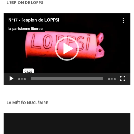
L’ESPION DE LOPPSI
Lecteur
vidéo
00:00
00:00
LA MÉTÉO NUCLÉAIRE
Lecteur
vidéo