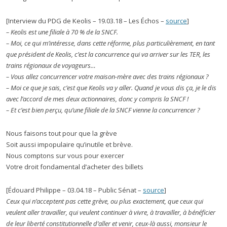
[Interview du PDG de Keolis – 19.03.18 – Les Échos –
source
]
– Keolis est une filiale à 70 % de la SNCF.
– Moi, ce qui m’intéresse, dans cette réforme, plus particulièrement, en tant
que président de Keolis, c’est la concurrence qui va arriver sur les TER, les
trains régionaux de voyageurs…
– Vous allez concurrencer votre maison-mère avec des trains régionaux ?
– Moi ce que je sais, c’est que Keolis va y aller. Quand je vous dis ça, je le dis
avec l’accord de mes deux actionnaires, donc y compris la SNCF !
– Et c’est bien perçu, qu’une filiale de la SNCF vienne la concurrencer ?
Nous faisons tout pour que la grève
Soit aussi impopulaire qu’inutile et brève.
Nous comptons sur vous pour exercer
Votre droit fondamental d’acheter des billets
[Édouard Philippe – 03.04.18 – Public Sénat –
source
]
Ceux qui n’acceptent pas cette grève, ou plus exactement, que ceux qui
veulent aller travailler, qui veulent continuer à vivre, à travailler, à bénéficier
de leur liberté constitutionnelle d’aller et venir, ceux-là aussi, monsieur le