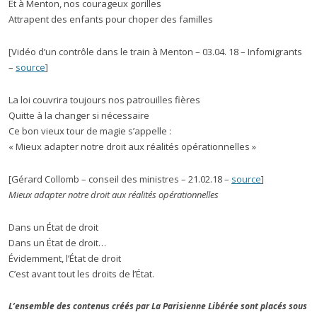
Et à Menton, nos courageux gorilles
Attrapent des enfants pour choper des familles
[Vidéo d’un contrôle dans le train à Menton – 03.04. 18 – Infomigrants
–
source
]
La loi couvrira toujours nos patrouilles fières
Quitte à la changer si nécessaire
Ce bon vieux tour de magie s’appelle :
« Mieux adapter notre droit aux réalités opérationnelles »
[Gérard Collomb – conseil des ministres – 21.02.18 –
source
]
Mieux adapter notre droit aux réalités opérationnelles
Dans un État de droit
Dans un État de droit…
Évidemment, l’État de droit
C’est avant tout les droits de l’État.
L’ensemble des contenus créés par La Parisienne Libérée sont placés sous