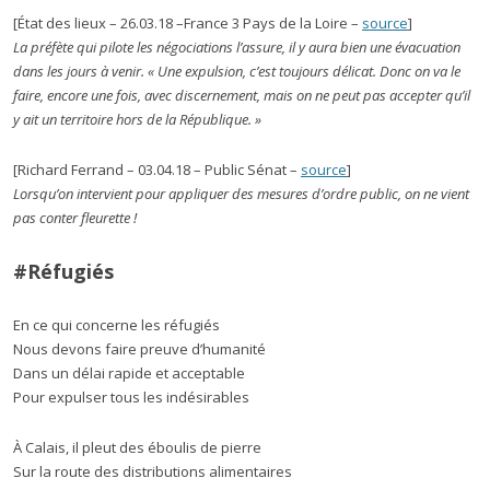
[État des lieux – 26.03.18 –France 3 Pays de la Loire –
source
]
La préfète qui pilote les négociations l’assure, il y aura bien une évacuation
dans les jours à venir. « Une expulsion, c’est toujours délicat. Donc on va le
faire, encore une fois, avec discernement, mais on ne peut pas accepter qu’il
y ait un territoire hors de la République. »
[Richard Ferrand – 03.04.18 – Public Sénat –
source
]
Lorsqu’on intervient pour appliquer des mesures d’ordre public, on ne vient
pas conter fleurette !
#Réfugiés
En ce qui concerne les réfugiés
Nous devons faire preuve d’humanité
Dans un délai rapide et acceptable
Pour expulser tous les indésirables
À Calais, il pleut des éboulis de pierre
Sur la route des distributions alimentaires