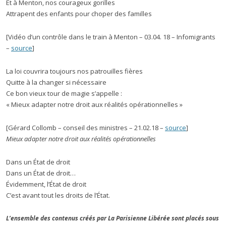
Et à Menton, nos courageux gorilles
Attrapent des enfants pour choper des familles
[Vidéo d’un contrôle dans le train à Menton – 03.04. 18 – Infomigrants
–
source
]
La loi couvrira toujours nos patrouilles fières
Quitte à la changer si nécessaire
Ce bon vieux tour de magie s’appelle :
« Mieux adapter notre droit aux réalités opérationnelles »
[Gérard Collomb – conseil des ministres – 21.02.18 –
source
]
Mieux adapter notre droit aux réalités opérationnelles
Dans un État de droit
Dans un État de droit…
Évidemment, l’État de droit
C’est avant tout les droits de l’État.
L’ensemble des contenus créés par La Parisienne Libérée sont placés sous