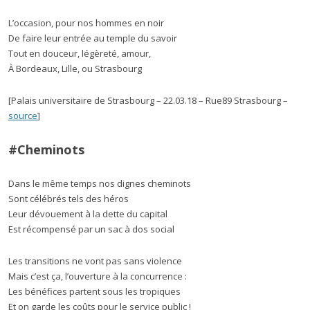
L’occasion, pour nos hommes en noir
De faire leur entrée au temple du savoir
Tout en douceur, légèreté, amour,
À Bordeaux, Lille, ou Strasbourg
[Palais universitaire de Strasbourg – 22.03.18 – Rue89 Strasbourg –
source
]
#Cheminots
Dans le même temps nos dignes cheminots
Sont célébrés tels des héros
Leur dévouement à la dette du capital
Est récompensé par un sac à dos social
Les transitions ne vont pas sans violence
Mais c’est ça, l’ouverture à la concurrence :
Les bénéfices partent sous les tropiques
Et on garde les coûts pour le service public !