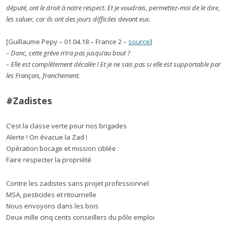
député, ont le droit à notre respect. Et je voudrais, permettez-moi de le dire,
les saluer, car ils ont des jours difficiles devant eux.
[Guillaume Pepy – 01.04.18 – France 2 –
source
]
– Donc, cette grève n’ira pas jusqu’au bout ?
– Elle est complètement décalée ! Et je ne sais pas si elle est supportable par
les Français, franchement.
#Zadistes
C’est la classe verte pour nos brigades
Alerte ! On évacue la Zad !
Opération bocage et mission ciblée :
Faire respecter la propriété
Contre les zadistes sans projet professionnel
MSA, pesticides et ritournelle
Nous envoyons dans les bois
Deux mille cinq cents conseillers du pôle emploi