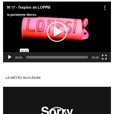
Lecteur
vidéo
00:00
00:00
LA MÉTÉO NUCLÉAIRE
Lecteur
vidéo