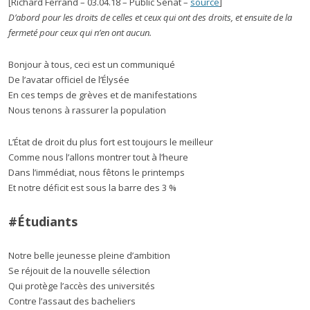
[Richard Ferrand – 03.04.18 – Public Sénat –
source
]
D’abord pour les droits de celles et ceux qui ont des droits, et ensuite de la
fermeté pour ceux qui n’en ont aucun.
Bonjour à tous, ceci est un communiqué
De l’avatar officiel de l’Élysée
En ces temps de grèves et de manifestations
Nous tenons à rassurer la population
L’État de droit du plus fort est toujours le meilleur
Comme nous l’allons montrer tout à l’heure
Dans l’immédiat, nous fêtons le printemps
Et notre déficit est sous la barre des 3 %
#Étudiants
Notre belle jeunesse pleine d’ambition
Se réjouit de la nouvelle sélection
Qui protège l’accès des universités
Contre l’assaut des bacheliers