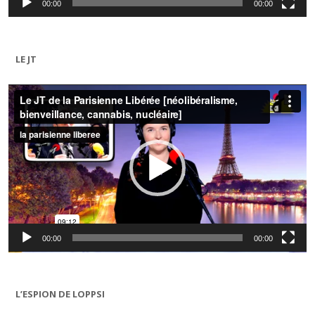
00:00
00:00
LE JT
Lecteur
vidéo
00:00
00:00
L’ESPION DE LOPPSI