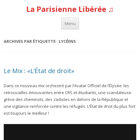
La Parisienne Libérée ♫
Aller au contenu
Menu
ARCHIVES PAR ÉTIQUETTE :
LYCÉENS
Le Mix : «L’État de droit»
Dans ce nouveau mix orchestré par l’Avatar Officiel de l’Élysée: les
retrouvailles émouvantes entre CRS et étudiants, une scandaleuse
grève des cheminots, des zadistes en dehors de la République et
une vigilance renforcée contre les réfugiés. L’État de droit du plus fort
est toujours le meilleur !