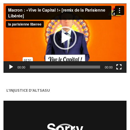
Lecteur
vidéo
00:00
00:00
L’INJUSTICE D’ALTSASU
Lecteur
vidéo