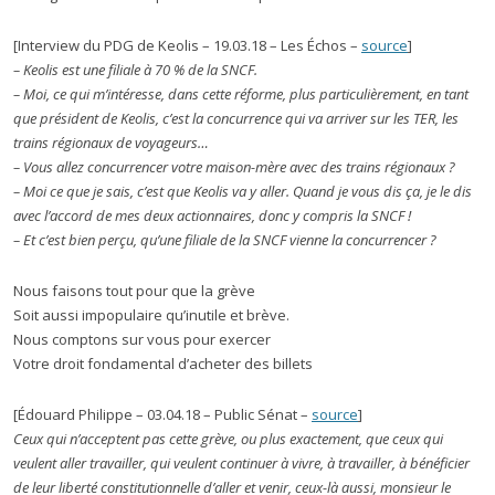
[Interview du PDG de Keolis – 19.03.18 – Les Échos –
source
]
– Keolis est une filiale à 70 % de la SNCF.
– Moi, ce qui m’intéresse, dans cette réforme, plus particulièrement, en tant
que président de Keolis, c’est la concurrence qui va arriver sur les TER, les
trains régionaux de voyageurs…
– Vous allez concurrencer votre maison-mère avec des trains régionaux ?
– Moi ce que je sais, c’est que Keolis va y aller. Quand je vous dis ça, je le dis
avec l’accord de mes deux actionnaires, donc y compris la SNCF !
– Et c’est bien perçu, qu’une filiale de la SNCF vienne la concurrencer ?
Nous faisons tout pour que la grève
Soit aussi impopulaire qu’inutile et brève.
Nous comptons sur vous pour exercer
Votre droit fondamental d’acheter des billets
[Édouard Philippe – 03.04.18 – Public Sénat –
source
]
Ceux qui n’acceptent pas cette grève, ou plus exactement, que ceux qui
veulent aller travailler, qui veulent continuer à vivre, à travailler, à bénéficier
de leur liberté constitutionnelle d’aller et venir, ceux-là aussi, monsieur le