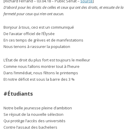
[Richard Ferrand – 03.04.18 – Public Sénat –
source
]
D’abord pour les droits de celles et ceux qui ont des droits, et ensuite de la
fermeté pour ceux qui n’en ont aucun.
Bonjour à tous, ceci est un communiqué
De l’avatar officiel de l’Élysée
En ces temps de grèves et de manifestations
Nous tenons à rassurer la population
L’État de droit du plus fort est toujours le meilleur
Comme nous l’allons montrer tout à l’heure
Dans l’immédiat, nous fêtons le printemps
Et notre déficit est sous la barre des 3 %
#Étudiants
Notre belle jeunesse pleine d’ambition
Se réjouit de la nouvelle sélection
Qui protège l’accès des universités
Contre l’assaut des bacheliers