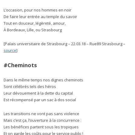
L’occasion, pour nos hommes en noir
De faire leur entrée au temple du savoir
Tout en douceur, légèreté, amour,
À Bordeaux, Lille, ou Strasbourg
[Palais universitaire de Strasbourg – 22.03.18 – Rue89 Strasbourg –
source
]
#Cheminots
Dans le même temps nos dignes cheminots
Sont célébrés tels des héros
Leur dévouement à la dette du capital
Est récompensé par un sac à dos social
Les transitions ne vont pas sans violence
Mais c’est ça, l’ouverture à la concurrence :
Les bénéfices partent sous les tropiques
Et on garde les coûts pour le service public !