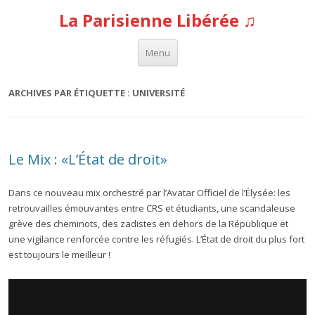
La Parisienne Libérée ♫
Aller au contenu
Menu
ARCHIVES PAR ÉTIQUETTE :
UNIVERSITÉ
Le Mix : «L’État de droit»
Dans ce nouveau mix orchestré par l’Avatar Officiel de l’Élysée: les
retrouvailles émouvantes entre CRS et étudiants, une scandaleuse
grève des cheminots, des zadistes en dehors de la République et
une vigilance renforcée contre les réfugiés. L’État de droit du plus fort
est toujours le meilleur !