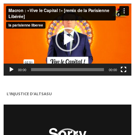
Lecteur
vidéo
00:00
00:00
L’INJUSTICE D’ALTSASU
Lecteur
vidéo