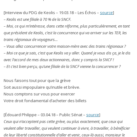
[Interview du PDG de Keolis – 19.03.18 – Les Échos –
source
]
– Keolis est une filiale à 70 % de la SNCF.
– Moi, ce qui m’intéresse, dans cette réforme, plus particulièrement, en tant
que président de Keolis, c’est la concurrence qui va arriver sur les TER, les
trains régionaux de voyageurs…
– Vous allez concurrencer votre maison-mère avec des trains régionaux ?
– Moi ce que je sais, c’est que Keolis va y aller. Quand je vous dis ça, je le dis
avec l’accord de mes deux actionnaires, donc y compris la SNCF !
– Et c’est bien perçu, qu’une filiale de la SNCF vienne la concurrencer ?
Nous faisons tout pour que la grève
Soit aussi impopulaire qu’inutile et brève.
Nous comptons sur vous pour exercer
Votre droit fondamental d’acheter des billets
[Édouard Philippe – 03.04.18 – Public Sénat –
source
]
Ceux qui n’acceptent pas cette grève, ou plus exactement, que ceux qui
veulent aller travailler, qui veulent continuer à vivre, à travailler, à bénéficier
de leur liberté constitutionnelle d’aller et venir, ceux-là aussi, monsieur le