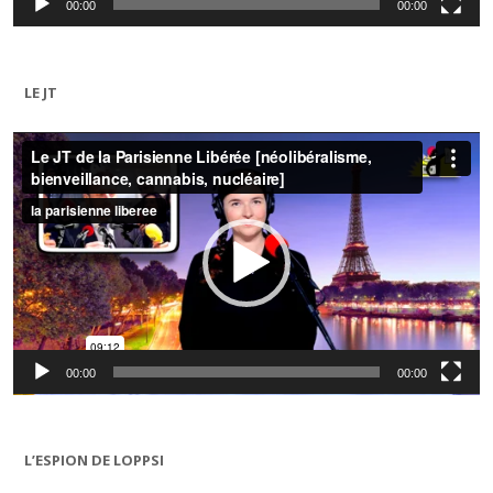
00:00
00:00
LE JT
Lecteur
vidéo
00:00
00:00
L’ESPION DE LOPPSI