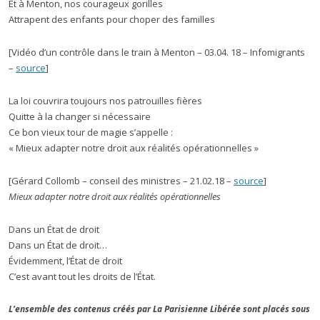
Et à Menton, nos courageux gorilles
Attrapent des enfants pour choper des familles
[Vidéo d’un contrôle dans le train à Menton – 03.04. 18 – Infomigrants
–
source
]
La loi couvrira toujours nos patrouilles fières
Quitte à la changer si nécessaire
Ce bon vieux tour de magie s’appelle :
« Mieux adapter notre droit aux réalités opérationnelles »
[Gérard Collomb – conseil des ministres – 21.02.18 –
source
]
Mieux adapter notre droit aux réalités opérationnelles
Dans un État de droit
Dans un État de droit…
Évidemment, l’État de droit
C’est avant tout les droits de l’État.
L’ensemble des contenus créés par La Parisienne Libérée sont placés sous