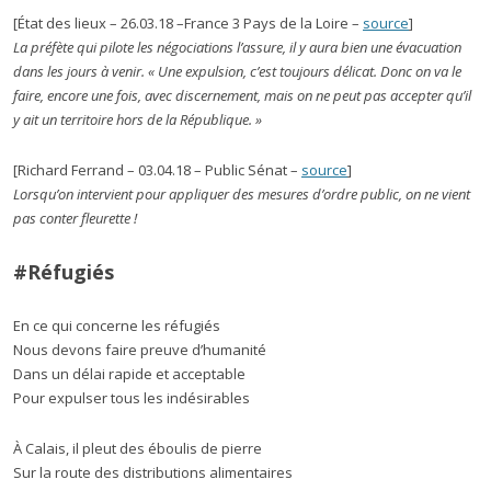
[État des lieux – 26.03.18 –France 3 Pays de la Loire –
source
]
La préfète qui pilote les négociations l’assure, il y aura bien une évacuation
dans les jours à venir. « Une expulsion, c’est toujours délicat. Donc on va le
faire, encore une fois, avec discernement, mais on ne peut pas accepter qu’il
y ait un territoire hors de la République. »
[Richard Ferrand – 03.04.18 – Public Sénat –
source
]
Lorsqu’on intervient pour appliquer des mesures d’ordre public, on ne vient
pas conter fleurette !
#Réfugiés
En ce qui concerne les réfugiés
Nous devons faire preuve d’humanité
Dans un délai rapide et acceptable
Pour expulser tous les indésirables
À Calais, il pleut des éboulis de pierre
Sur la route des distributions alimentaires