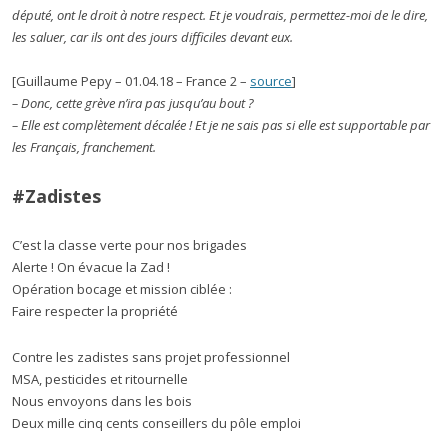
député, ont le droit à notre respect. Et je voudrais, permettez-moi de le dire,
les saluer, car ils ont des jours difficiles devant eux.
[Guillaume Pepy – 01.04.18 – France 2 –
source
]
– Donc, cette grève n’ira pas jusqu’au bout ?
– Elle est complètement décalée ! Et je ne sais pas si elle est supportable par
les Français, franchement.
#Zadistes
C’est la classe verte pour nos brigades
Alerte ! On évacue la Zad !
Opération bocage et mission ciblée :
Faire respecter la propriété
Contre les zadistes sans projet professionnel
MSA, pesticides et ritournelle
Nous envoyons dans les bois
Deux mille cinq cents conseillers du pôle emploi