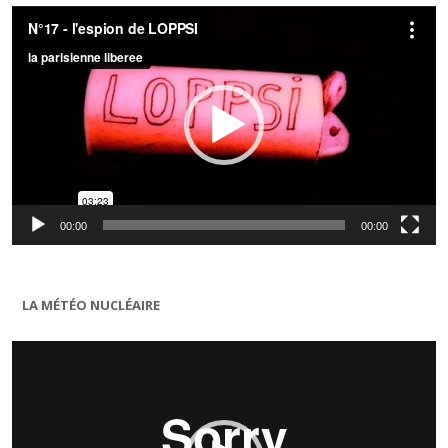
Lecteur
vidéo
00:00
00:00
LA MÉTÉO NUCLÉAIRE
Lecteur
vidéo