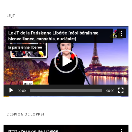
LE JT
Lecteur
vidéo
00:00
00:00
L’ESPION DE LOPPSI
Lecteur
vidéo