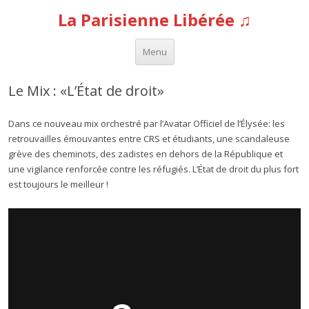
La Parisienne Libérée ♫
Aller au contenu
Menu
Le Mix : «L’État de droit»
Dans ce nouveau mix orchestré par l’Avatar Officiel de l’Élysée: les
retrouvailles émouvantes entre CRS et étudiants, une scandaleuse
grève des cheminots, des zadistes en dehors de la République et
une vigilance renforcée contre les réfugiés. L’État de droit du plus fort
est toujours le meilleur !