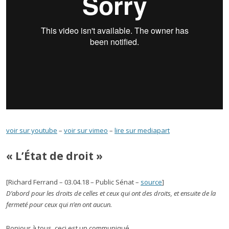
voir sur youtube
–
voir sur vimeo
–
lire sur mediapart
« L’État de droit »
[Richard Ferrand – 03.04.18 – Public Sénat –
source
]
D’abord pour les droits de celles et ceux qui ont des droits, et ensuite de la
fermeté pour ceux qui n’en ont aucun.
Bonjour à tous, ceci est un communiqué