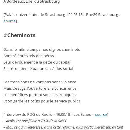
À Bordeaux, Lille, ou Strasbourg
[Palais universitaire de Strasbourg – 22.03.18 – Rue89 Strasbourg –
source
]
#Cheminots
Dans le même temps nos dignes cheminots
Sont célébrés tels des héros
Leur dévouement à la dette du capital
Est récompensé par un sac à dos social
Les transitions ne vont pas sans violence
Mais c’est ça, l’ouverture à la concurrence :
Les bénéfices partent sous les tropiques
Et on garde les coûts pour le service public !
[Interview du PDG de Keolis – 19.03.18 – Les Échos –
source
]
– Keolis est une filiale à 70 % de la SNCF.
– Moi, ce qui m’intéresse, dans cette réforme, plus particulièrement, en tant