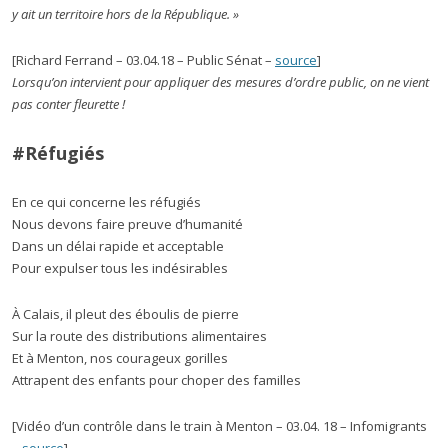
y ait un territoire hors de la République. »
[Richard Ferrand – 03.04.18 – Public Sénat –
source
]
Lorsqu’on intervient pour appliquer des mesures d’ordre public, on ne vient
pas conter fleurette !
#Réfugiés
En ce qui concerne les réfugiés
Nous devons faire preuve d’humanité
Dans un délai rapide et acceptable
Pour expulser tous les indésirables
À Calais, il pleut des éboulis de pierre
Sur la route des distributions alimentaires
Et à Menton, nos courageux gorilles
Attrapent des enfants pour choper des familles
[Vidéo d’un contrôle dans le train à Menton – 03.04. 18 – Infomigrants