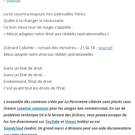
–
source
]
La loi couvrira toujours nos patrouilles fières
Quitte à la changer si nécessaire
Ce bon vieux tour de magie s’appelle :
« Mieux adapter notre droit aux réalités opérationnelles »
[Gérard Collomb – conseil des ministres – 21.02.18 –
source
]
Mieux adapter notre droit aux réalités opérationnelles
Dans un État de droit
Dans un État de droit…
Évidemment, l’État de droit
C’est avant tout les droits de l’État.
L’ensemble des contenus créés par La Parisienne Libérée sont placés sous
licence
creative commons
pour les usages non commerciaux. En cas de
problème technique lié à la lecture des fichiers, vous pouvez essayer de
les lire directement sur
YouTube
et
Vimeo
(vidéo) ou sur
Soundcloud
(audio). Un grand merci à Mimoso pour son aide documentaire
sur cette chronique.