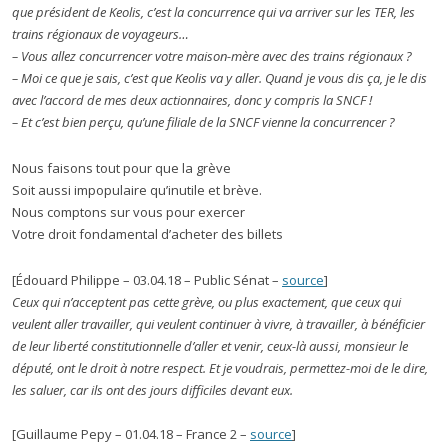
que président de Keolis, c’est la concurrence qui va arriver sur les TER, les
trains régionaux de voyageurs…
– Vous allez concurrencer votre maison-mère avec des trains régionaux ?
– Moi ce que je sais, c’est que Keolis va y aller. Quand je vous dis ça, je le dis
avec l’accord de mes deux actionnaires, donc y compris la SNCF !
– Et c’est bien perçu, qu’une filiale de la SNCF vienne la concurrencer ?
Nous faisons tout pour que la grève
Soit aussi impopulaire qu’inutile et brève.
Nous comptons sur vous pour exercer
Votre droit fondamental d’acheter des billets
[Édouard Philippe – 03.04.18 – Public Sénat –
source
]
Ceux qui n’acceptent pas cette grève, ou plus exactement, que ceux qui
veulent aller travailler, qui veulent continuer à vivre, à travailler, à bénéficier
de leur liberté constitutionnelle d’aller et venir, ceux-là aussi, monsieur le
député, ont le droit à notre respect. Et je voudrais, permettez-moi de le dire,
les saluer, car ils ont des jours difficiles devant eux.
[Guillaume Pepy – 01.04.18 – France 2 –
source
]