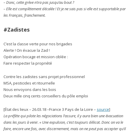
– Donc, cette grève n’ira pas jusqu’au bout ?
– Elle est complètement décalée ! Et je ne sais pas si elle est supportable par
les Français, franchement.
#Zadistes
C’est la classe verte pour nos brigades
Alerte ! On évacue la Zad !
Opération bocage et mission ciblée :
Faire respecter la propriété
Contre les zadistes sans projet professionnel
MSA, pesticides et ritournelle
Nous envoyons dans les bois
Deux mille cinq cents conseillers du pôle emploi
[État des lieux – 26.03.18 –France 3 Pays de la Loire –
source
]
La préfète qui pilote les négociations l’assure, il y aura bien une évacuation
dans les jours à venir. « Une expulsion, c’est toujours délicat. Donc on va le
faire, encore une fois, avec discernement, mais on ne peut pas accepter qu’il