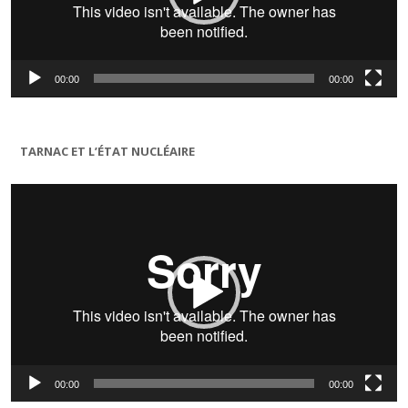
00:00
00:00
TARNAC ET L’ÉTAT NUCLÉAIRE
Lecteur
vidéo
00:00
00:00