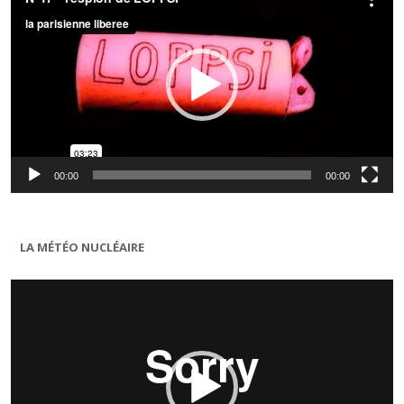
00:00
00:00
LA MÉTÉO NUCLÉAIRE
Lecteur
vidéo