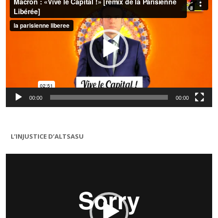
00:00
00:00
L’INJUSTICE D’ALTSASU
Lecteur
vidéo