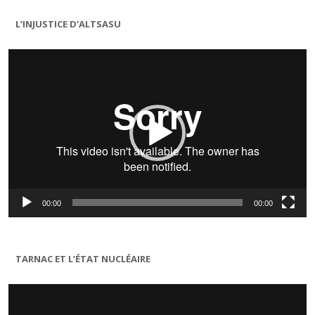
L’INJUSTICE D’ALTSASU
Lecteur
vidéo
00:00
00:00
TARNAC ET L’ÉTAT NUCLÉAIRE
Lecteur
vidéo