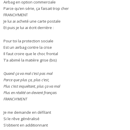
Airbag en option commerciale
Parce qu’en série, ça faisait trop cher
FRANCH’MENT
Je lui ai acheté une carte postale
Et puis je lui ai écrit derrière :
Pour toi la protection sociale
Est un airbag contre la crise
Il faut croire que le choc frontal
T’a abimé la matière grise (bis)
Quand ça va mal c’est pas mal
Parce que plus ça, plus c’est,
Plus c’est inquiétant, plus ça va mal
Plus en réalité on devient français
FRANCH’MENT
Je me demande en défilant
Si le rêve généralisé
S’obtient en additionnant