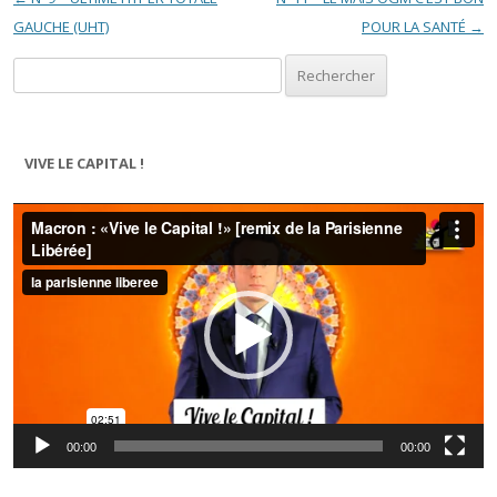
GAUCHE (UHT)
POUR LA SANTÉ
→
Rechercher :
VIVE LE CAPITAL !
Lecteur
vidéo
00:00
00:00