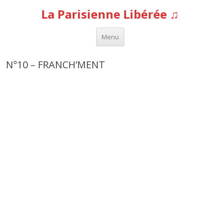
La Parisienne Libérée ♫
Aller au contenu
Menu
N°10 – FRANCH’MENT