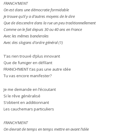
FRANCH’MENT
On est dans une démocratie formidable
Je trouve qu’il y a d’autres moyens de le dire
Que de descendre dans la rue un peu traditionnellement
Comme on le fait depuis 30 ou 40 ans en France
Avec les mêmes banderoles
Avec des slogans d’ordre général (1)
T’as rien trouvé d’plus innovant
Que de fumiger en défilant
FRANCH’MENT t’as pas une autre idée
Tu vas encore manifester?
Je me demande en l’écoutant
Si le rêve généralisé
S’obtient en additionnant
Les cauchemars particuliers
FRANCH’MENT
On devrait de temps en temps mettre en avant l’idée