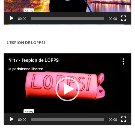
00:00
00:00
L’ESPION DE LOPPSI
Lecteur
vidéo
00:00
00:00