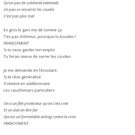
Qu’un peu de solidarité nationale
Un peu se resserrer les coudes
C’est pas plus mal
En gros le gars me dit comme ça
T’es pas chômeur, pourquoi tu boudes?
FRANCH’MENT
Si tu veux garder ton emploi
Tu ferais mieux de serrer les coudes
Je me demande en l’écoutant
Si le rêve généralisé
S’obtient en additionnant
Les cauchemars particuliers
On a un filet protecteur qu’on s’est crée
Et on doit en être fier
Qui est un formidable airbag contre la crise
FRANCH’MENT