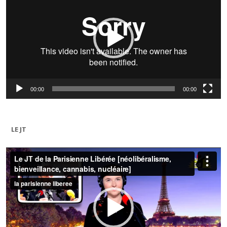
00:00
00:00
LE JT
Lecteur
vidéo