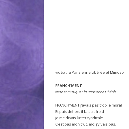
vidéo : la Parisienne Libérée et Mimoso
FRANCH’MENT
texte et musique : la Parisienne Libérée
FRANCH’MENT j’avais pas trop le moral
Et puis dehors il faisait froid
Je me disais l’intersyndicale
C’est pas mon truc, moi j’y vais pas.