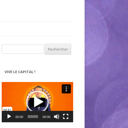
Rechercher :
VIVE LE CAPITAL !
Lecteur
vidéo
00:00
00:00