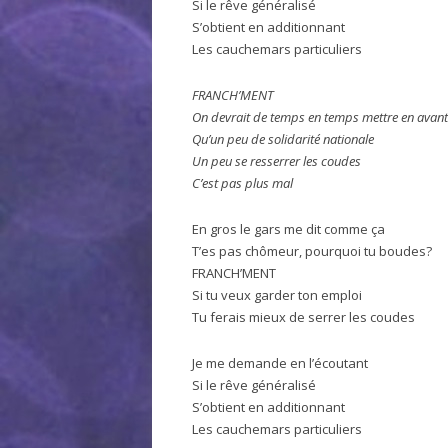
Si le rêve généralisé
S’obtient en additionnant
Les cauchemars particuliers
FRANCH’MENT
On devrait de temps en temps mettre en avant 
Qu’un peu de solidarité nationale
Un peu se resserrer les coudes
C’est pas plus mal
En gros le gars me dit comme ça
T’es pas chômeur, pourquoi tu boudes?
FRANCH’MENT
Si tu veux garder ton emploi
Tu ferais mieux de serrer les coudes
Je me demande en l’écoutant
Si le rêve généralisé
S’obtient en additionnant
Les cauchemars particuliers