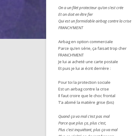
On a un filet protecteur qu’on s’est crée
Et on doit en être fier
Qui est un formidable airbag contre la crise
FRANCH’MENT
Airbag en option commerciale
Parce qu’en série, ça faisait trop cher
FRANCH’MENT
Je lui ai acheté une carte postale
Et puis je lui ai écrit derrière :
Pour toi la protection sociale
Est un airbag contre la crise
Il faut croire que le choc frontal
T’a abimé la matière grise (bis)
Quand ça va mal c’est pas mal
Parce que plus ça, plus c’est,
Plus c’est inquiétant, plus ça va mal