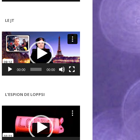
LE JT
Lecteur
vidéo
00:00
00:00
L’ESPION DE LOPPSI
Lecteur
vidéo