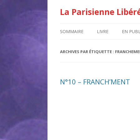
La Parisienne Libér
SOMMAIRE
LIVRE
EN PUBL
ARCHIVES PAR ÉTIQUETTE :
FRANCHEME
N°10 – FRANCH’MENT