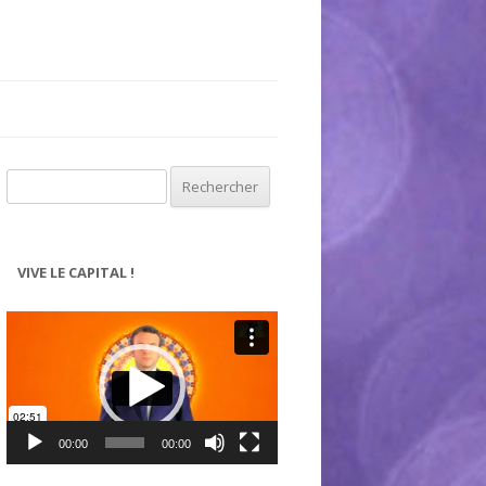
Rechercher :
VIVE LE CAPITAL !
Lecteur
vidéo
00:00
00:00