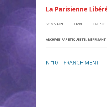
La Parisienne Libér
SOMMAIRE
LIVRE
EN PUBL
ARCHIVES PAR ÉTIQUETTE :
MÉPRISANT
N°10 – FRANCH’MENT