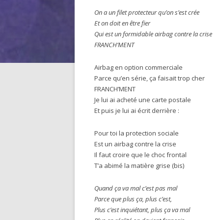
On a un filet protecteur qu’on s’est crée
Et on doit en être fier
Qui est un formidable airbag contre la crise
FRANCH’MENT
Airbag en option commerciale
Parce qu’en série, ça faisait trop cher
FRANCH’MENT
Je lui ai acheté une carte postale
Et puis je lui ai écrit derrière :
Pour toi la protection sociale
Est un airbag contre la crise
Il faut croire que le choc frontal
T’a abimé la matière grise (bis)
Quand ça va mal c’est pas mal
Parce que plus ça, plus c’est,
Plus c’est inquiétant, plus ça va mal