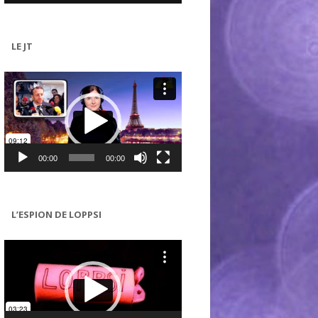
LE JT
Lecteur
vidéo
00:00
00:00
L’ESPION DE LOPPSI
Lecteur
vidéo