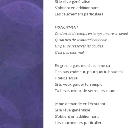
Si le rêve généralisé
S’obtient en additionnant
Les cauchemars particuliers
FRANCH’MENT
On devrait de temps en temps mettre en avant 
Qu’un peu de solidarité nationale
Un peu se resserrer les coudes
C’est pas plus mal
En gros le gars me dit comme ça
T’es pas chômeur, pourquoi tu boudes?
FRANCH’MENT
Si tu veux garder ton emploi
Tu ferais mieux de serrer les coudes
Je me demande en l’écoutant
Si le rêve généralisé
S’obtient en additionnant
Les cauchemars particuliers