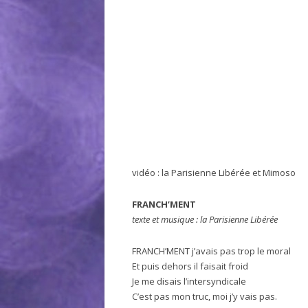
vidéo : la Parisienne Libérée et Mimoso
FRANCH’MENT
texte et musique : la Parisienne Libérée
FRANCH’MENT j’avais pas trop le moral
Et puis dehors il faisait froid
Je me disais l’intersyndicale
C’est pas mon truc, moi j’y vais pas.