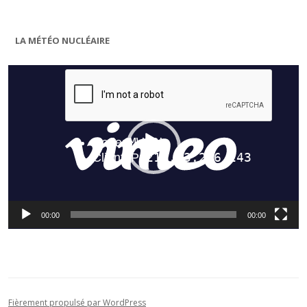
LA MÉTÉO NUCLÉAIRE
Lecteur
vidéo
00:00
00:00
Fièrement propulsé par WordPress