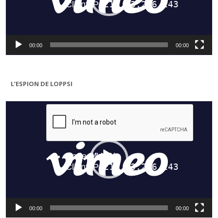
00:00
00:00
L’ESPION DE LOPPSI
Lecteur
vidéo
00:00
00:00