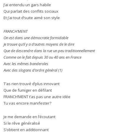
J’ai entendu un gars habile
Qui parlait des conflits sociaux
Et j’ai tout d’suite aimé son style
FRANCH’MENT
On est dans une démocratie formidable
Je trouve qu’il y a d’autres moyens de le dire
Que de descendre dans la rue un peu traditionnellement
Comme on le fait depuis 30 ou 40 ans en France
Avec les mêmes banderoles
Avec des slogans d’ordre général (1)
T’as rien trouvé d’plus innovant
Que de fumiger en défilant
FRANCH’MENT t’as pas une autre idée
Tu vas encore manifester?
Je me demande en l’écoutant
Si le rêve généralisé
S’obtient en additionnant