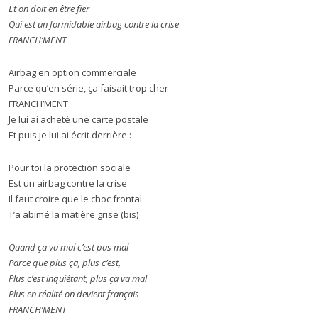
Et on doit en être fier
Qui est un formidable airbag contre la crise
FRANCH’MENT
Airbag en option commerciale
Parce qu’en série, ça faisait trop cher
FRANCH’MENT
Je lui ai acheté une carte postale
Et puis je lui ai écrit derrière :
Pour toi la protection sociale
Est un airbag contre la crise
Il faut croire que le choc frontal
T’a abimé la matière grise (bis)
Quand ça va mal c’est pas mal
Parce que plus ça, plus c’est,
Plus c’est inquiétant, plus ça va mal
Plus en réalité on devient français
FRANCH’MENT