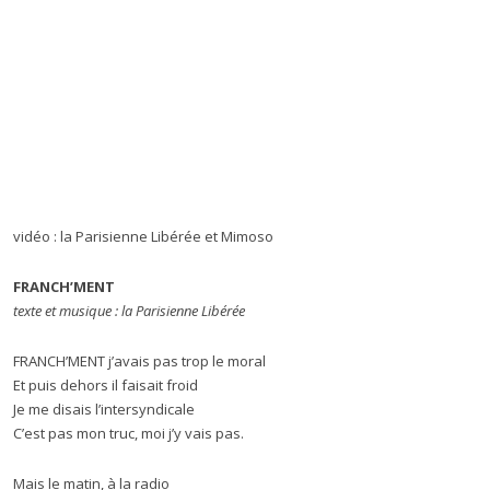
vidéo : la Parisienne Libérée et Mimoso
FRANCH’MENT
texte et musique : la Parisienne Libérée
FRANCH’MENT j’avais pas trop le moral
Et puis dehors il faisait froid
Je me disais l’intersyndicale
C’est pas mon truc, moi j’y vais pas.
Mais le matin, à la radio