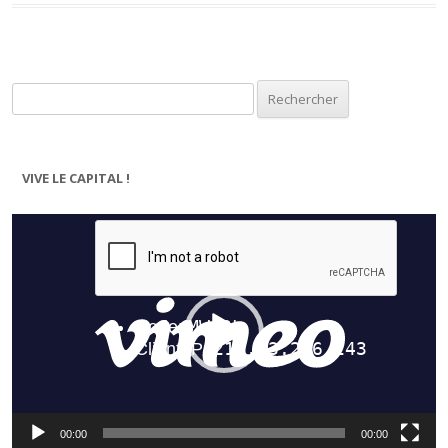
Rechercher :
VIVE LE CAPITAL !
Lecteur
vidéo
00:00
00:00