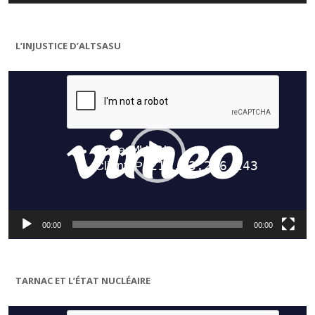
L’INJUSTICE D’ALTSASU
Lecteur
vidéo
00:00
00:00
TARNAC ET L’ÉTAT NUCLÉAIRE
Lecteur