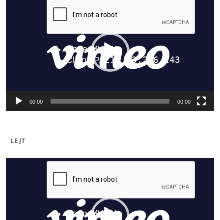
vidéo
00:00
00:00
LE JT
Lecteur
vidéo