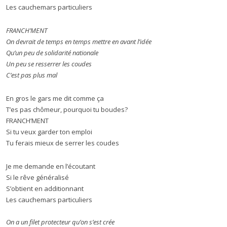
Les cauchemars particuliers
FRANCH’MENT
On devrait de temps en temps mettre en avant l’idée
Qu’un peu de solidarité nationale
Un peu se resserrer les coudes
C’est pas plus mal
En gros le gars me dit comme ça
T’es pas chômeur, pourquoi tu boudes?
FRANCH’MENT
Si tu veux garder ton emploi
Tu ferais mieux de serrer les coudes
Je me demande en l’écoutant
Si le rêve généralisé
S’obtient en additionnant
Les cauchemars particuliers
On a un filet protecteur qu’on s’est crée