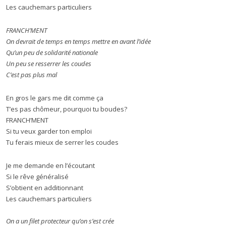
Les cauchemars particuliers
FRANCH’MENT
On devrait de temps en temps mettre en avant l’idée
Qu’un peu de solidarité nationale
Un peu se resserrer les coudes
C’est pas plus mal
En gros le gars me dit comme ça
T’es pas chômeur, pourquoi tu boudes?
FRANCH’MENT
Si tu veux garder ton emploi
Tu ferais mieux de serrer les coudes
Je me demande en l’écoutant
Si le rêve généralisé
S’obtient en additionnant
Les cauchemars particuliers
On a un filet protecteur qu’on s’est crée