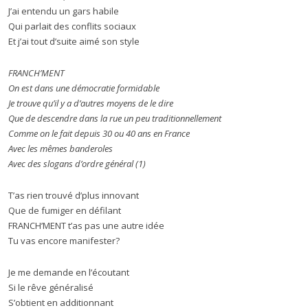
J’ai entendu un gars habile
Qui parlait des conflits sociaux
Et j’ai tout d’suite aimé son style
FRANCH’MENT
On est dans une démocratie formidable
Je trouve qu’il y a d’autres moyens de le dire
Que de descendre dans la rue un peu traditionnellement
Comme on le fait depuis 30 ou 40 ans en France
Avec les mêmes banderoles
Avec des slogans d’ordre général (1)
T’as rien trouvé d’plus innovant
Que de fumiger en défilant
FRANCH’MENT t’as pas une autre idée
Tu vas encore manifester?
Je me demande en l’écoutant
Si le rêve généralisé
S’obtient en additionnant