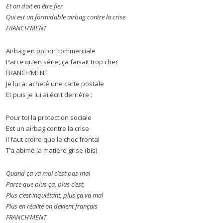
Et on doit en être fier
Qui est un formidable airbag contre la crise
FRANCH’MENT
Airbag en option commerciale
Parce qu’en série, ça faisait trop cher
FRANCH’MENT
Je lui ai acheté une carte postale
Et puis je lui ai écrit derrière :
Pour toi la protection sociale
Est un airbag contre la crise
Il faut croire que le choc frontal
T’a abimé la matière grise (bis)
Quand ça va mal c’est pas mal
Parce que plus ça, plus c’est,
Plus c’est inquiétant, plus ça va mal
Plus en réalité on devient français
FRANCH’MENT