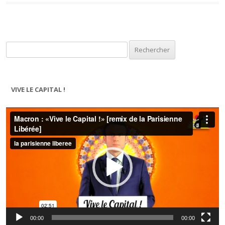
Rechercher :
VIVE LE CAPITAL !
Lecteur
vidéo
00:00
00:00