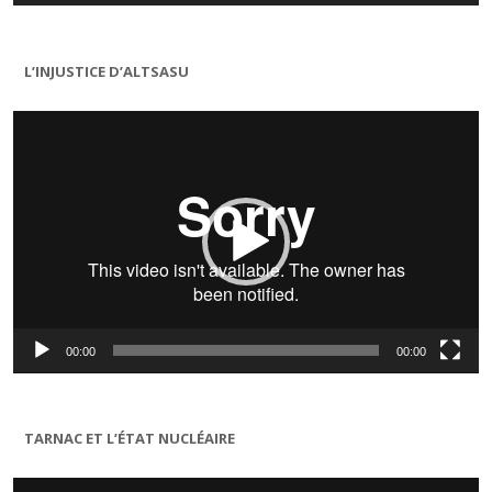
L’INJUSTICE D’ALTSASU
Lecteur
vidéo
00:00
00:00
TARNAC ET L’ÉTAT NUCLÉAIRE
Lecteur