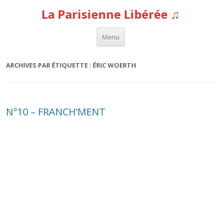
La Parisienne Libérée ♫
Aller au contenu
Menu
ARCHIVES PAR ÉTIQUETTE :
ÉRIC WOERTH
N°10 – FRANCH’MENT