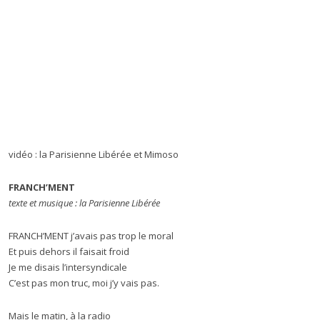
vidéo : la Parisienne Libérée et Mimoso
FRANCH’MENT
texte et musique : la Parisienne Libérée
FRANCH’MENT j’avais pas trop le moral
Et puis dehors il faisait froid
Je me disais l’intersyndicale
C’est pas mon truc, moi j’y vais pas.
Mais le matin, à la radio