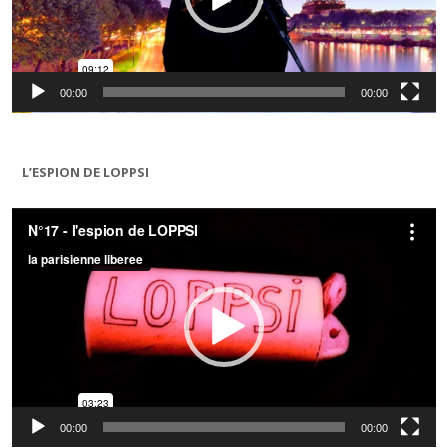
00:00
00:00
L’ESPION DE LOPPSI
Lecteur
vidéo
00:00
00:00