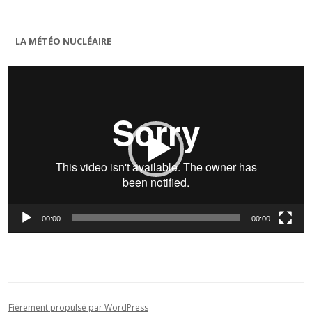
LA MÉTÉO NUCLÉAIRE
Lecteur
vidéo
00:00
00:00
Fièrement propulsé par WordPress