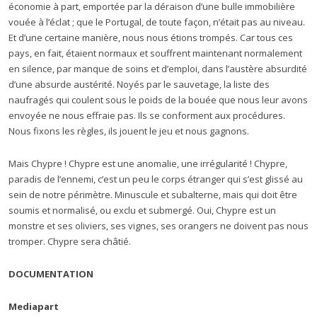
économie à part, emportée par la déraison d’une bulle immobilière
vouée à l’éclat ; que le Portugal, de toute façon, n’était pas au niveau.
Et d’une certaine manière, nous nous étions trompés. Car tous ces
pays, en fait, étaient normaux et souffrent maintenant normalement
en silence, par manque de soins et d’emploi, dans l’austère absurdité
d’une absurde austérité. Noyés par le sauvetage, la liste des
naufragés qui coulent sous le poids de la bouée que nous leur avons
envoyée ne nous effraie pas. Ils se conforment aux procédures.
Nous fixons les règles, ils jouent le jeu et nous gagnons.
Mais Chypre ! Chypre est une anomalie, une irrégularité ! Chypre,
paradis de l’ennemi, c’est un peu le corps étranger qui s’est glissé au
sein de notre périmètre. Minuscule et subalterne, mais qui doit être
soumis et normalisé, ou exclu et submergé. Oui, Chypre est un
monstre et ses oliviers, ses vignes, ses orangers ne doivent pas nous
tromper. Chypre sera châtié.
DOCUMENTATION
Mediapart