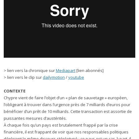
> lien vers la chronique sur
Mediapart
[lien abonnés]
> lien vers le clip sur
dailymotion
/
youtube
CONTEXTE
Chypre vient de faire l’objet d’un « plan de sauvetage » européen,
l’obligeant à trouver dans l’urgence près de 7 milliards d’euros pour
bénéficier d’un prêt de 10 milliards. Cette transaction est assortie de
puissantes mesures d’austérités.
À chaque fois qu’un pays est brutalement frappé par la crise
financière, il est frappant de voir que nos responsables politiques
déploient le même discours stéréotypé : ce pays est un cas à part, il