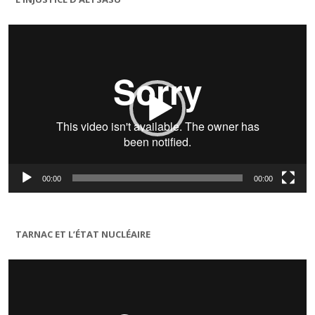
Lecteur
vidéo
00:00
00:00
TARNAC ET L’ÉTAT NUCLÉAIRE
Lecteur
vidéo