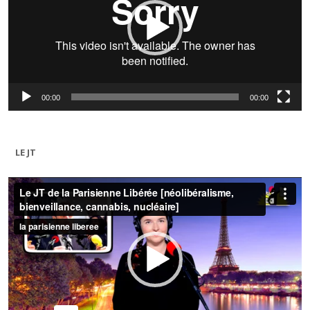
00:00
00:00
LE JT
Lecteur
vidéo