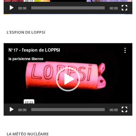
00:00
00:00
L’ESPION DE LOPPSI
Lecteur
vidéo
00:00
00:00
LA MÉTÉO NUCLÉAIRE