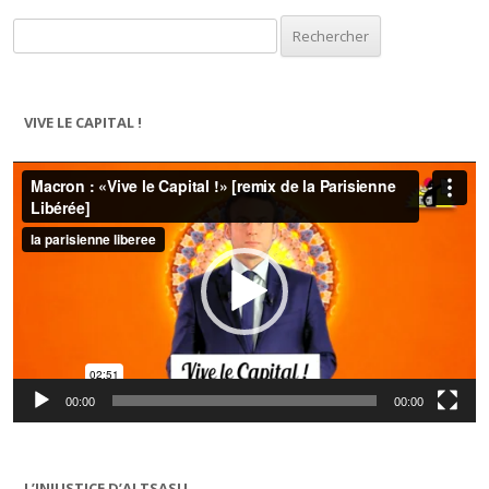
Rechercher :
VIVE LE CAPITAL !
Lecteur
vidéo
00:00
00:00
L’INJUSTICE D’ALTSASU