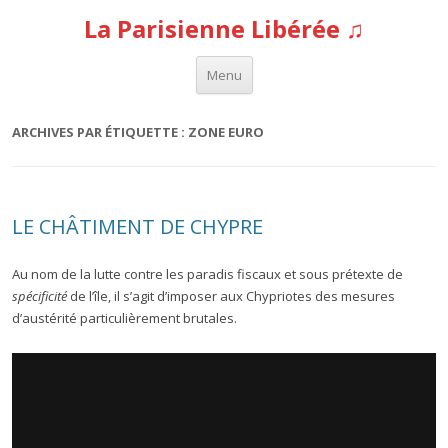
La Parisienne Libérée ♫
Aller au contenu
Menu
ARCHIVES PAR ÉTIQUETTE :
ZONE EURO
LE CHÂTIMENT DE CHYPRE
Au nom de la lutte contre les paradis fiscaux et sous prétexte de
spécificité
de l’île, il s’agit d’imposer aux Chypriotes des mesures
d’austérité particulièrement brutales.