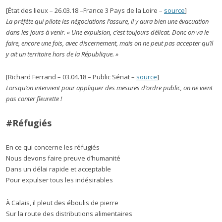
[État des lieux – 26.03.18 –France 3 Pays de la Loire –
source
]
La préfète qui pilote les négociations l’assure, il y aura bien une évacuation
dans les jours à venir. « Une expulsion, c’est toujours délicat. Donc on va le
faire, encore une fois, avec discernement, mais on ne peut pas accepter qu’il
y ait un territoire hors de la République. »
[Richard Ferrand – 03.04.18 – Public Sénat –
source
]
Lorsqu’on intervient pour appliquer des mesures d’ordre public, on ne vient
pas conter fleurette !
#Réfugiés
En ce qui concerne les réfugiés
Nous devons faire preuve d’humanité
Dans un délai rapide et acceptable
Pour expulser tous les indésirables
À Calais, il pleut des éboulis de pierre
Sur la route des distributions alimentaires