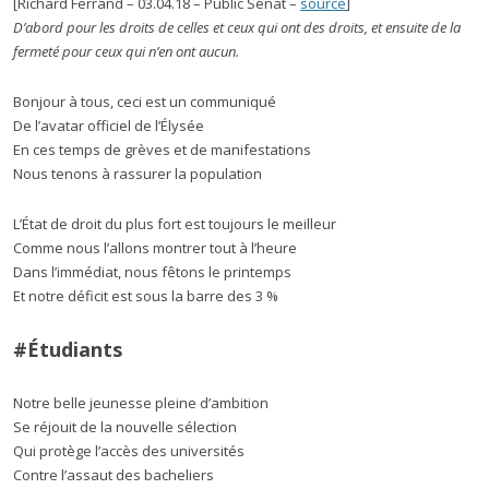
[Richard Ferrand – 03.04.18 – Public Sénat –
source
]
D’abord pour les droits de celles et ceux qui ont des droits, et ensuite de la
fermeté pour ceux qui n’en ont aucun.
Bonjour à tous, ceci est un communiqué
De l’avatar officiel de l’Élysée
En ces temps de grèves et de manifestations
Nous tenons à rassurer la population
L’État de droit du plus fort est toujours le meilleur
Comme nous l’allons montrer tout à l’heure
Dans l’immédiat, nous fêtons le printemps
Et notre déficit est sous la barre des 3 %
#Étudiants
Notre belle jeunesse pleine d’ambition
Se réjouit de la nouvelle sélection
Qui protège l’accès des universités
Contre l’assaut des bacheliers