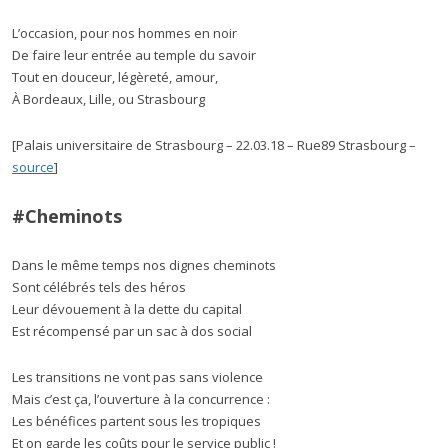
L’occasion, pour nos hommes en noir
De faire leur entrée au temple du savoir
Tout en douceur, légèreté, amour,
À Bordeaux, Lille, ou Strasbourg
[Palais universitaire de Strasbourg – 22.03.18 – Rue89 Strasbourg –
source
]
#Cheminots
Dans le même temps nos dignes cheminots
Sont célébrés tels des héros
Leur dévouement à la dette du capital
Est récompensé par un sac à dos social
Les transitions ne vont pas sans violence
Mais c’est ça, l’ouverture à la concurrence :
Les bénéfices partent sous les tropiques
Et on garde les coûts pour le service public !