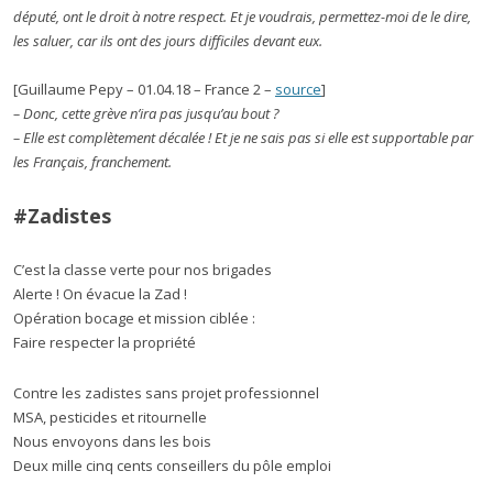
député, ont le droit à notre respect. Et je voudrais, permettez-moi de le dire,
les saluer, car ils ont des jours difficiles devant eux.
[Guillaume Pepy – 01.04.18 – France 2 –
source
]
– Donc, cette grève n’ira pas jusqu’au bout ?
– Elle est complètement décalée ! Et je ne sais pas si elle est supportable par
les Français, franchement.
#Zadistes
C’est la classe verte pour nos brigades
Alerte ! On évacue la Zad !
Opération bocage et mission ciblée :
Faire respecter la propriété
Contre les zadistes sans projet professionnel
MSA, pesticides et ritournelle
Nous envoyons dans les bois
Deux mille cinq cents conseillers du pôle emploi