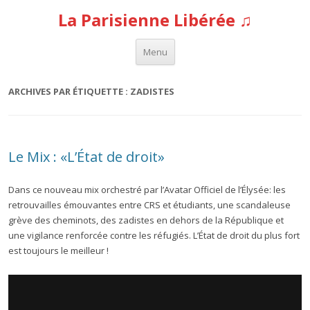
La Parisienne Libérée ♫
Aller au contenu
Menu
ARCHIVES PAR ÉTIQUETTE :
ZADISTES
Le Mix : «L’État de droit»
Dans ce nouveau mix orchestré par l’Avatar Officiel de l’Élysée: les
retrouvailles émouvantes entre CRS et étudiants, une scandaleuse
grève des cheminots, des zadistes en dehors de la République et
une vigilance renforcée contre les réfugiés. L’État de droit du plus fort
est toujours le meilleur !