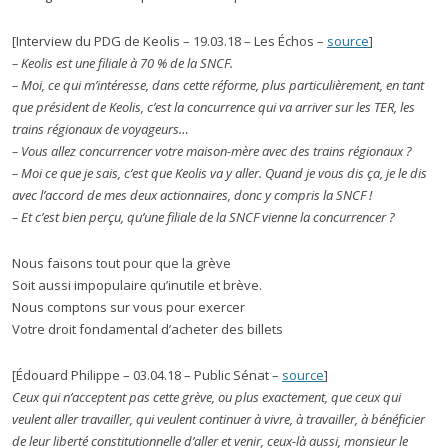
[Interview du PDG de Keolis – 19.03.18 – Les Échos –
source
]
– Keolis est une filiale à 70 % de la SNCF.
– Moi, ce qui m’intéresse, dans cette réforme, plus particulièrement, en tant
que président de Keolis, c’est la concurrence qui va arriver sur les TER, les
trains régionaux de voyageurs…
– Vous allez concurrencer votre maison-mère avec des trains régionaux ?
– Moi ce que je sais, c’est que Keolis va y aller. Quand je vous dis ça, je le dis
avec l’accord de mes deux actionnaires, donc y compris la SNCF !
– Et c’est bien perçu, qu’une filiale de la SNCF vienne la concurrencer ?
Nous faisons tout pour que la grève
Soit aussi impopulaire qu’inutile et brève.
Nous comptons sur vous pour exercer
Votre droit fondamental d’acheter des billets
[Édouard Philippe – 03.04.18 – Public Sénat –
source
]
Ceux qui n’acceptent pas cette grève, ou plus exactement, que ceux qui
veulent aller travailler, qui veulent continuer à vivre, à travailler, à bénéficier
de leur liberté constitutionnelle d’aller et venir, ceux-là aussi, monsieur le