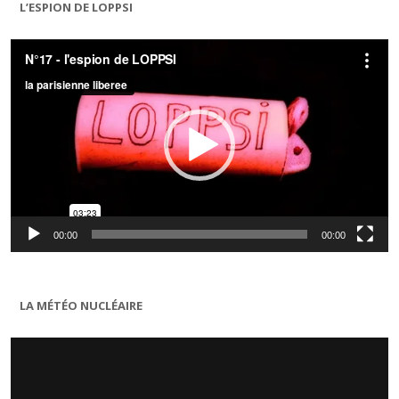
L’ESPION DE LOPPSI
Lecteur
vidéo
00:00
00:00
LA MÉTÉO NUCLÉAIRE
Lecteur
vidéo