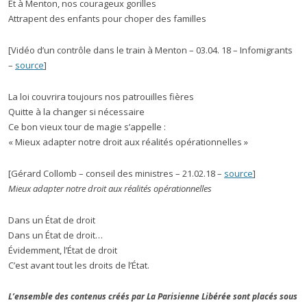
Et à Menton, nos courageux gorilles
Attrapent des enfants pour choper des familles
[Vidéo d’un contrôle dans le train à Menton – 03.04. 18 – Infomigrants
–
source
]
La loi couvrira toujours nos patrouilles fières
Quitte à la changer si nécessaire
Ce bon vieux tour de magie s’appelle :
« Mieux adapter notre droit aux réalités opérationnelles »
[Gérard Collomb – conseil des ministres – 21.02.18 –
source
]
Mieux adapter notre droit aux réalités opérationnelles
Dans un État de droit
Dans un État de droit…
Évidemment, l’État de droit
C’est avant tout les droits de l’État.
L’ensemble des contenus créés par La Parisienne Libérée sont placés sous