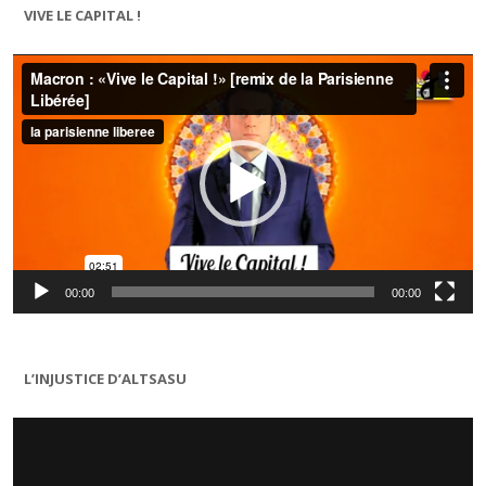
VIVE LE CAPITAL !
Lecteur
vidéo
00:00
00:00
L’INJUSTICE D’ALTSASU
Lecteur
vidéo