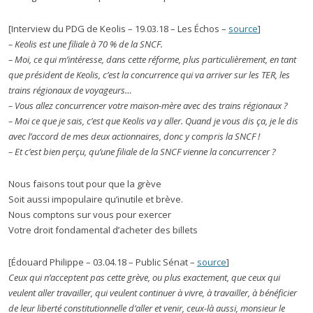
[Interview du PDG de Keolis – 19.03.18 – Les Échos –
source
]
– Keolis est une filiale à 70 % de la SNCF.
– Moi, ce qui m’intéresse, dans cette réforme, plus particulièrement, en tant
que président de Keolis, c’est la concurrence qui va arriver sur les TER, les
trains régionaux de voyageurs…
– Vous allez concurrencer votre maison-mère avec des trains régionaux ?
– Moi ce que je sais, c’est que Keolis va y aller. Quand je vous dis ça, je le dis
avec l’accord de mes deux actionnaires, donc y compris la SNCF !
– Et c’est bien perçu, qu’une filiale de la SNCF vienne la concurrencer ?
Nous faisons tout pour que la grève
Soit aussi impopulaire qu’inutile et brève.
Nous comptons sur vous pour exercer
Votre droit fondamental d’acheter des billets
[Édouard Philippe – 03.04.18 – Public Sénat –
source
]
Ceux qui n’acceptent pas cette grève, ou plus exactement, que ceux qui
veulent aller travailler, qui veulent continuer à vivre, à travailler, à bénéficier
de leur liberté constitutionnelle d’aller et venir, ceux-là aussi, monsieur le