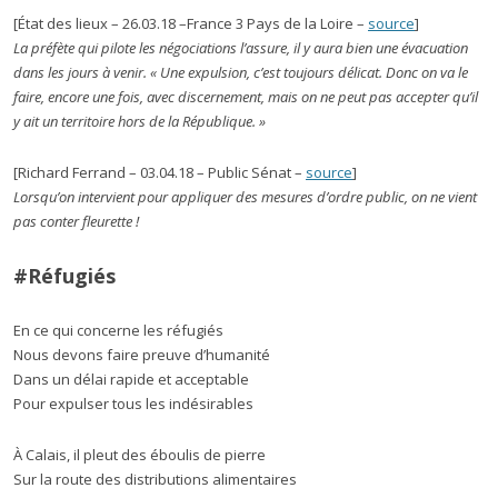
[État des lieux – 26.03.18 –France 3 Pays de la Loire –
source
]
La préfète qui pilote les négociations l’assure, il y aura bien une évacuation
dans les jours à venir. « Une expulsion, c’est toujours délicat. Donc on va le
faire, encore une fois, avec discernement, mais on ne peut pas accepter qu’il
y ait un territoire hors de la République. »
[Richard Ferrand – 03.04.18 – Public Sénat –
source
]
Lorsqu’on intervient pour appliquer des mesures d’ordre public, on ne vient
pas conter fleurette !
#Réfugiés
En ce qui concerne les réfugiés
Nous devons faire preuve d’humanité
Dans un délai rapide et acceptable
Pour expulser tous les indésirables
À Calais, il pleut des éboulis de pierre
Sur la route des distributions alimentaires