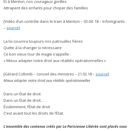
Et à Menton, nos courageux gorilles
Attrapent des enfants pour choper des familles
[Vidéo d’un contrôle dans le train à Menton – 03.04. 18 – Infomigrants
–
source
]
La loi couvrira toujours nos patrouilles fières
Quitte à la changer si nécessaire
Ce bon vieux tour de magie s’appelle :
« Mieux adapter notre droit aux réalités opérationnelles »
[Gérard Collomb – conseil des ministres – 21.02.18 –
source
]
Mieux adapter notre droit aux réalités opérationnelles
Dans un État de droit
Dans un État de droit…
Évidemment, l’État de droit
C’est avant tout les droits de l’État.
L’ensemble des contenus créés par La Parisienne Libérée sont placés sous