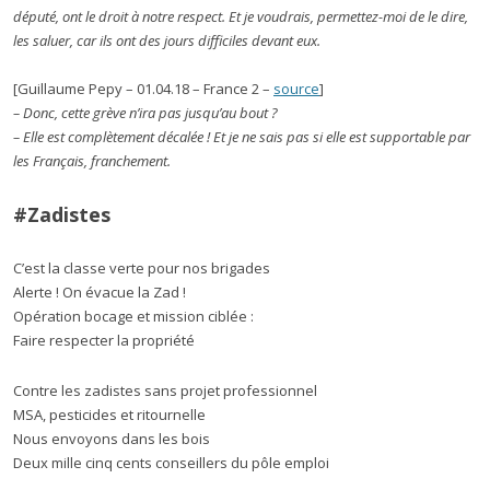
député, ont le droit à notre respect. Et je voudrais, permettez-moi de le dire,
les saluer, car ils ont des jours difficiles devant eux.
[Guillaume Pepy – 01.04.18 – France 2 –
source
]
– Donc, cette grève n’ira pas jusqu’au bout ?
– Elle est complètement décalée ! Et je ne sais pas si elle est supportable par
les Français, franchement.
#Zadistes
C’est la classe verte pour nos brigades
Alerte ! On évacue la Zad !
Opération bocage et mission ciblée :
Faire respecter la propriété
Contre les zadistes sans projet professionnel
MSA, pesticides et ritournelle
Nous envoyons dans les bois
Deux mille cinq cents conseillers du pôle emploi