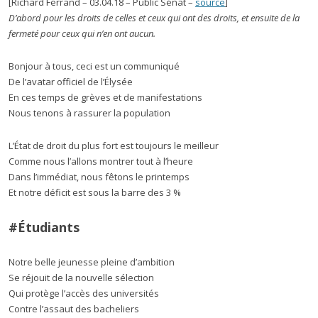
[Richard Ferrand – 03.04.18 – Public Sénat –
source
]
D’abord pour les droits de celles et ceux qui ont des droits, et ensuite de la
fermeté pour ceux qui n’en ont aucun.
Bonjour à tous, ceci est un communiqué
De l’avatar officiel de l’Élysée
En ces temps de grèves et de manifestations
Nous tenons à rassurer la population
L’État de droit du plus fort est toujours le meilleur
Comme nous l’allons montrer tout à l’heure
Dans l’immédiat, nous fêtons le printemps
Et notre déficit est sous la barre des 3 %
#Étudiants
Notre belle jeunesse pleine d’ambition
Se réjouit de la nouvelle sélection
Qui protège l’accès des universités
Contre l’assaut des bacheliers