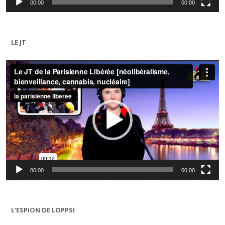
00:00
00:00
LE JT
Lecteur
vidéo
00:00
00:00
L’ESPION DE LOPPSI