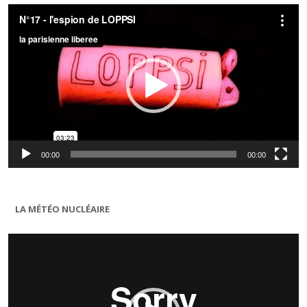
Lecteur
vidéo
00:00
00:00
LA MÉTÉO NUCLÉAIRE
Lecteur
vidéo