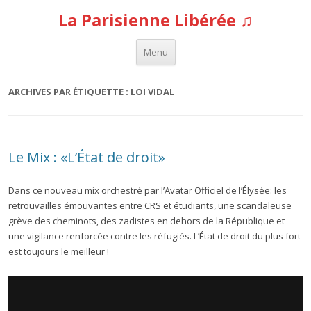
La Parisienne Libérée ♫
Aller au contenu
Menu
ARCHIVES PAR ÉTIQUETTE :
LOI VIDAL
Le Mix : «L’État de droit»
Dans ce nouveau mix orchestré par l’Avatar Officiel de l’Élysée: les
retrouvailles émouvantes entre CRS et étudiants, une scandaleuse
grève des cheminots, des zadistes en dehors de la République et
une vigilance renforcée contre les réfugiés. L’État de droit du plus fort
est toujours le meilleur !