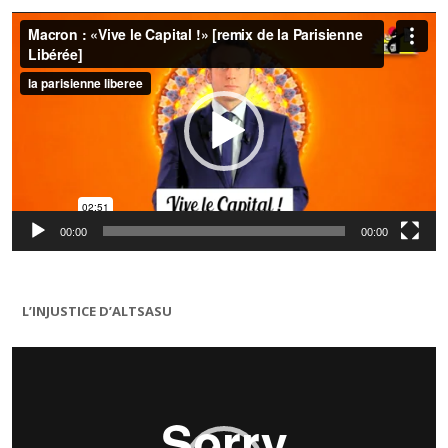
Lecteur
vidéo
00:00
00:00
L’INJUSTICE D’ALTSASU
Lecteur
vidéo