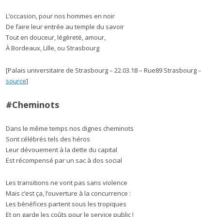
L’occasion, pour nos hommes en noir
De faire leur entrée au temple du savoir
Tout en douceur, légèreté, amour,
À Bordeaux, Lille, ou Strasbourg
[Palais universitaire de Strasbourg – 22.03.18 – Rue89 Strasbourg –
source
]
#Cheminots
Dans le même temps nos dignes cheminots
Sont célébrés tels des héros
Leur dévouement à la dette du capital
Est récompensé par un sac à dos social
Les transitions ne vont pas sans violence
Mais c’est ça, l’ouverture à la concurrence :
Les bénéfices partent sous les tropiques
Et on garde les coûts pour le service public !